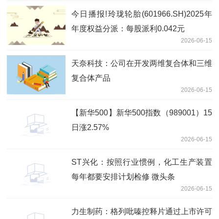
今日播报!玲珑轮胎(601966.SH)2025年
年度权益分派：每股派利0.042元
2026-06-15
天奈科技：公司在开发两维复合体和三维
复合体产品
2026-06-15
【新华500】新华500指数（989001）15
日涨2.57%
2026-06-15
ST兴化：按照行业惯例，化工生产装置
每年都要安排计划检修 微头条
2026-06-15
力生制药：格列吡嗪控释片通过上市许可