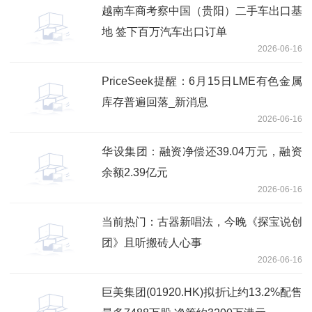
越南车商考察中国（贵阳）二手车出口基
地 签下百万汽车出口订单
2026-06-16
PriceSeek提醒：6月15日LME有色金属
库存普遍回落_新消息
2026-06-16
华设集团：融资净偿还39.04万元，融资
余额2.39亿元
2026-06-16
当前热门：古器新唱法，今晚《探宝说创
团》且听搬砖人心事
2026-06-16
巨美集团(01920.HK)拟折让约13.2%配售