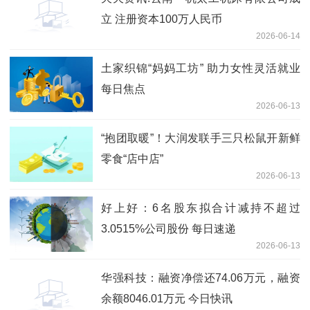
立 注册资本100万人民币
2026-06-14
土家织锦“妈妈工坊” 助力女性灵活就业
每日焦点
2026-06-13
“抱团取暖”！大润发联手三只松鼠开新鲜
零食“店中店”
2026-06-13
好上好：6名股东拟合计减持不超过
3.0515%公司股份 每日速递
2026-06-13
华强科技：融资净偿还74.06万元，融资
余额8046.01万元 今日快讯