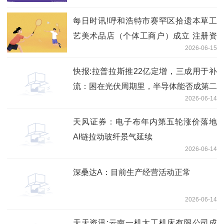
每日时讯!呼和浩特市赛罕区拾遗本草工
艺美术品店（个体工商户）成立 注册资
2026-06-15
本1万人民币
快报:拉普拉斯推22亿定增，三成用于补
流：困在光伏周期里，半导体能否成第二
2026-06-14
曲线？
天风证券：电子布年内第五轮涨价落地
AI链拉动玻纤景气延续
2026-06-14
深桑达A：目前生产经营活动正常
2026-06-14
天天资讯:云南一机太工机床有限公司成