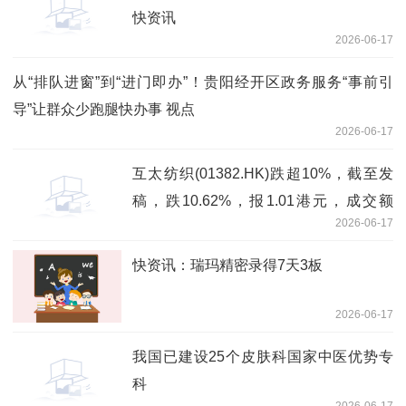
快资讯
2026-06-17
从“排队进窗”到“进门即办”！贵阳经开区政务服务“事前引
导”让群众少跑腿快办事 视点
2026-06-17
互太纺织(01382.HK)跌超10%，截至发
稿，跌10.62%，报1.01港元，成交额
2026-06-17
375.25万港元 每日头条
快资讯：瑞玛精密录得7天3板
2026-06-17
我国已建设25个皮肤科国家中医优势专
科
2026-06-17