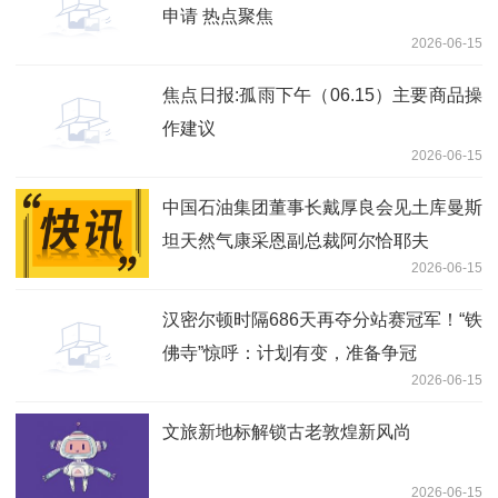
申请 热点聚焦
2026-06-15
焦点日报:孤雨下午（06.15）主要商品操
作建议
2026-06-15
中国石油集团董事长戴厚良会见土库曼斯
坦天然气康采恩副总裁阿尔恰耶夫
2026-06-15
汉密尔顿时隔686天再夺分站赛冠军！“铁
佛寺”惊呼：计划有变，准备争冠
2026-06-15
文旅新地标解锁古老敦煌新风尚
2026-06-15