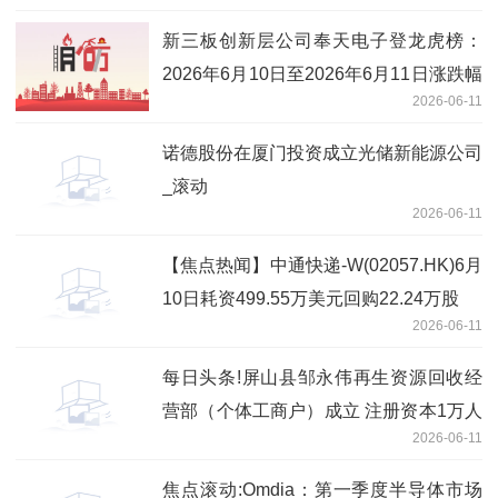
新三板创新层公司奉天电子登龙虎榜：
2026年6月10日至2026年6月11日涨跌幅
2026-06-11
累计达到-67.87%-今日聚焦
诺德股份在厦门投资成立光储新能源公司
_滚动
2026-06-11
【焦点热闻】中通快递-W(02057.HK)6月
10日耗资499.55万美元回购22.24万股
2026-06-11
每日头条!屏山县邹永伟再生资源回收经
营部（个体工商户）成立 注册资本1万人
2026-06-11
民币
焦点滚动:Omdia：第一季度半导体市场