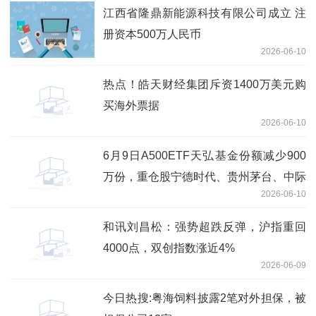
江西省隆鼎新能源科技有限公司成立 注
册资本500万人民币
2026-06-10
热点！皓天财经集团斥资1400万美元购
买海外票据
2026-06-10
6月9日A500ETF天弘基金份额减少900
万份，重仓股宁德时代、贵州茅台、中际
2026-06-10
旭创 最新快讯
和讯刘昌松：强势超跌反弹，沪指重回
4000点，双创指数涨近4%
2026-06-09
今日热搜:粤海饲料披露2笔对外担保，被