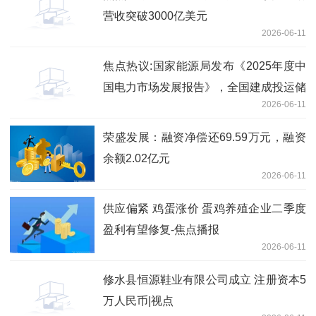
营收突破3000亿美元
2026-06-11
焦点热议:国家能源局发布《2025年度中
国电力市场发展报告》，全国建成投运储
2026-06-11
能1.36 亿千瓦 /3.51 亿千瓦时
荣盛发展：融资净偿还69.59万元，融资
余额2.02亿元
2026-06-11
供应偏紧 鸡蛋涨价 蛋鸡养殖企业二季度
盈利有望修复-焦点播报
2026-06-11
修水县恒源鞋业有限公司成立 注册资本5
万人民币|视点