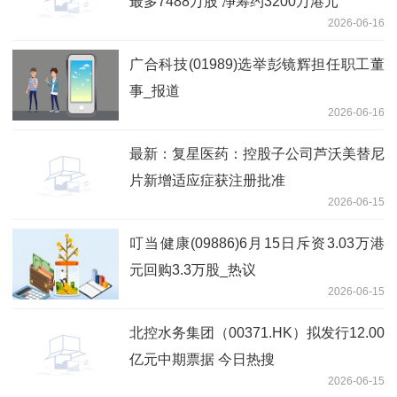
最多7488万股 净筹约3200万港元
2026-06-16
广合科技(01989)选举彭镜辉担任职工董
事_报道
2026-06-16
最新：复星医药：控股子公司芦沃美替尼
片新增适应症获注册批准
2026-06-15
叮当健康(09886)6月15日斥资3.03万港
元回购3.3万股_热议
2026-06-15
北控水务集团（00371.HK）拟发行12.00
亿元中期票据 今日热搜
2026-06-15