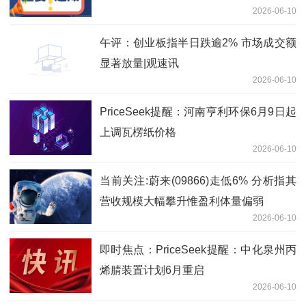
2026-06-10
午评：创业板指半日跌逾2% 市场成交额
显著放量|观速讯
2026-06-10
PriceSeek提醒：河南亨利环保6月9日起
上调瓦楞纸价格
2026-06-10
当前关注:蔚来(09866)走低6% 分析指其
营收规模大幅攀升惟盈利体量偏弱
2026-06-10
即时焦点：PriceSeek提醒：中化泉州丙
烯腈装置计划6月重启
2026-06-10