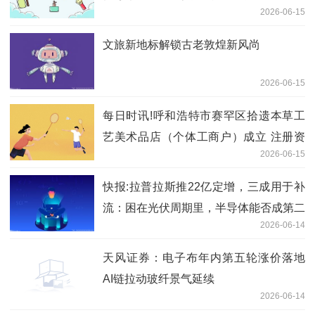
2026-06-15
文旅新地标解锁古老敦煌新风尚
2026-06-15
每日时讯!呼和浩特市赛罕区拾遗本草工
艺美术品店（个体工商户）成立 注册资
2026-06-15
本1万人民币
快报:拉普拉斯推22亿定增，三成用于补
流：困在光伏周期里，半导体能否成第二
2026-06-14
曲线？
天风证券：电子布年内第五轮涨价落地
AI链拉动玻纤景气延续
2026-06-14