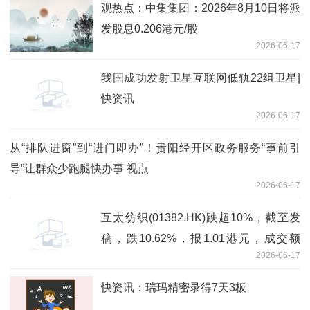
观热点：中集集团：2026年8月10日将派
发股息0.206港元/股
2026-06-17
我国成功发射卫星互联网低轨22组卫星|
快资讯
2026-06-17
从“排队进窗”到“进门即办”！贵阳经开区政务服务“事前引
导”让群众少跑腿快办事 视点
2026-06-17
互太纺织(01382.HK)跌超10%，截至发
稿，跌10.62%，报1.01港元，成交额
2026-06-17
375.25万港元 每日头条
快资讯：瑞玛精密录得7天3板