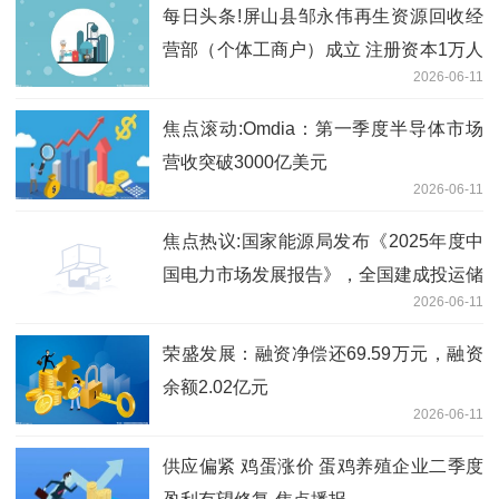
每日头条!屏山县邹永伟再生资源回收经
营部（个体工商户）成立 注册资本1万人
2026-06-11
民币
焦点滚动:Omdia：第一季度半导体市场
营收突破3000亿美元
2026-06-11
焦点热议:国家能源局发布《2025年度中
国电力市场发展报告》，全国建成投运储
2026-06-11
能1.36 亿千瓦 /3.51 亿千瓦时
荣盛发展：融资净偿还69.59万元，融资
余额2.02亿元
2026-06-11
供应偏紧 鸡蛋涨价 蛋鸡养殖企业二季度