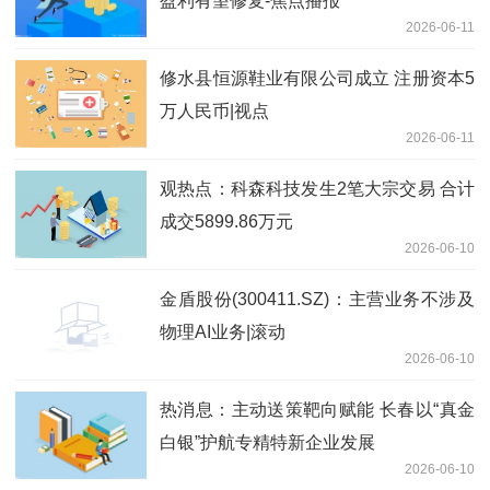
盈利有望修复-焦点播报
2026-06-11
修水县恒源鞋业有限公司成立 注册资本5
万人民币|视点
2026-06-11
观热点：科森科技发生2笔大宗交易 合计
成交5899.86万元
2026-06-10
金盾股份(300411.SZ)：主营业务不涉及
物理AI业务|滚动
2026-06-10
热消息：主动送策靶向赋能 长春以“真金
白银”护航专精特新企业发展
2026-06-10