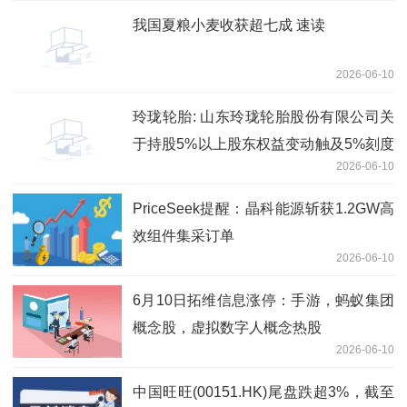
我国夏粮小麦收获超七成 速读
2026-06-10
玲珑轮胎: 山东玲珑轮胎股份有限公司关
于持股5%以上股东权益变动触及5%刻度
2026-06-10
的提示性公告
PriceSeek提醒：晶科能源斩获1.2GW高
效组件集采订单
2026-06-10
6月10日拓维信息涨停：手游，蚂蚁集团
概念股，虚拟数字人概念热股
2026-06-10
中国旺旺(00151.HK)尾盘跌超3%，截至