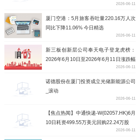
2026-06-11
方承销可转换公司债券的关联交易公告
厦门空港：5月旅客吞吐量220.16万人次
同比下降11.06% 今日精选
2026-06-11
新三板创新层公司奉天电子登龙虎榜：
2026年6月10日至2026年6月11日涨跌幅
2026-06-11
累计达到-67.87%-今日聚焦
诺德股份在厦门投资成立光储新能源公司
_滚动
2026-06-11
【焦点热闻】中通快递-W(02057.HK)6月
10日耗资499.55万美元回购22.24万股
2026-06-11