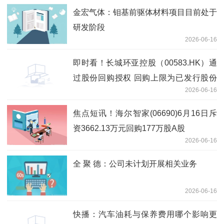
金宏气体：钼基前驱体材料项目目前处于
研发阶段
2026-06-16
即时看！长城环亚控股（00583.HK）通
过股份回购授权 回购上限为已发行股份
2026-06-16
10%
焦点短讯！海尔智家(06690)6月16日斥
资3662.13万元回购177万股A股
2026-06-16
全 聚 德：公司未计划开展相关业务
2026-06-16
快播：汽车油耗与保养费用哪个影响更