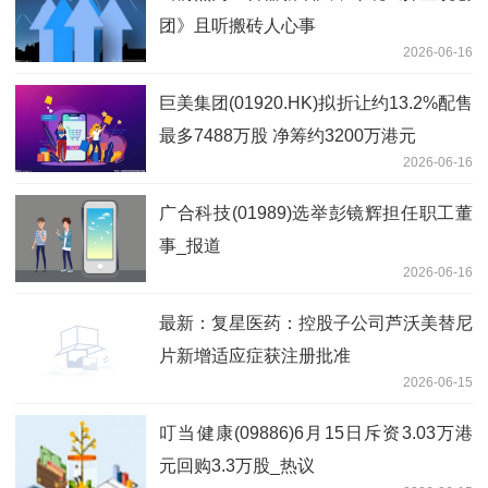
团》且听搬砖人心事
2026-06-16
巨美集团(01920.HK)拟折让约13.2%配售
最多7488万股 净筹约3200万港元
2026-06-16
广合科技(01989)选举彭镜辉担任职工董
事_报道
2026-06-16
最新：复星医药：控股子公司芦沃美替尼
片新增适应症获注册批准
2026-06-15
叮当健康(09886)6月15日斥资3.03万港
元回购3.3万股_热议