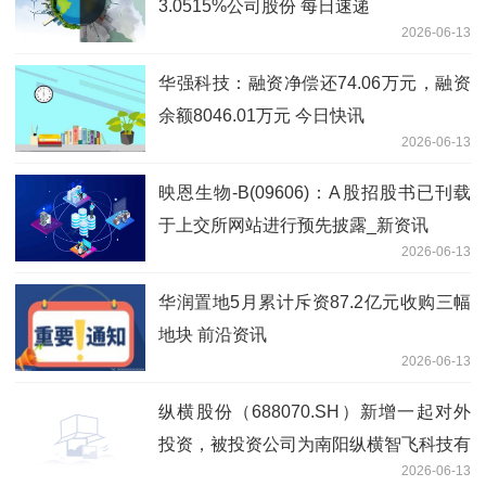
3.0515%公司股份 每日速递
2026-06-13
华强科技：融资净偿还74.06万元，融资
余额8046.01万元 今日快讯
2026-06-13
映恩生物-B(09606)：A股招股书已刊载
于上交所网站进行预先披露_新资讯
2026-06-13
华润置地5月累计斥资87.2亿元收购三幅
地块 前沿资讯
2026-06-13
纵横股份（688070.SH）新增一起对外
投资，被投资公司为南阳纵横智飞科技有
2026-06-13
限公司|每日视讯