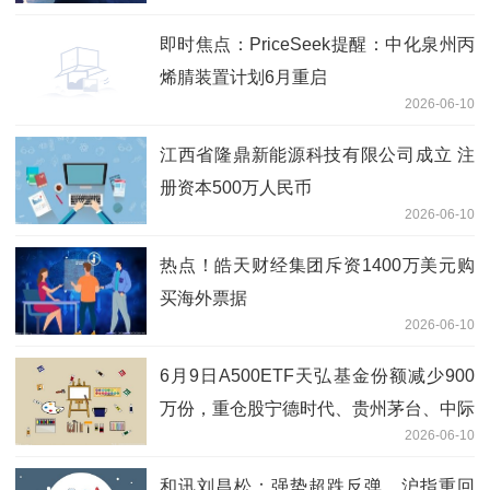
即时焦点：PriceSeek提醒：中化泉州丙
烯腈装置计划6月重启
2026-06-10
江西省隆鼎新能源科技有限公司成立 注
册资本500万人民币
2026-06-10
热点！皓天财经集团斥资1400万美元购
买海外票据
2026-06-10
6月9日A500ETF天弘基金份额减少900
万份，重仓股宁德时代、贵州茅台、中际
2026-06-10
旭创 最新快讯
和讯刘昌松：强势超跌反弹，沪指重回