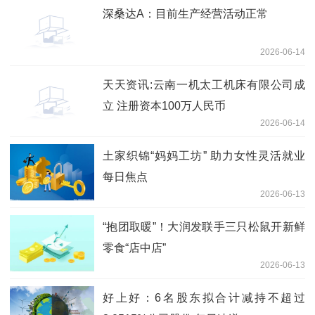
深桑达A：目前生产经营活动正常
2026-06-14
天天资讯:云南一机太工机床有限公司成
立 注册资本100万人民币
2026-06-14
土家织锦“妈妈工坊” 助力女性灵活就业
每日焦点
2026-06-13
“抱团取暖”！大润发联手三只松鼠开新鲜
零食“店中店”
2026-06-13
好上好：6名股东拟合计减持不超过