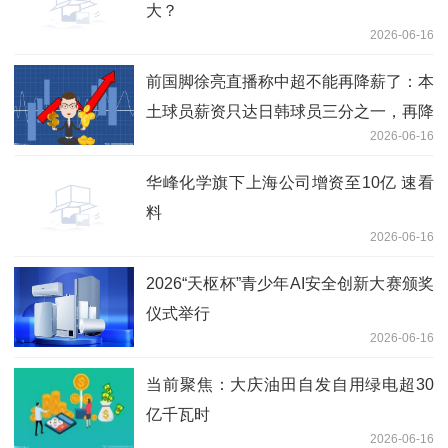
大？
2026-06-16
前国脚徐亮直播称中超不能再降薪了：本
土球员薪资只达日韩球员三分之一，再降
2026-06-16
没人踢了|重点聚焦
华峰化学旗下上海公司增资至10亿 速看
料
2026-06-16
2026“天枢杯”青少年AI安全创新大赛颁奖
仪式举行
2026-06-16
当前聚焦：大庆油田自发自用绿电超30
亿千瓦时
2026-06-16