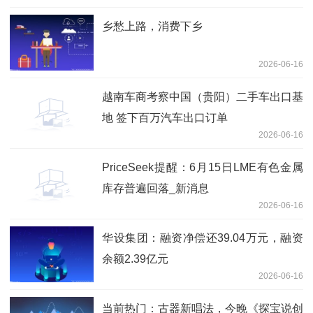
乡愁上路，消费下乡
2026-06-16
越南车商考察中国（贵阳）二手车出口基
地 签下百万汽车出口订单
2026-06-16
PriceSeek提醒：6月15日LME有色金属
库存普遍回落_新消息
2026-06-16
华设集团：融资净偿还39.04万元，融资
余额2.39亿元
2026-06-16
当前热门：古器新唱法，今晚《探宝说创