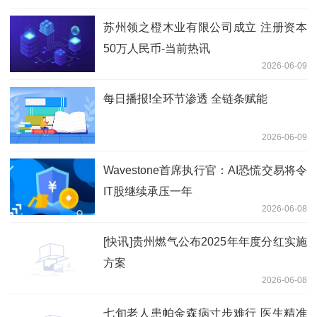
苏州领之橙木业有限公司成立 注册资本
50万人民币-当前热讯
2026-06-09
每日播报!全环节渗透 全链条赋能
2026-06-09
Wavestone首席执行官：AI恐慌交易将令
IT股继续承压一年
2026-06-08
[快讯]贵州燃气公布2025年年度分红实施
方案
2026-06-08
七旬老人患帕金森病寸步难行 医生精准