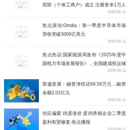
营部（个体工商户）成立 注册资本1万人
2026-06-11
民币
焦点滚动:Omdia：第一季度半导体市场
营收突破3000亿美元
2026-06-11
焦点热议:国家能源局发布《2025年度中
国电力市场发展报告》，全国建成投运储
2026-06-11
能1.36 亿千瓦 /3.51 亿千瓦时
荣盛发展：融资净偿还69.59万元，融资
余额2.02亿元
2026-06-11
供应偏紧 鸡蛋涨价 蛋鸡养殖企业二季度
盈利有望修复-焦点播报
2026-06-11