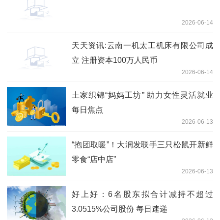
2026-06-14
天天资讯:云南一机太工机床有限公司成
立 注册资本100万人民币
2026-06-14
土家织锦“妈妈工坊” 助力女性灵活就业
每日焦点
2026-06-13
“抱团取暖”！大润发联手三只松鼠开新鲜
零食“店中店”
2026-06-13
好上好：6名股东拟合计减持不超过
3.0515%公司股份 每日速递