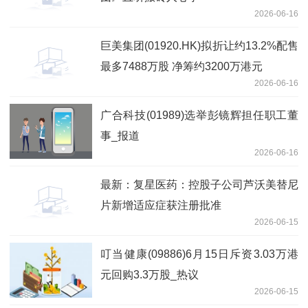
2026-06-16
巨美集团(01920.HK)拟折让约13.2%配售
最多7488万股 净筹约3200万港元
2026-06-16
广合科技(01989)选举彭镜辉担任职工董
事_报道
2026-06-16
最新：复星医药：控股子公司芦沃美替尼
片新增适应症获注册批准
2026-06-15
叮当健康(09886)6月15日斥资3.03万港
元回购3.3万股_热议
2026-06-15