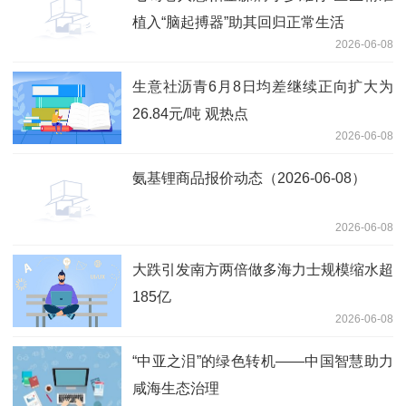
植入“脑起搏器”助其回归正常生活
2026-06-08
生意社沥青6月8日均差继续正向扩大为
26.84元/吨 观热点
2026-06-08
氨基锂商品报价动态（2026-06-08）
2026-06-08
大跌引发南方两倍做多海力士规模缩水超
185亿
2026-06-08
“中亚之泪”的绿色转机——中国智慧助力
咸海生态治理