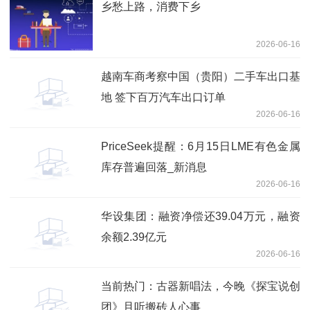
乡愁上路，消费下乡
2026-06-16
越南车商考察中国（贵阳）二手车出口基
地 签下百万汽车出口订单
2026-06-16
PriceSeek提醒：6月15日LME有色金属
库存普遍回落_新消息
2026-06-16
华设集团：融资净偿还39.04万元，融资
余额2.39亿元
2026-06-16
当前热门：古器新唱法，今晚《探宝说创
团》且听搬砖人心事