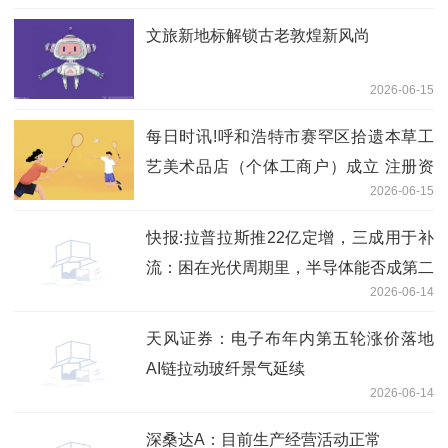
文旅新地标解锁古老敦煌新风尚
2026-06-15
每日时讯!呼和浩特市赛罕区拾遗本草工
艺美术品店（个体工商户）成立 注册资
2026-06-15
本1万人民币
快报:拉普拉斯推22亿定增，三成用于补
流：困在光伏周期里，半导体能否成第二
2026-06-14
曲线？
天风证券：电子布年内第五轮涨价落地
AI链拉动玻纤景气延续
2026-06-14
深桑达A：目前生产经营活动正常