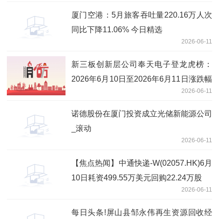
厦门空港：5月旅客吞吐量220.16万人次
同比下降11.06% 今日精选
2026-06-11
新三板创新层公司奉天电子登龙虎榜：
2026年6月10日至2026年6月11日涨跌幅
2026-06-11
累计达到-67.87%-今日聚焦
诺德股份在厦门投资成立光储新能源公司
_滚动
2026-06-11
【焦点热闻】中通快递-W(02057.HK)6月
10日耗资499.55万美元回购22.24万股
2026-06-11
每日头条!屏山县邹永伟再生资源回收经