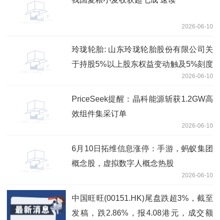
2026-06-10
玲珑轮胎: 山东玲珑轮胎股份有限公司关
于持股5%以上股东权益变动触及5%刻度
2026-06-10
的提示性公告
PriceSeek提醒：晶科能源斩获1.2GW高
效组件集采订单
2026-06-10
6月10日拓维信息涨停：手游，蚂蚁集团
概念股，虚拟数字人概念热股
2026-06-10
中国旺旺(00151.HK)尾盘跌超3%，截至
发稿，跌2.86%，报4.08港元，成交额