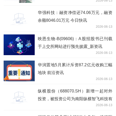
2026-06-13
华强科技：融资净偿还74.06万元，融资
余额8046.01万元 今日快讯
2026-06-13
映恩生物-B(09606)：A股招股书已刊载
于上交所网站进行预先披露_新资讯
2026-06-13
华润置地5月累计斥资87.2亿元收购三幅
地块 前沿资讯
2026-06-13
纵横股份（688070.SH）新增一起对外
投资，被投资公司为南阳纵横智飞科技有
2026-06-13
限公司|每日视讯