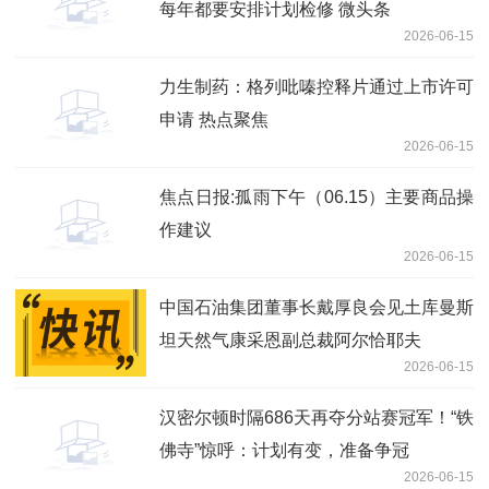
每年都要安排计划检修 微头条
2026-06-15
力生制药：格列吡嗪控释片通过上市许可
申请 热点聚焦
2026-06-15
焦点日报:孤雨下午（06.15）主要商品操
作建议
2026-06-15
中国石油集团董事长戴厚良会见土库曼斯
坦天然气康采恩副总裁阿尔恰耶夫
2026-06-15
汉密尔顿时隔686天再夺分站赛冠军！“铁
佛寺”惊呼：计划有变，准备争冠
2026-06-15