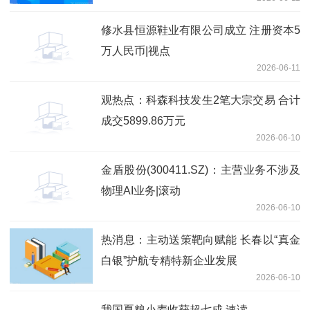
修水县恒源鞋业有限公司成立 注册资本5
万人民币|视点
2026-06-11
观热点：科森科技发生2笔大宗交易 合计
成交5899.86万元
2026-06-10
金盾股份(300411.SZ)：主营业务不涉及
物理AI业务|滚动
2026-06-10
热消息：主动送策靶向赋能 长春以“真金
白银”护航专精特新企业发展
2026-06-10
我国夏粮小麦收获超七成 速读