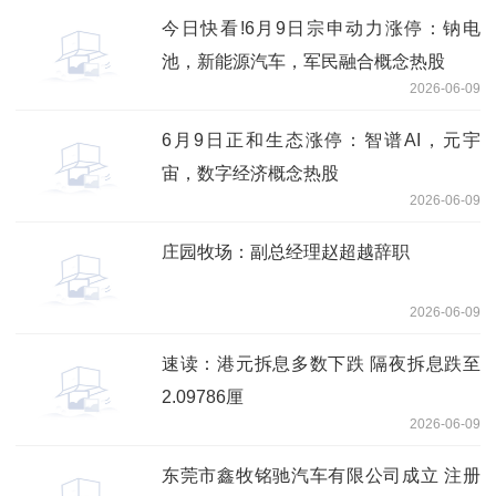
今日快看!6月9日宗申动力涨停：钠电
池，新能源汽车，军民融合概念热股
2026-06-09
6月9日正和生态涨停：智谱AI，元宇
宙，数字经济概念热股
2026-06-09
庄园牧场：副总经理赵超越辞职
2026-06-09
速读：港元拆息多数下跌 隔夜拆息跌至
2.09786厘
2026-06-09
东莞市鑫牧铭驰汽车有限公司成立 注册