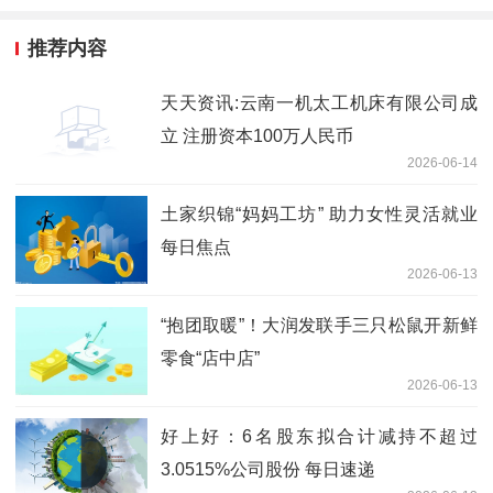
推荐内容
天天资讯:云南一机太工机床有限公司成
立 注册资本100万人民币
2026-06-14
土家织锦“妈妈工坊” 助力女性灵活就业
每日焦点
2026-06-13
“抱团取暖”！大润发联手三只松鼠开新鲜
零食“店中店”
2026-06-13
好上好：6名股东拟合计减持不超过
3.0515%公司股份 每日速递