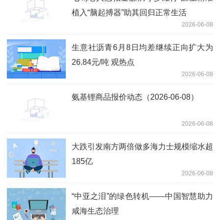
植入“脑起搏器”助其回归正常生活
2026-06-08
生意社沥青6月8日均差继续正向扩大为
26.84元/吨 观热点
2026-06-08
氨基锂商品报价动态（2026-06-08）
2026-06-08
大跌引发南方两倍做多海力士规模缩水超
185亿
2026-06-08
“中亚之泪”的绿色转机——中国智慧助力
咸海生态治理