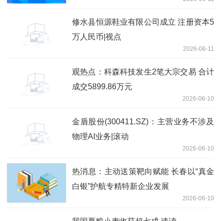
修水县恒源鞋业有限公司成立 注册资本5
万人民币|视点
2026-06-11
观热点：科森科技发生2笔大宗交易 合计
成交5899.86万元
2026-06-10
金盾股份(300411.SZ)：主营业务不涉及
物理AI业务|滚动
2026-06-10
热消息：主动送策靶向赋能 长春以“真金
白银”护航专精特新企业发展
2026-06-10