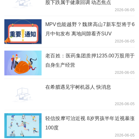
股下跌属于健康回调 动态焦点
2026-06-05
MPV也能越野？魏牌高山7新车型将于6
月中旬发布 离地间隙看齐SUV
2026-06-05
老百姓：医药集团质押1235.00万股用于
自身生产经营
2026-06-05
在希腊遇见宇树机器人 快消息
2026-06-05
轻信按摩可治近视 8岁男孩半年近视暴涨
100度
2026-06-05