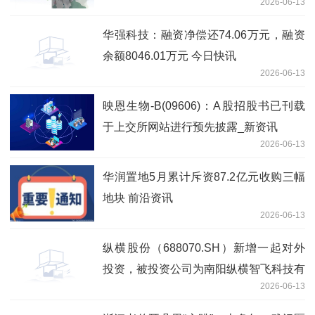
2026-06-13
华强科技：融资净偿还74.06万元，融资
余额8046.01万元 今日快讯
2026-06-13
映恩生物-B(09606)：A股招股书已刊载
于上交所网站进行预先披露_新资讯
2026-06-13
华润置地5月累计斥资87.2亿元收购三幅
地块 前沿资讯
2026-06-13
纵横股份（688070.SH）新增一起对外
投资，被投资公司为南阳纵横智飞科技有
2026-06-13
限公司|每日视讯