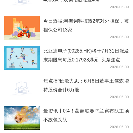
2026-06-09
今日热搜:粤海饲料披露2笔对外担保，被
担保公司13家
2026-06-09
比亚迪电子(00285.HK)将于7月31日派发
末期股息每股0.17928港元_头条焦点
2026-06-09
焦点播报:歌力思：6月8日董事王笃森增
持股份合计6万股
2026-06-09
最资讯丨0∶4！蒙超联赛乌兰察布队主场
不敌包头队
2026-06-09