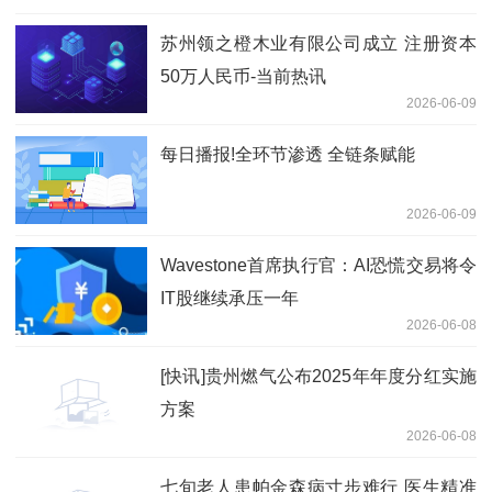
苏州领之橙木业有限公司成立 注册资本
50万人民币-当前热讯
2026-06-09
每日播报!全环节渗透 全链条赋能
2026-06-09
Wavestone首席执行官：AI恐慌交易将令
IT股继续承压一年
2026-06-08
[快讯]贵州燃气公布2025年年度分红实施
方案
2026-06-08
七旬老人患帕金森病寸步难行 医生精准