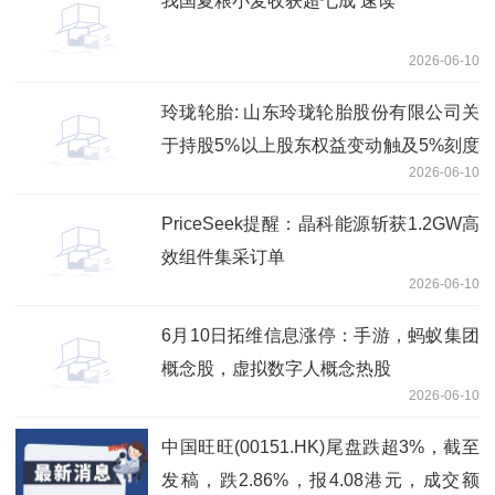
我国夏粮小麦收获超七成 速读
2026-06-10
玲珑轮胎: 山东玲珑轮胎股份有限公司关
于持股5%以上股东权益变动触及5%刻度
2026-06-10
的提示性公告
PriceSeek提醒：晶科能源斩获1.2GW高
效组件集采订单
2026-06-10
6月10日拓维信息涨停：手游，蚂蚁集团
概念股，虚拟数字人概念热股
2026-06-10
中国旺旺(00151.HK)尾盘跌超3%，截至
发稿，跌2.86%，报4.08港元，成交额