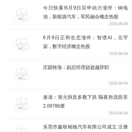
今日快看!6月9日宗申动力涨停：钠电
池，新能源汽车，军民融合概念热股
2026-06-09
6月9日正和生态涨停：智谱AI，元宇
宙，数字经济概念热股
2026-06-09
庄园牧场：副总经理赵超越辞职
2026-06-09
速读：港元拆息多数下跌 隔夜拆息跌至
2.09786厘
2026-06-09
东莞市鑫牧铭驰汽车有限公司成立 注册