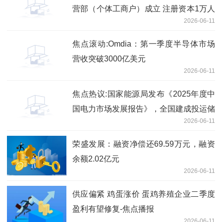
营部（个体工商户）成立 注册资本1万人
2026-06-11
民币
焦点滚动:Omdia：第一季度半导体市场
营收突破3000亿美元
2026-06-11
焦点热议:国家能源局发布《2025年度中
国电力市场发展报告》，全国建成投运储
2026-06-11
能1.36 亿千瓦 /3.51 亿千瓦时
荣盛发展：融资净偿还69.59万元，融资
余额2.02亿元
2026-06-11
供应偏紧 鸡蛋涨价 蛋鸡养殖企业二季度
盈利有望修复-焦点播报
2026-06-11