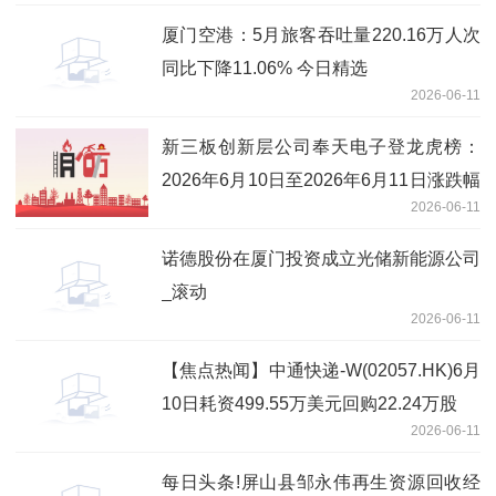
厦门空港：5月旅客吞吐量220.16万人次
同比下降11.06% 今日精选
2026-06-11
新三板创新层公司奉天电子登龙虎榜：
2026年6月10日至2026年6月11日涨跌幅
2026-06-11
累计达到-67.87%-今日聚焦
诺德股份在厦门投资成立光储新能源公司
_滚动
2026-06-11
【焦点热闻】中通快递-W(02057.HK)6月
10日耗资499.55万美元回购22.24万股
2026-06-11
每日头条!屏山县邹永伟再生资源回收经