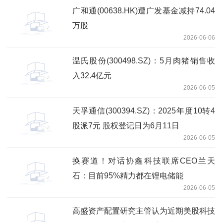
广和通(00638.HK)遭广发基金减持74.04
万股
2026-06-06
温氏股份(300498.SZ)：5月肉猪销售收
入32.4亿元
2026-06-05
天孚通信(300394.SZ)：2025年度10转4
股派7元 股权登记日为6月11日
2026-06-05
换赛道！对话协鑫科技联席CEO兰天
石：目前95%精力都在锂电储能
2026-06-05
高盛资产配置研究主管认为近期美股科技