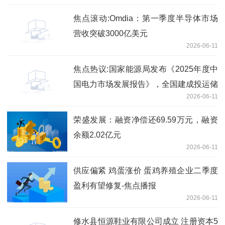
焦点滚动:Omdia：第一季度半导体市场
营收突破3000亿美元
2026-06-11
焦点热议:国家能源局发布《2025年度中
国电力市场发展报告》，全国建成投运储
2026-06-11
能1.36 亿千瓦 /3.51 亿千瓦时
荣盛发展：融资净偿还69.59万元，融资
余额2.02亿元
2026-06-11
供应偏紧 鸡蛋涨价 蛋鸡养殖企业二季度
盈利有望修复-焦点播报
2026-06-11
修水县恒源鞋业有限公司成立 注册资本5