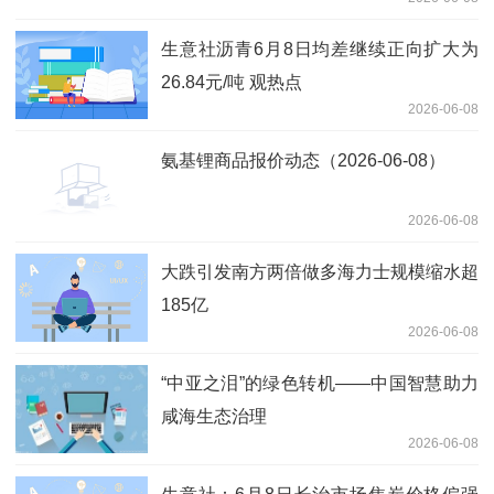
生意社沥青6月8日均差继续正向扩大为
26.84元/吨 观热点
2026-06-08
氨基锂商品报价动态（2026-06-08）
2026-06-08
大跌引发南方两倍做多海力士规模缩水超
185亿
2026-06-08
“中亚之泪”的绿色转机——中国智慧助力
咸海生态治理
2026-06-08