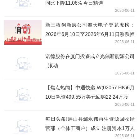
同比下降11.06% 今日精选
2026-06-11
新三板创新层公司奉天电子登龙虎榜：
2026年6月10日至2026年6月11日涨跌幅
2026-06-11
累计达到-67.87%-今日聚焦
诺德股份在厦门投资成立光储新能源公司
_滚动
2026-06-11
【焦点热闻】中通快递-W(02057.HK)6月
10日耗资499.55万美元回购22.24万股
2026-06-11
每日头条!屏山县邹永伟再生资源回收经
营部（个体工商户）成立 注册资本1万人
2026-06-11
民币