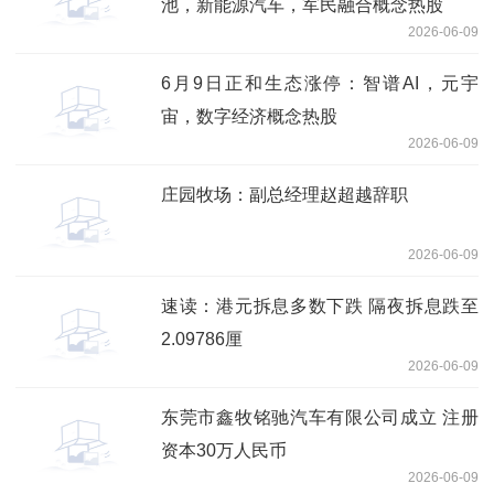
池，新能源汽车，军民融合概念热股
2026-06-09
6月9日正和生态涨停：智谱AI，元宇
宙，数字经济概念热股
2026-06-09
庄园牧场：副总经理赵超越辞职
2026-06-09
速读：港元拆息多数下跌 隔夜拆息跌至
2.09786厘
2026-06-09
东莞市鑫牧铭驰汽车有限公司成立 注册
资本30万人民币
2026-06-09