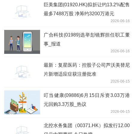
巨美集团(01920.HK)拟折让约13.2%配售
最多7488万股 净筹约3200万港元
2026-06-16
广合科技(01989)选举彭镜辉担任职工董
事_报道
2026-06-16
最新：复星医药：控股子公司芦沃美替尼
片新增适应症获注册批准
2026-06-15
叮当健康(09886)6月15日斥资3.03万港
元回购3.3万股_热议
2026-06-15
北控水务集团（00371.HK）拟发行12.00