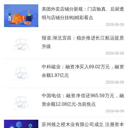
美团外卖店铺分新规：门店验真、后厨透
明与店铺分挂钩|精彩看点
2026-06-09
报道:湖北宜昌：稳步推进长江航运提质
升级
2026-06-09
中科磁业：融资净买入69.02万元，融资
余额1.97亿元
2026-06-09
中国电信：融资净偿还965.59万元，融
资余额12.08亿元-当前焦点
2026-06-09
苏州领之橙木业有限公司成立 注册资本