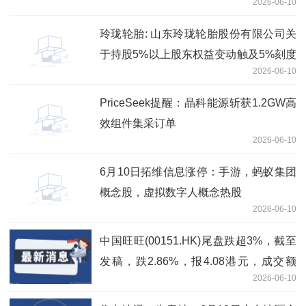
2026-06-10
玲珑轮胎: 山东玲珑轮胎股份有限公司关
于持股5%以上股东权益变动触及5%刻度
2026-06-10
的提示性公告
PriceSeek提醒：晶科能源斩获1.2GW高
效组件集采订单
2026-06-10
6月10日拓维信息涨停：手游，蚂蚁集团
概念股，虚拟数字人概念热股
2026-06-10
中国旺旺(00151.HK)尾盘跌超3%，截至
发稿，跌2.86%，报4.08港元，成交额
2026-06-10
1778.92万港元-即时