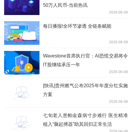
50万人民币-当前热讯
2026-06-09
每日播报!全环节渗透 全链条赋能
2026-06-09
Wavestone首席执行官：AI恐慌交易将令
IT股继续承压一年
2026-06-08
[快讯]贵州燃气公布2025年年度分红实施
方案
2026-06-08
七旬老人患帕金森病寸步难行 医生精准
植入“脑起搏器”助其回归正常生活
2026-06-08