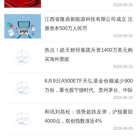
2026-06-10
江西省隆鼎新能源科技有限公司成立 注
册资本500万人民币
2026-06-10
热点！皓天财经集团斥资1400万美元购
买海外票据
2026-06-10
6月9日A500ETF天弘基金份额减少900
万份，重仓股宁德时代、贵州茅台、中际
2026-06-10
旭创 最新快讯
和讯刘昌松：强势超跌反弹，沪指重回
4000点，双创指数涨近4%
2026-06-09