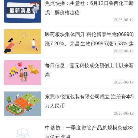
焦点快播：生意社：6月12日鲁西化工新
戊二醇价格趋稳
2026-06-12
医药板块集体回升 科伦博泰生物(06990)
涨7.20%、荣昌生物(09995)涨6.53% 焦
2026-06-12
点消息
每日信息：嘉元科技成交额创上市以来新
高
2026-06-12
东莞市锐恒包装有限公司成立 注册资本5
万人民币
2026-06-12
中基协：一季度资管产品总规模突破82
万亿元 焦点