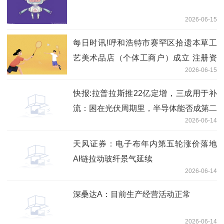
2026-06-15
每日时讯!呼和浩特市赛罕区拾遗本草工
艺美术品店（个体工商户）成立 注册资
2026-06-15
本1万人民币
快报:拉普拉斯推22亿定增，三成用于补
流：困在光伏周期里，半导体能否成第二
2026-06-14
曲线？
天风证券：电子布年内第五轮涨价落地
AI链拉动玻纤景气延续
2026-06-14
深桑达A：目前生产经营活动正常
2026-06-14