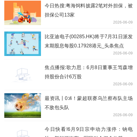
今日热搜:粤海饲料披露2笔对外担保，被
担保公司13家
2026-06-09
比亚迪电子(00285.HK)将于7月31日派发
末期股息每股0.17928港元_头条焦点
2026-06-09
焦点播报:歌力思：6月8日董事王笃森增
持股份合计6万股
2026-06-09
最资讯丨0∶4！蒙超联赛乌兰察布队主场
不敌包头队
2026-06-09
今日快看!6月9日宗申动力涨停：钠电