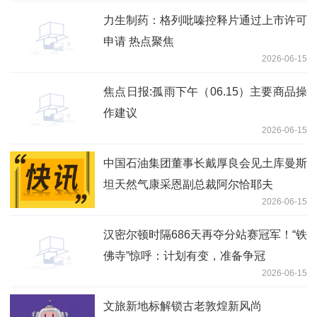
力生制药：格列吡嗪控释片通过上市许可
申请 热点聚焦
2026-06-15
焦点日报:孤雨下午（06.15）主要商品操
作建议
2026-06-15
中国石油集团董事长戴厚良会见土库曼斯
坦天然气康采恩副总裁阿尔恰耶夫
2026-06-15
汉密尔顿时隔686天再夺分站赛冠军！“铁
佛寺”惊呼：计划有变，准备争冠
2026-06-15
文旅新地标解锁古老敦煌新风尚