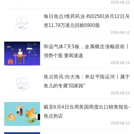
2026-06-12
每日焦点!维昇药业-B(02561)6月12日斥
资11.79万港元回购5900股
2026-06-12
和远气体7天5板，金属概念涨幅居前丨
强势个股 要闻速递
2026-06-12
焦点简讯:向大海：奔赴平陆运河丨属于
鱼儿的专属“回家路”
2026-06-12
截至6月4日当周美国周度出口销售报告-
焦点热议
2026-06-12