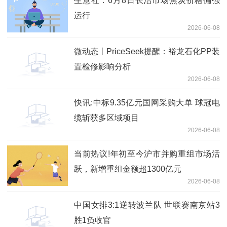
生意社：6月8日长治市场焦炭价格偏强
运行
2026-06-08
微动态丨PriceSeek提醒：裕龙石化PP装
置检修影响分析
2026-06-08
快讯:中标9.35亿元国网采购大单 球冠电
缆斩获多区域项目
2026-06-08
当前热议!年初至今沪市并购重组市场活
跃，新增重组金额超1300亿元
2026-06-08
中国女排3:1逆转波兰队 世联赛南京站3
胜1负收官