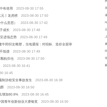
中有使用
2023-08-30 17:55
3亿元丨龙虎榜
2023-08-30 17:50
r
骨什么意思）
2023-08-30 17:42
子成长
2023-08-30 17:48
均呈进场态势
2023-08-30 17:49
乡
万建牛郎织女雕塑，当地通报：对招标、造价全面审
0
不抵债
2023-08-30 17:49
保颗粒归仓
2023-08-30 17:50
2023-08-30 16:41
30 16:45
和遏制涉校安全事故发生
2023-08-30 16:38
伯爵
2023-08-30 16:50
比增加80.8%
2023-08-30 16:45
”中国青年创新创业大赛银奖
2023-08-30 16:50