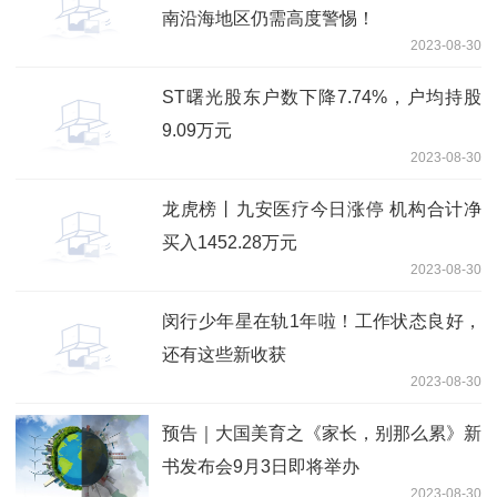
南沿海地区仍需高度警惕！
2023-08-30
ST曙光股东户数下降7.74%，户均持股
9.09万元
2023-08-30
龙虎榜丨九安医疗今日涨停 机构合计净
买入1452.28万元
2023-08-30
闵行少年星在轨1年啦！工作状态良好，
还有这些新收获
2023-08-30
预告｜大国美育之《家长，别那么累》新
书发布会9月3日即将举办
2023-08-30