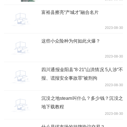
富裕县擦亮“产城才”融合名片
2023-08-30
这些小众险种为何如此火爆？
2023-08-30
四川通报金阳县“8·21”山洪情况 5人涉“不
报、谎报安全事故罪”被刑拘
2023-08-30
沉没之地steam叫什么？多少钱？沉没之
地下载教程
2023-08-30
什么是碳市场的挂牌协议交易？