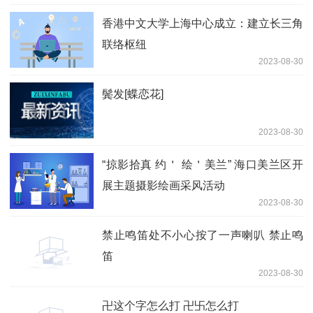
香港中文大学上海中心成立：建立长三角
联络枢纽
2023-08-30
鬓发[蝶恋花]
2023-08-30
“掠影拾真 约＇ 绘＇美兰” 海口美兰区开
展主题摄影绘画采风活动
2023-08-30
禁止鸣笛处不小心按了一声喇叭 禁止鸣
笛
2023-08-30
卍这个字怎么打 卍卐怎么打