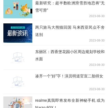
最新研究：超半数欧洲滑雪胜地恐将“无
雪可滑”
2023-08-30
两只旅马大熊猫回国 马来西亚民众不舍
送别
2023-08-30
东丽区：西香堡花园小区周边规划学校和
水面
2023-08-30
凑齐一个“好”字！演员明道官宣二胎得女
2023-08-30
realme真我即将发布全新神秘手机 或为
Narzo 60X！