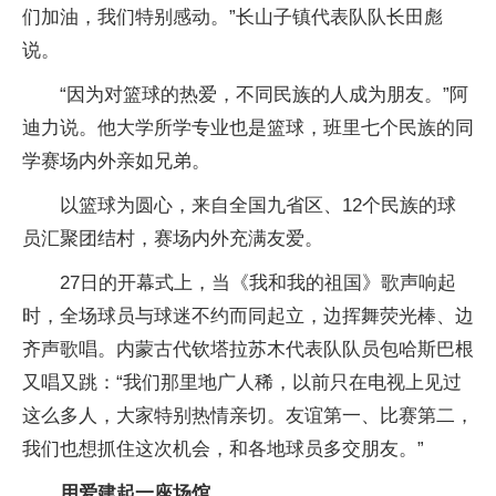
们加油，我们特别感动。”长山子镇代表队队长田彪
说。
“因为对篮球的热爱，不同民族的人成为朋友。”阿
迪力说。他大学所学专业也是篮球，班里七个民族的同
学赛场内外亲如兄弟。
以篮球为圆心，来自全国九省区、12个民族的球
员汇聚团结村，赛场内外充满友爱。
27日的开幕式上，当《我和我的祖国》歌声响起
时，全场球员与球迷不约而同起立，边挥舞荧光棒、边
齐声歌唱。内蒙古代钦塔拉苏木代表队队员包哈斯巴根
又唱又跳：“我们那里地广人稀，以前只在电视上见过
这么多人，大家特别热情亲切。友谊第一、比赛第二，
我们也想抓住这次机会，和各地球员多交朋友。”
用爱建起一座场馆