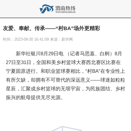
友爱、奉献、传承——“村BA”场外更精彩
时间：2023-08-30 16:41:09 来源：新华网
新华社银川8月29日电 （记者马思嘉、白舸）8月
27日至31日，全国和美乡村篮球大赛西北赛区比赛在
宁夏固原进行。和职业篮球赛相比，“村BA”在专业性上
有所欠缺，却拥有不可替代的深远意义——球迷如粒粒
星辰，汇聚成乡村篮球的无垠宇宙，为民族团结、乡村
振兴的航母提供无尽光源。