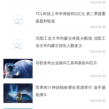
2023-08-30
有品牌产品
TCL科技上半年营收851亿元 第二季度重
返盈利轨道
2023-08-30
沈阳工业大学内蒙古录取分数线 沈阳工
业大学内蒙古招生人数多少
2023-08-30
谷歌发布企业级AI工具和新款AI芯片
2023-08-30
世界肉汁摔跤锦标赛在英国举行 选手盛
装搏斗
2023-08-30