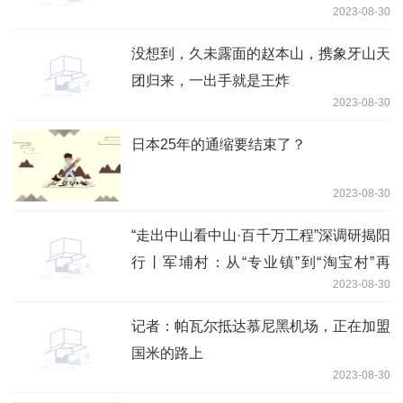
2023-08-30
没想到，久未露面的赵本山，携象牙山天
团归来，一出手就是王炸
2023-08-30
日本25年的通缩要结束了？
2023-08-30
“走出中山看中山·百千万工程”深调研揭阳
行丨军埔村：从“专业镇”到“淘宝村”再
2023-08-30
到“电商村”
记者：帕瓦尔抵达慕尼黑机场，正在加盟
国米的路上
2023-08-30