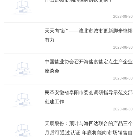
2023-08-30
天天向“新” ——淮北市城市更新脚步铿锵
有力
2023-08-30
中国盐业协会召开海盐食盐定点生产企业
座谈会
2023-08-30
民革安徽省阜阳市委会调研指导示范支部
创建工作
2023-08-30
天宸股份：预计与海四达联合的产品三个
月后可通过认证 年底将能向市场销售自