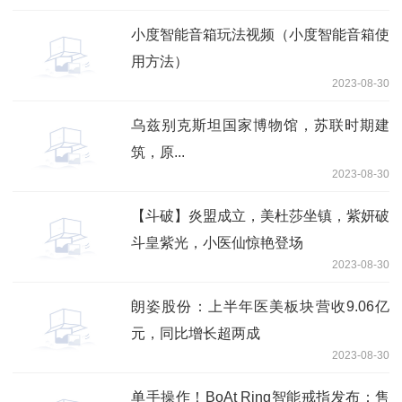
小度智能音箱玩法视频（小度智能音箱使
用方法）
2023-08-30
乌兹别克斯坦国家博物馆，苏联时期建
筑，原...
2023-08-30
【斗破】炎盟成立，美杜莎坐镇，紫妍破
斗皇紫光，小医仙惊艳登场
2023-08-30
朗姿股份：上半年医美板块营收9.06亿
元，同比增长超两成
2023-08-30
单手操作！BoAt Ring智能戒指发布：售