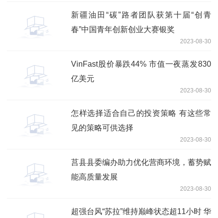
新疆油田“碳”路者团队获第十届“创青
春”中国青年创新创业大赛银奖
2023-08-30
VinFast股价暴跌44% 市值一夜蒸发830
亿美元
2023-08-30
怎样选择适合自己的投资策略 有这些常
见的策略可供选择
2023-08-30
莒县县委编办助力优化营商环境，蓄势赋
能高质量发展
2023-08-30
超强台风“苏拉”维持巅峰状态超11小时 华