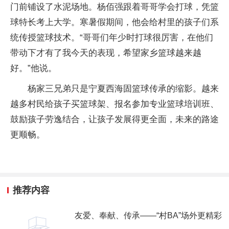
门前铺设了水泥场地。杨佰强跟着哥哥学会打球，凭篮
球特长考上大学。寒暑假期间，他会给村里的孩子们系
统传授篮球技术。“哥哥们年少时打球很厉害，在他们
带动下才有了我今天的表现，希望家乡篮球越来越
好。”他说。
杨家三兄弟只是宁夏西海固篮球传承的缩影。越来
越多村民给孩子买篮球架、报名参加专业篮球培训班、
鼓励孩子劳逸结合，让孩子发展得更全面，未来的路途
更顺畅。
推荐内容
友爱、奉献、传承——“村BA”场外更精彩