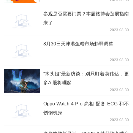
参观是否需要门票？本届旅博会逛展指南
来了
2023-08-30
8月30日天津港鱼粉市场趋弱调整
2023-08-30
“木头姐”最新访谈：别只盯着英伟达，更
多AI股将崛起
2023-08-30
Oppo Watch 4 Pro 亮相 配备 ECG 和不
锈钢机身
2023-08-30