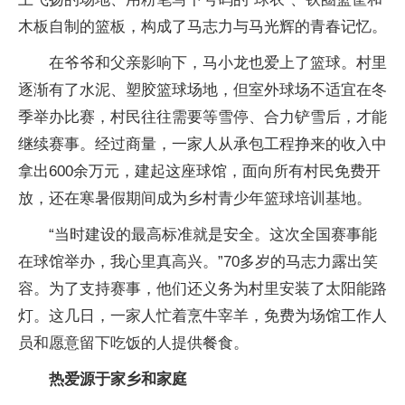
木板自制的篮板，构成了马志力与马光辉的青春记忆。
在爷爷和父亲影响下，马小龙也爱上了篮球。村里
逐渐有了水泥、塑胶篮球场地，但室外球场不适宜在冬
季举办比赛，村民往往需要等雪停、合力铲雪后，才能
继续赛事。经过商量，一家人从承包工程挣来的收入中
拿出600余万元，建起这座球馆，面向所有村民免费开
放，还在寒暑假期间成为乡村青少年篮球培训基地。
“当时建设的最高标准就是安全。这次全国赛事能
在球馆举办，我心里真高兴。”70多岁的马志力露出笑
容。为了支持赛事，他们还义务为村里安装了太阳能路
灯。这几日，一家人忙着烹牛宰羊，免费为场馆工作人
员和愿意留下吃饭的人提供餐食。
热爱源于家乡和家庭