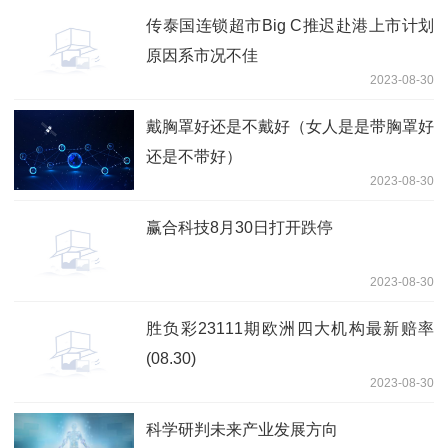
传泰国连锁超市Big C推迟赴港上市计划
原因系市况不佳
2023-08-30
戴胸罩好还是不戴好（女人是是带胸罩好
还是不带好）
2023-08-30
赢合科技8月30日打开跌停
2023-08-30
胜负彩23111期欧洲四大机构最新赔率
(08.30)
2023-08-30
科学研判未来产业发展方向