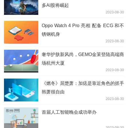
多AI股将崛起
2023-08-30
Oppo Watch 4 Pro 亮相 配备 ECG 和不
锈钢机身
2023-08-30
奢华护肤新风尚，GEMO金茉登陆高端商
场杭州大厦
2023-08-30
《燃冬》屈楚萧：加痣是靠近角色的抓手
韩萧很自由
2023-08-30
首届人工智能晚会成功举办
2023-08-30