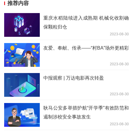
推荐内容
重庆水稻陆续进入成熟期 机械化收割确
保颗粒归仓
2023-08-30
友爱、奉献、传承——“村BA”场外更精彩
2023-08-30
中报观察 | 万达电影再次转盈
2023-08-30
耿马公安多举措护航“开学季”有效防范和
遏制涉校安全事故发生
2023-08-30