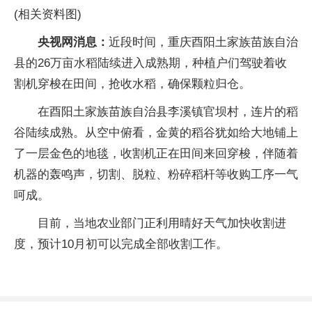
(相关资料图)
央视网消息：
近段时间，重庆酉阳土家族苗族自治
县的26万亩水稻陆续进入成熟期，种植户们驾驶着收
割机穿梭在田间，抢收水稻，确保颗粒归仓。
在酉阳土家族苗族自治县李溪镇官坝村，连片的稻
谷陆续成熟。从空中俯看，金黄的稻谷犹如给大地铺上
了一层金色的地毯，收割机正在田间来回穿梭，伴随着
机器的轰鸣声，切割、脱粒、粉碎稻杆等收购工序一气
呵成。
目前，当地农业部门正利用晴好天气加快收割进
度，预计10月初可以完成全部收割工作。