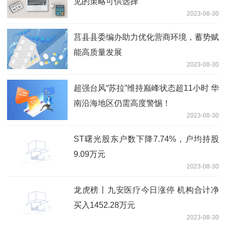
见的策略可供选择
2023-08-30
莒县县委编办助力优化营商环境，蓄势赋
能高质量发展
2023-08-30
超强台风“苏拉”维持巅峰状态超11小时 华
南沿海地区仍需高度警惕！
2023-08-30
ST曙光股东户数下降7.74%，户均持股
9.09万元
2023-08-30
龙虎榜丨九安医疗今日涨停 机构合计净
买入1452.28万元
2023-08-30