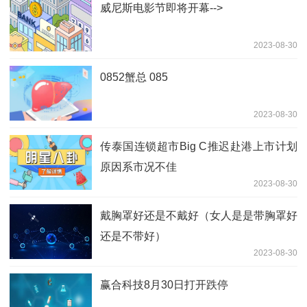
威尼斯电影节即将开幕-->
2023-08-30
0852蟹总 085
2023-08-30
传泰国连锁超市Big C推迟赴港上市计划
原因系市况不佳
2023-08-30
戴胸罩好还是不戴好（女人是是带胸罩好
还是不带好）
2023-08-30
赢合科技8月30日打开跌停