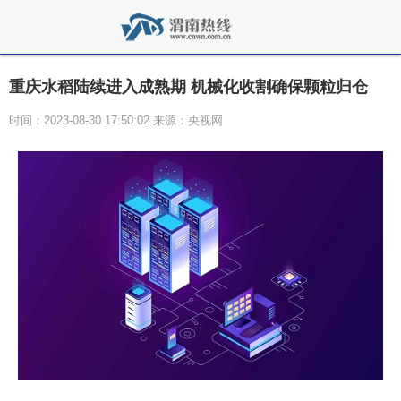
重庆水稻陆续进入成熟期 机械化收割确保颗粒归仓
时间：2023-08-30 17:50:02 来源：央视网