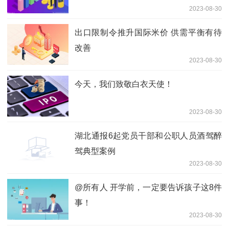
2023-08-30
出口限制令推升国际米价 供需平衡有待
改善
2023-08-30
今天，我们致敬白衣天使！
2023-08-30
湖北通报6起党员干部和公职人员酒驾醉
驾典型案例
2023-08-30
@所有人 开学前，一定要告诉孩子这8件
事！
2023-08-30