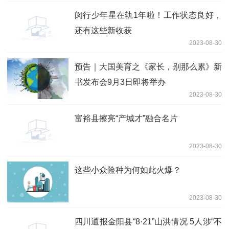
闵行少年星在轨1年啦！工作状态良好，
还有这些新收获
2023-08-30
预告｜大国美育之《家长，别那么累》新
书发布会9月3日即将举办
2023-08-30
富裕县擦亮“产城才”融合名片
2023-08-30
这些小众险种为何如此火爆？
2023-08-30
四川通报金阳县“8·21”山洪情况 5人涉“不