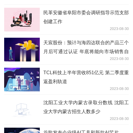
民革安徽省阜阳市委会调研指导示范支部
创建工作
2023-08-30
天宸股份：预计与海四达联合的产品三个
月后可通过认证 年底将能向市场销售自
2023-08-30
有品牌产品
TCL科技上半年营收851亿元 第二季度重
返盈利轨道
2023-08-30
沈阳工业大学内蒙古录取分数线 沈阳工
业大学内蒙古招生人数多少
2023-08-30
谷歌发布企业级AI工具和新款AI芯片