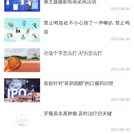
展主题摄影绘画采风活动
2023-08-30
禁止鸣笛处不小心按了一声喇叭 禁止鸣
笛
2023-08-30
卍这个字怎么打 卍卐怎么打
2023-08-30
首款针对“坏胆固醇”的口服药问世
2023-08-30
牙瘤虽非真肿瘤 及时治疗仍关键
2023-08-30