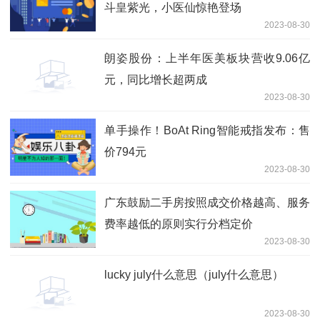
斗皇紫光，小医仙惊艳登场
2023-08-30
朗姿股份：上半年医美板块营收9.06亿
元，同比增长超两成
2023-08-30
单手操作！BoAt Ring智能戒指发布：售
价794元
2023-08-30
广东鼓励二手房按照成交价格越高、服务
费率越低的原则实行分档定价
2023-08-30
lucky july什么意思（july什么意思）
2023-08-30