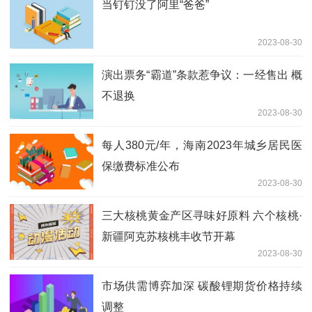
当钉钉没了阿里“爸爸”
2023-08-30
演出票务“霸道”条款惹争议：一经售出 概
不退换
2023-08-30
每人380元/年，海南2023年城乡居民医
保缴费标准公布
2023-08-30
三大核桃黄金产区寻味好原料 六个核桃·
新疆阿克苏核桃丰收节开幕
2023-08-30
市场供需博弈加深 碳酸锂期货价格持续
调整