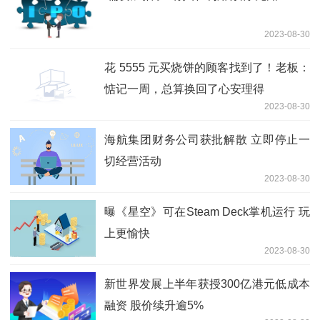
2023-08-30
花 5555 元买烧饼的顾客找到了！老板：
惦记一周，总算换回了心安理得
2023-08-30
海航集团财务公司获批解散 立即停止一
切经营活动
2023-08-30
曝《星空》可在Steam Deck掌机运行 玩
上更愉快
2023-08-30
新世界发展上半年获授300亿港元低成本
融资 股价续升逾5%