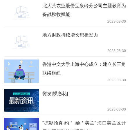
北大荒农业股份宝泉岭分公司主题教育为
备战秋收赋能
2023-08-30
地方财政持续增长积极发力
2023-08-30
香港中文大学上海中心成立：建立长三角
联络枢纽
2023-08-30
鬓发[蝶恋花]
2023-08-30
“掠影拾真 约＇ 绘＇美兰” 海口美兰区开