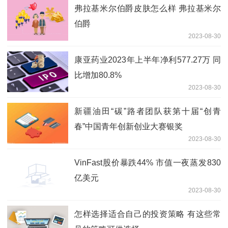
弗拉基米尔伯爵皮肤怎么样 弗拉基米尔
伯爵
2023-08-30
康亚药业2023年上半年净利577.27万 同
比增加80.8%
2023-08-30
新疆油田“碳”路者团队获第十届“创青
春”中国青年创新创业大赛银奖
2023-08-30
VinFast股价暴跌44% 市值一夜蒸发830
亿美元
2023-08-30
怎样选择适合自己的投资策略 有这些常