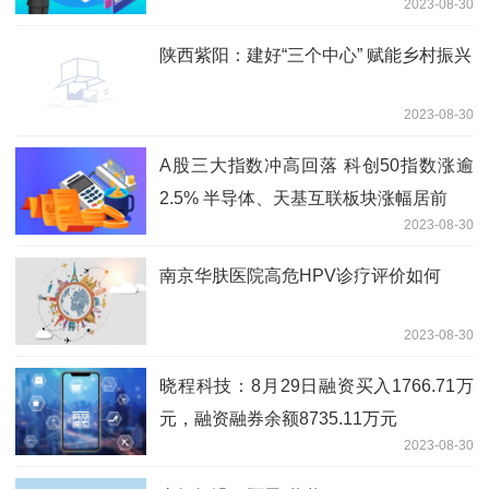
2023-08-30
陕西紫阳：建好“三个中心” 赋能乡村振兴
2023-08-30
A股三大指数冲高回落 科创50指数涨逾
2.5% 半导体、天基互联板块涨幅居前
2023-08-30
南京华肤医院高危HPV诊疗评价如何
2023-08-30
晓程科技：8月29日融资买入1766.71万
元，融资融券余额8735.11万元
2023-08-30