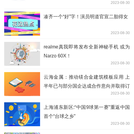
2023-08-30
凑齐一个“好”字！演员明道官宣二胎得女
2023-08-30
realme真我即将发布全新神秘手机 或为
Narzo 60X！
2023-08-30
云海金属：推动镁合金建筑模板应用 上
半年已与部分国企达成合作意向并取得订
2023-08-30
单
上海浦东新区:“中国9球第一赛”重返中国
首个“台球之乡”
2023-08-30