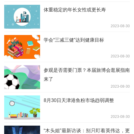
体重稳定的年长女性或更长寿
2023-08-30
学会“三减三健”达到健康目标
2023-08-30
参观是否需要门票？本届旅博会逛展指南
来了
2023-08-30
8月30日天津港鱼粉市场趋弱调整
2023-08-30
“木头姐”最新访谈：别只盯着英伟达，更