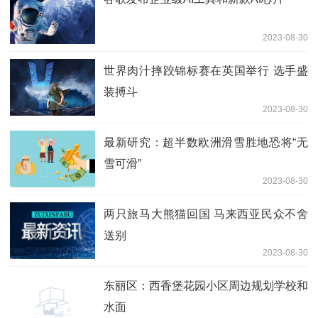
2023-08-30
世界肉汁摔跤锦标赛在英国举行 选手盛
装搏斗
2023-08-30
最新研究：超半数欧洲滑雪胜地恐将“无
雪可滑”
2023-08-30
两只旅马大熊猫回国 马来西亚民众不舍
送别
2023-08-30
东丽区：西香堡花园小区周边规划学校和
水面