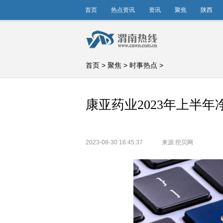
首页
热点资讯
资讯
聚焦
陕西
首页
>
聚焦
>
时事热点
>
康亚药业2023年上半年净利
2023-08-30 16:45:37
来源:挖贝网