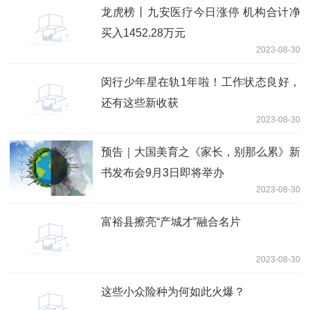
龙虎榜丨九安医疗今日涨停 机构合计净
买入1452.28万元
2023-08-30
闵行少年星在轨1年啦！工作状态良好，
还有这些新收获
2023-08-30
预告｜大国美育之《家长，别那么累》新
书发布会9月3日即将举办
2023-08-30
富裕县擦亮“产城才”融合名片
2023-08-30
这些小众险种为何如此火爆？