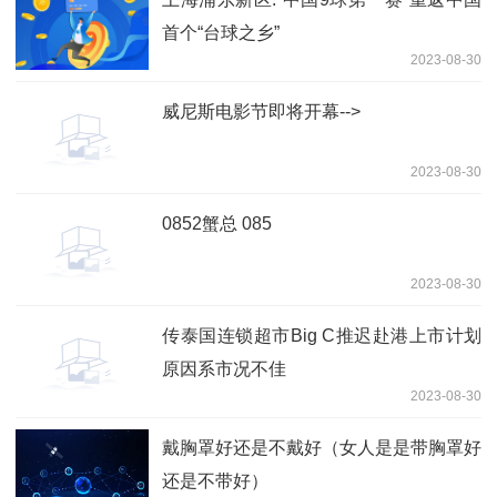
首个“台球之乡”
2023-08-30
威尼斯电影节即将开幕-->
2023-08-30
0852蟹总 085
2023-08-30
传泰国连锁超市Big C推迟赴港上市计划
原因系市况不佳
2023-08-30
戴胸罩好还是不戴好（女人是是带胸罩好
还是不带好）