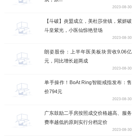
2023-08-30
【斗破】炎盟成立，美杜莎坐镇，紫妍破
斗皇紫光，小医仙惊艳登场
2023-08-30
朗姿股份：上半年医美板块营收9.06亿
元，同比增长超两成
2023-08-30
单手操作！BoAt Ring智能戒指发布：售
价794元
2023-08-30
广东鼓励二手房按照成交价格越高、服务
费率越低的原则实行分档定价
2023-08-30