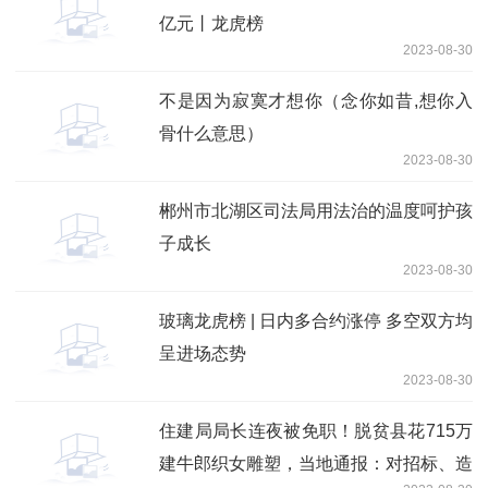
亿元丨龙虎榜
2023-08-30
不是因为寂寞才想你（念你如昔,想你入
骨什么意思）
2023-08-30
郴州市北湖区司法局用法治的温度呵护孩
子成长
2023-08-30
玻璃龙虎榜 | 日内多合约涨停 多空双方均
呈进场态势
2023-08-30
住建局局长连夜被免职！脱贫县花715万
建牛郎织女雕塑，当地通报：对招标、造