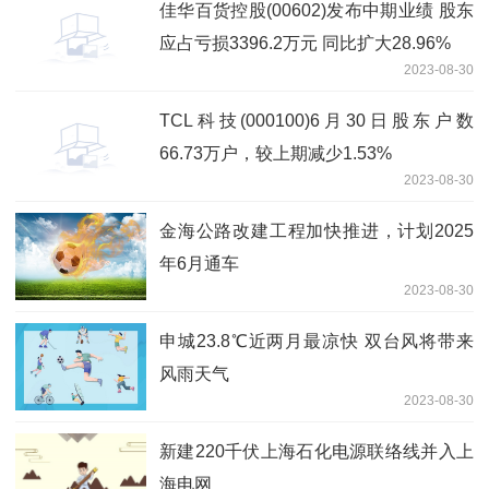
佳华百货控股(00602)发布中期业绩 股东
应占亏损3396.2万元 同比扩大28.96%
2023-08-30
TCL科技(000100)6月30日股东户数
66.73万户，较上期减少1.53%
2023-08-30
金海公路改建工程加快推进，计划2025
年6月通车
2023-08-30
申城23.8℃近两月最凉快 双台风将带来
风雨天气
2023-08-30
新建220千伏上海石化电源联络线并入上
海电网