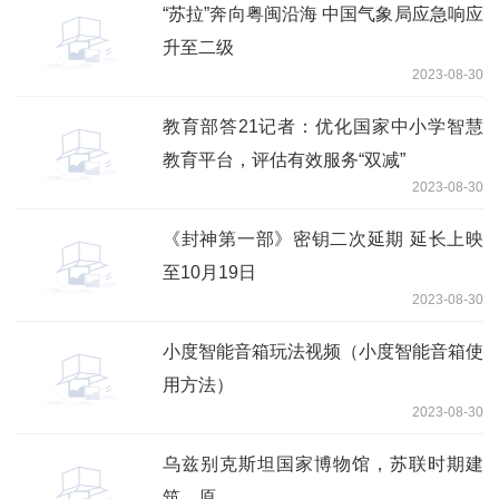
“苏拉”奔向粤闽沿海 中国气象局应急响应
升至二级
2023-08-30
教育部答21记者：优化国家中小学智慧
教育平台，评估有效服务“双减”
2023-08-30
《封神第一部》密钥二次延期 延长上映
至10月19日
2023-08-30
小度智能音箱玩法视频（小度智能音箱使
用方法）
2023-08-30
乌兹别克斯坦国家博物馆，苏联时期建
筑，原...