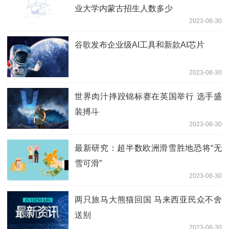
业大学内蒙古招生人数多少
2023-08-30
谷歌发布企业级AI工具和新款AI芯片
2023-08-30
世界肉汁摔跤锦标赛在英国举行 选手盛
装搏斗
2023-08-30
最新研究：超半数欧洲滑雪胜地恐将“无
雪可滑”
2023-08-30
两只旅马大熊猫回国 马来西亚民众不舍
送别
2023-08-30