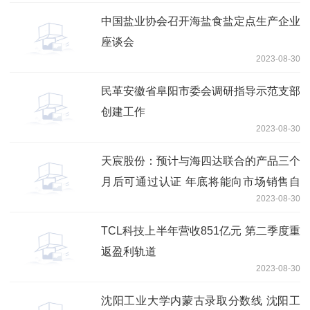
中国盐业协会召开海盐食盐定点生产企业
座谈会
2023-08-30
民革安徽省阜阳市委会调研指导示范支部
创建工作
2023-08-30
天宸股份：预计与海四达联合的产品三个
月后可通过认证 年底将能向市场销售自
2023-08-30
有品牌产品
TCL科技上半年营收851亿元 第二季度重
返盈利轨道
2023-08-30
沈阳工业大学内蒙古录取分数线 沈阳工