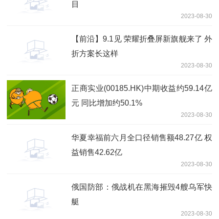
目
2023-08-30
【前沿】9.1见 荣耀折叠屏新旗舰来了 外
折方案长这样
2023-08-30
正商实业(00185.HK)中期收益约59.14亿
元 同比增加约50.1%
2023-08-30
华夏幸福前六月全口径销售额48.27亿 权
益销售42.62亿
2023-08-30
俄国防部：俄战机在黑海摧毁4艘乌军快
艇
2023-08-30