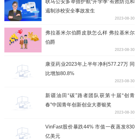
耿马公安多举措护航“开学季”有效防范和
遏制涉校安全事故发生
2023-08-30
弗拉基米尔伯爵皮肤怎么样 弗拉基米尔
伯爵
2023-08-30
康亚药业2023年上半年净利577.27万 同
比增加80.8%
2023-08-30
新疆油田“碳”路者团队获第十届“创青
春”中国青年创新创业大赛银奖
2023-08-30
VinFast股价暴跌44% 市值一夜蒸发830
亿美元