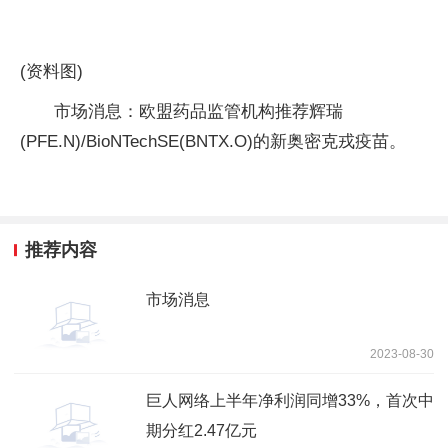
(资料图)
市场消息：欧盟药品监管机构推荐辉瑞
(PFE.N)/BioNTechSE(BNTX.O)的新奥密克戎疫苗。
推荐内容
市场消息
2023-08-30
巨人网络上半年净利润同增33%，首次中
期分红2.47亿元