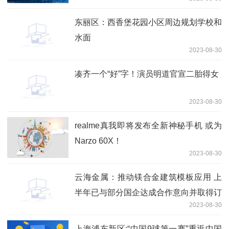
东丽区：西香堡花园小区周边规划学校和
水面
2023-08-30
凑齐一个“好”字！演员明道官宣二胎得女
2023-08-30
realme真我即将发布全新神秘手机 或为
Narzo 60X！
2023-08-30
云海金属：推动镁合金建筑模板应用 上
半年已与部分国企达成合作意向并取得订
2023-08-30
单
上海浦东新区:“中国9球第一赛”重返中国