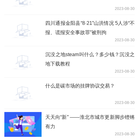
2023-08-30
四川通报金阳县“8·21”山洪情况 5人涉“不
报、谎报安全事故罪”被刑拘
2023-08-30
沉没之地steam叫什么？多少钱？沉没之
地下载教程
2023-08-30
什么是碳市场的挂牌协议交易？
2023-08-30
天天向“新” ——淮北市城市更新脚步铿锵
有力
2023-08-30