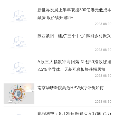
新世界发展上半年获授300亿港元低成本
融资 股价续升逾5%
2023-08-30
陕西紫阳：建好“三个中心” 赋能乡村振兴
2023-08-30
A股三大指数冲高回落 科创50指数涨逾
2.5% 半导体、天基互联板块涨幅居前
2023-08-30
南京华肤医院高危HPV诊疗评价如何
2023-08-30
晓程科技：8月29日融资买入1766.71万