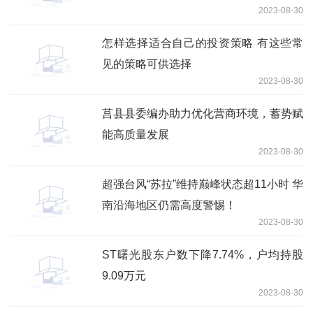
2023-08-30
怎样选择适合自己的投资策略 有这些常
见的策略可供选择
2023-08-30
莒县县委编办助力优化营商环境，蓄势赋
能高质量发展
2023-08-30
超强台风“苏拉”维持巅峰状态超11小时 华
南沿海地区仍需高度警惕！
2023-08-30
ST曙光股东户数下降7.74%，户均持股
9.09万元
2023-08-30