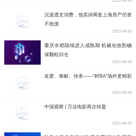
2023-08-30
价全面审查
沉迷透支消费，他卖掉两套上海房产仍资
不抵债
2023-08-30
重庆水稻陆续进入成熟期 机械化收割确
保颗粒归仓
2023-08-30
友爱、奉献、传承——“村BA”场外更精彩
2023-08-30
中报观察 | 万达电影再次转盈
2023-08-30