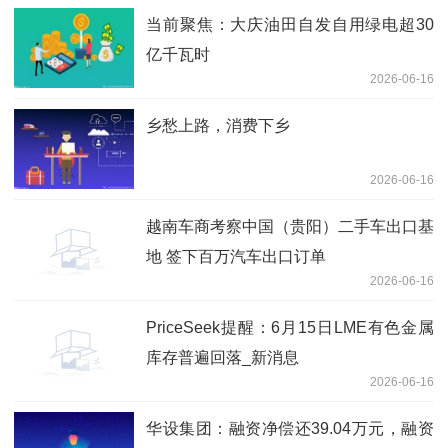
当前聚焦：大庆油田自发自用绿电超30
亿千瓦时
2026-06-16
乡愁上路，消费下乡
2026-06-16
越南车商考察中国（贵阳）二手车出口基
地 签下百万汽车出口订单
2026-06-16
PriceSeek提醒：6月15日LME有色金属
库存普遍回落_新消息
2026-06-16
华设集团：融资净偿还39.04万元，融资