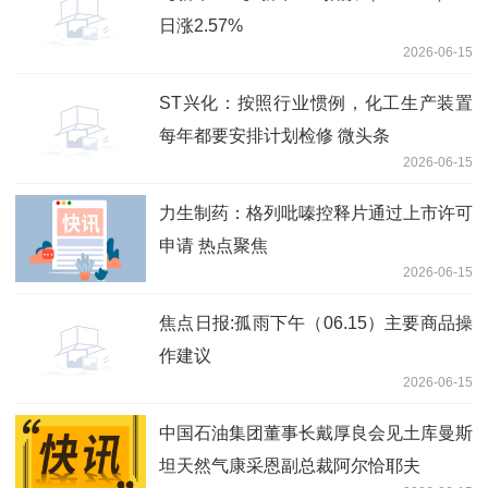
日涨2.57%
2026-06-15
ST兴化：按照行业惯例，化工生产装置
每年都要安排计划检修 微头条
2026-06-15
力生制药：格列吡嗪控释片通过上市许可
申请 热点聚焦
2026-06-15
焦点日报:孤雨下午（06.15）主要商品操
作建议
2026-06-15
中国石油集团董事长戴厚良会见土库曼斯
坦天然气康采恩副总裁阿尔恰耶夫