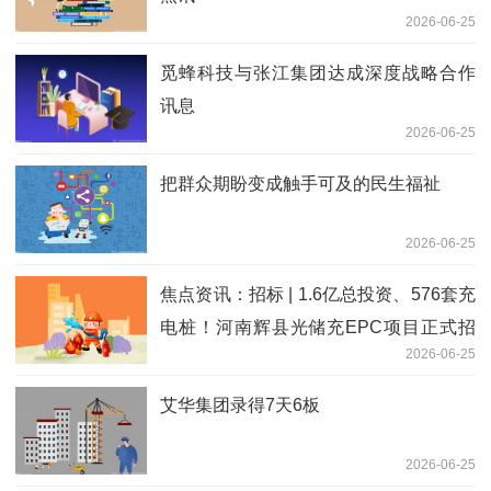
2026-06-25
觅蜂科技与张江集团达成深度战略合作
讯息
2026-06-25
把群众期盼变成触手可及的民生福祉
2026-06-25
焦点资讯：招标 | 1.6亿总投资、576套充
电桩！河南辉县光储充EPC项目正式招
2026-06-25
标
艾华集团录得7天6板
2026-06-25