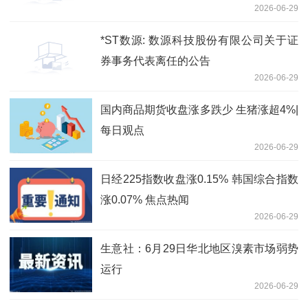
2026-06-29
永续资本证券总额将获有效交回-资讯
*ST数源: 数源科技股份有限公司关于证
券事务代表离任的公告
2026-06-29
国内商品期货收盘涨多跌少 生猪涨超4%|
每日观点
2026-06-29
日经225指数收盘涨0.15% 韩国综合指数
涨0.07% 焦点热闻
2026-06-29
生意社：6月29日华北地区溴素市场弱势
运行
2026-06-29