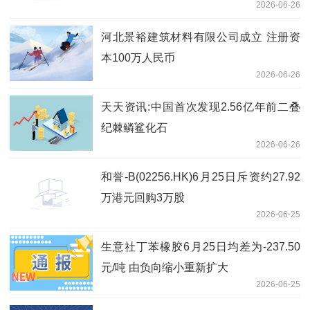
2026-06-26
公司、睿创微纳 即时看
河北景裕建筑材料有限公司成立 注册资
本100万人民币
2026-06-26
天天资讯:中国首次发现2.56亿年前二叠
纪棘鳞鲨化石
2026-06-26
和誉-B(02256.HK)6月25日斥资约27.92
万港元回购3万股
2026-06-25
生意社丁苯橡胶6月25日均差为-237.50
元/吨 由负向缩小重新扩大
2026-06-25