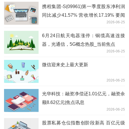
携程集团-S(09961)第一季度股东净利润
同比减少41.57% 营收增长17.19% 要闻
2026-06-25
速递
6月24日航天电器涨停：铜缆高速连接
器，光通信，5G概念热股_当前焦点
2026-06-25
微信迎来史上最大更新
2026-06-25
光华科技：融资净偿还1.01亿元，融资余
额8.62亿元|焦点讯息
2026-06-25
股票私募仓位指数创阶段新高 百亿元级