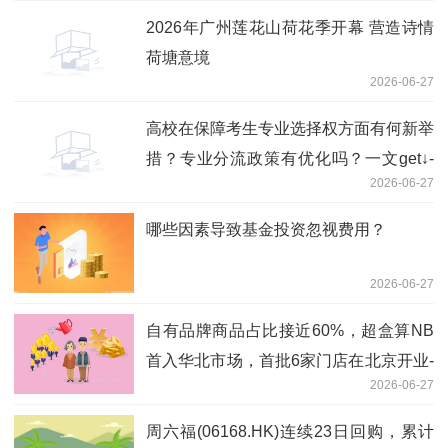
2026年广州莲花山荷花季开幕 营造诗情
荷塘意境
2026-06-27
高校在保障考生专业选择权方面有何新举
措？专业分流政策有优化吗？一文get↓-
2026-06-27
实时焦点
哪些因素导致基金投资忽视费用？
2026-06-27
自有品牌商品占比接近60%，超盒算NB
首入华北市场，首批6家门店在北京开业-
2026-06-27
观天下
周六福(06168.HK)连续23日回购，累计