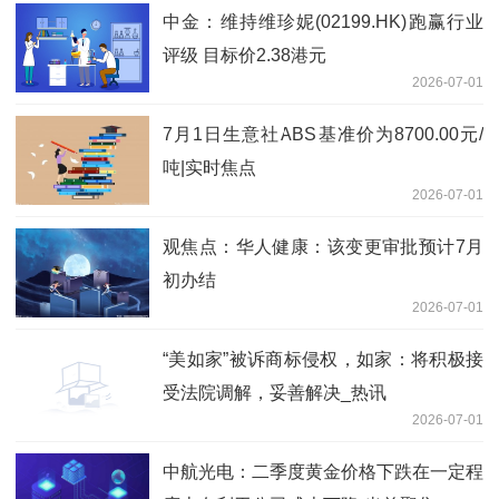
中金：维持维珍妮(02199.HK)跑赢行业
评级 目标价2.38港元
2026-07-01
7月1日生意社ABS基准价为8700.00元/
吨|实时焦点
2026-07-01
观焦点：华人健康：该变更审批预计7月
初办结
2026-07-01
“美如家”被诉商标侵权，如家：将积极接
受法院调解，妥善解决_热讯
2026-07-01
中航光电：二季度黄金价格下跌在一定程