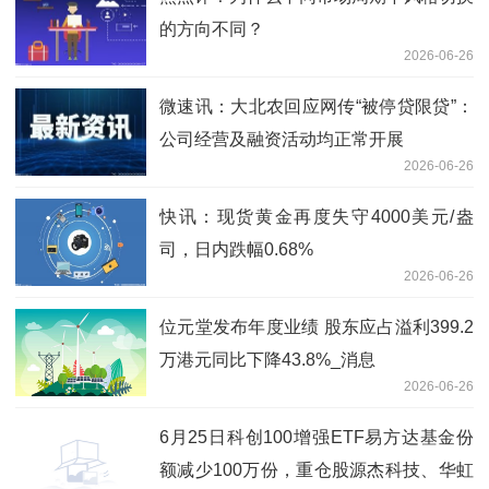
的方向不同？
2026-06-26
微速讯：大北农回应网传“被停贷限贷”：
公司经营及融资活动均正常开展
2026-06-26
快讯：现货黄金再度失守4000美元/盎
司，日内跌幅0.68%
2026-06-26
位元堂发布年度业绩 股东应占溢利399.2
万港元同比下降43.8%_消息
2026-06-26
6月25日科创100增强ETF易方达基金份
额减少100万份，重仓股源杰科技、华虹