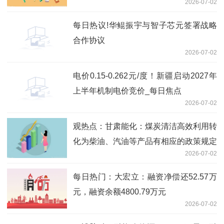
2026-07-02
Services落地即兑现高增长
每日热议!华鲲振宇与智子芯元签署战略
合作协议
2026-07-02
电价0.15-0.262元/度！新疆启动2027年
上半年机制电价竞价_每日焦点
2026-07-02
观热点：甘肃能化：煤炭清洁高效利用转
化为柴油、汽油等产品有相应的政策规定
2026-07-02
每日热门：大宏立：融资净偿还52.57万
元，融资余额4800.79万元
2026-07-02