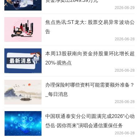
资金净卖出2849.39万元
2026-06-29
焦点热讯:ST龙大: 股票交易异常波动公
告
2026-06-28
本周13股获南向资金持股量环比增长超
20%-观热点
2026-06-28
办理保险时哪些资料可能需要额外准备？
_每日消息
2026-06-28
中国联通泰安分公司圆满完成2026“心动
岱岳·因你而来”演唱会通信重保任务
2026-06-28