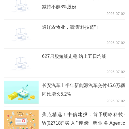
减持不超3%股份
2026-07-02
通辽农牧业，满满“科技范”！
2026-07-02
627只股短线走稳 站上五日均线
2026-07-02
长安汽车上半年新能源汽车交付45.6万辆
同比增长5.2%
2026-07-02
焦点精选！中信建投：首予明略科技-
W(02718)“买入”评级 新业务Agentic