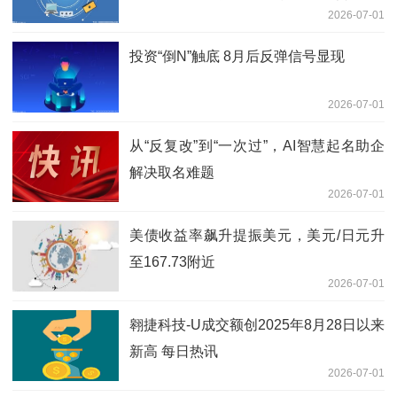
2026-07-01
投资“倒N”触底 8月后反弹信号显现
2026-07-01
从“反复改”到“一次过”，AI智慧起名助企
解决取名难题
2026-07-01
美债收益率飙升提振美元，美元/日元升
至167.73附近
2026-07-01
翱捷科技-U成交额创2025年8月28日以来
新高 每日热讯
2026-07-01