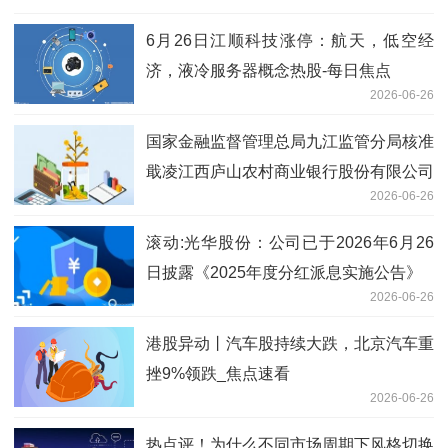
6月26日江顺科技涨停：航天，低空经
济，液冷服务器概念热股-每日焦点
2026-06-26
国家金融监督管理总局九江监管分局核准
戢凌江西庐山农村商业银行股份有限公司
2026-06-26
董事会秘书任职资格
滚动:光华股份：公司已于2026年6月26
日披露《2025年度分红派息实施公告》
2026-06-26
港股异动丨汽车股持续大跌，北京汽车重
挫9%领跌_焦点速看
2026-06-26
热点评！为什么不同市场周期下风格切换