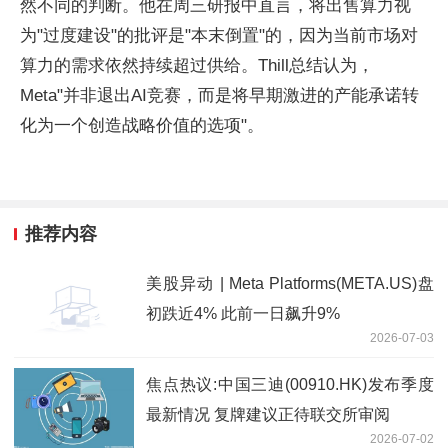
然不同的判断。他在周三研报中直言，将出售算力视
为"过度建设"的批评是"本末倒置"的，因为当前市场对
算力的需求依然持续超过供给。Thill总结认为，
Meta"并非退出AI竞赛，而是将早期激进的产能承诺转
化为一个创造战略价值的选项"。
推荐内容
美股异动 | Meta Platforms(META.US)盘
初跌近4% 此前一日飙升9%
2026-07-03
焦点热议:中国三迪(00910.HK)发布季度
最新情况 复牌建议正待联交所审阅
2026-07-02