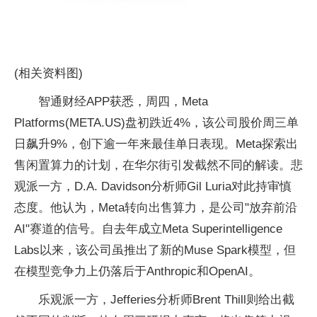
(相关资料图)
智通财经APP获悉，周四，Meta
Platforms(META.US)盘初跌近4%，该公司股价周三单
日飙升9%，创下逾一年来最佳单日表现。Meta探索出
售闲置算力的计划，在华尔街引发截然不同的解读。悲
观派一方，D.A. Davidson分析师Gil Luria对此持审慎
态度。他认为，Meta转向出售算力，是公司"放弃前沿
AI"赛道的信号。自去年成立Meta Superintelligence
Labs以来，该公司虽推出了新的Muse Spark模型，但
在模型竞争力上仍落后于Anthropic和OpenAI。
乐观派一方，Jefferies分析师Brent Thill则给出截