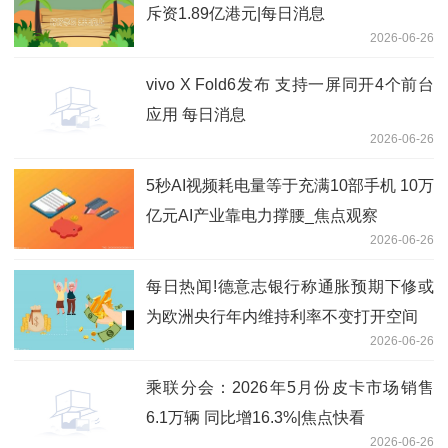
斥资1.89亿港元|每日消息
2026-06-26
vivo X Fold6发布 支持一屏同开4个前台
应用 每日消息
2026-06-26
5秒AI视频耗电量等于充满10部手机 10万
亿元AI产业靠电力撑腰_焦点观察
2026-06-26
每日热闻!德意志银行称通胀预期下修或
为欧洲央行年内维持利率不变打开空间
2026-06-26
乘联分会：2026年5月份皮卡市场销售
6.1万辆 同比增16.3%|焦点快看
2026-06-26