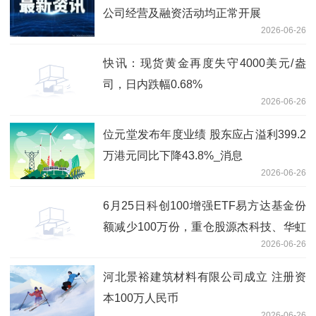
公司经营及融资活动均正常开展
2026-06-26
快讯：现货黄金再度失守4000美元/盎
司，日内跌幅0.68%
2026-06-26
位元堂发布年度业绩 股东应占溢利399.2
万港元同比下降43.8%_消息
2026-06-26
6月25日科创100增强ETF易方达基金份
额减少100万份，重仓股源杰科技、华虹
2026-06-26
公司、睿创微纳 即时看
河北景裕建筑材料有限公司成立 注册资
本100万人民币
2026-06-26