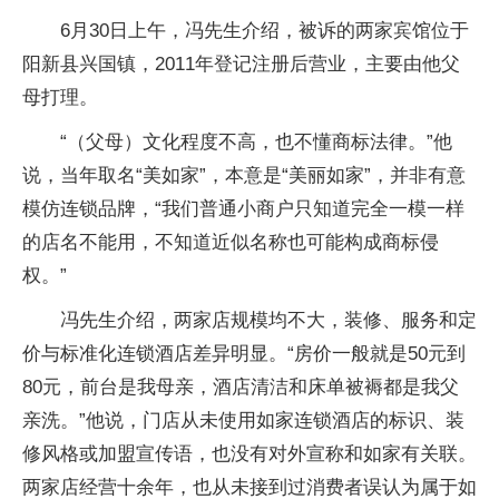
6月30日上午，冯先生介绍，被诉的两家宾馆位于
阳新县兴国镇，2011年登记注册后营业，主要由他父
母打理。
“（父母）文化程度不高，也不懂商标法律。”他
说，当年取名“美如家”，本意是“美丽如家”，并非有意
模仿连锁品牌，“我们普通小商户只知道完全一模一样
的店名不能用，不知道近似名称也可能构成商标侵
权。”
冯先生介绍，两家店规模均不大，装修、服务和定
价与标准化连锁酒店差异明显。“房价一般就是50元到
80元，前台是我母亲，酒店清洁和床单被褥都是我父
亲洗。”他说，门店从未使用如家连锁酒店的标识、装
修风格或加盟宣传语，也没有对外宣称和如家有关联。
两家店经营十余年，也从未接到过消费者误认为属于如