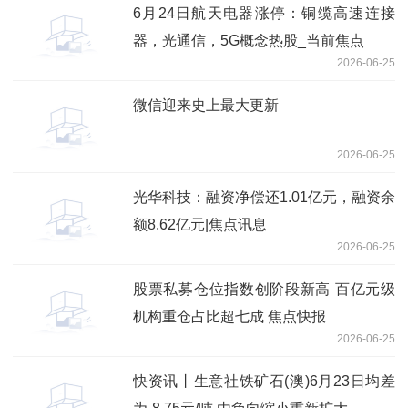
6月24日航天电器涨停：铜缆高速连接
器，光通信，5G概念热股_当前焦点
2026-06-25
微信迎来史上最大更新
2026-06-25
光华科技：融资净偿还1.01亿元，融资余
额8.62亿元|焦点讯息
2026-06-25
股票私募仓位指数创阶段新高 百亿元级
机构重仓占比超七成 焦点快报
2026-06-25
快资讯丨生意社铁矿石(澳)6月23日均差