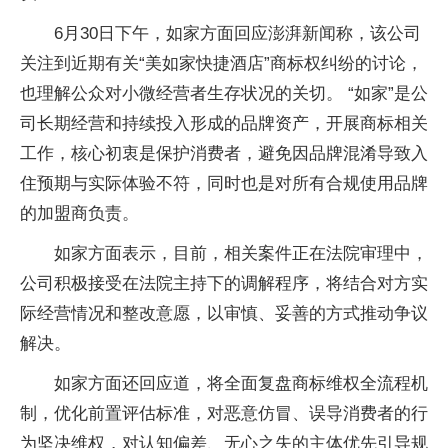
6月30日下午，如家方面回应澎湃新闻称，该公司
关注到近期有关“美如家快捷酒店”商标权纠纷的讨论，
也理解公众对小微经营者生存状况的关切。 “如家”是公
司长期经营和持续投入形成的品牌资产，开展商标相关
工作，核心初衷是保护消费者，避免因品牌混淆导致入
住预期与实际体验不符，同时也是对所有合规使用品牌
的加盟商负责。
如家方面表示，目前，相关案件正在法院审理中，
公司积极接受在法院主持下的调解程序，将结合对方实
际经营情况和整改意愿，以审慎、妥善的方式推动争议
解决。
如家方面还回应道，将全面复盘商标维权全流程机
制，优化前置评估标准，对恶意仿冒、误导消费者的行
为坚决维权，对认知偏差、无心之失的主体优先引导规