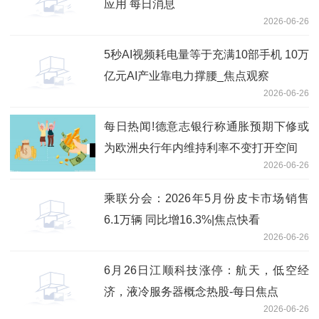
应用 每日消息
2026-06-26
5秒AI视频耗电量等于充满10部手机 10万
亿元AI产业靠电力撑腰_焦点观察
2026-06-26
每日热闻!德意志银行称通胀预期下修或
为欧洲央行年内维持利率不变打开空间
2026-06-26
乘联分会：2026年5月份皮卡市场销售
6.1万辆 同比增16.3%|焦点快看
2026-06-26
6月26日江顺科技涨停：航天，低空经
济，液冷服务器概念热股-每日焦点
2026-06-26