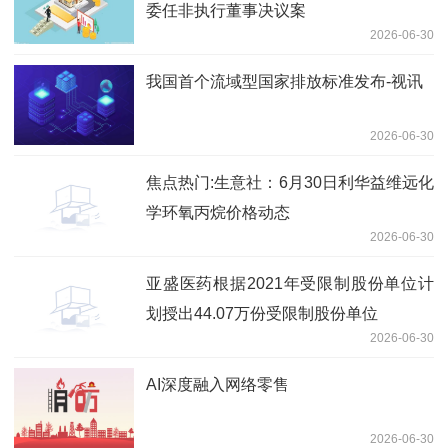
委任非执行董事决议案
2026-06-30
我国首个流域型国家排放标准发布-视讯
2026-06-30
焦点热门:生意社：6月30日利华益维远化
学环氧丙烷价格动态
2026-06-30
亚盛医药根据2021年受限制股份单位计
划授出44.07万份受限制股份单位
2026-06-30
AI深度融入网络零售
2026-06-30