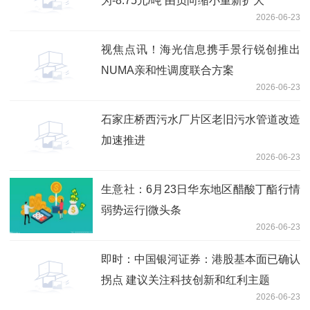
为-8.75元/吨 由负向缩小重新扩大
2026-06-23
视焦点讯！海光信息携手景行锐创推出
NUMA亲和性调度联合方案
2026-06-23
石家庄桥西污水厂片区老旧污水管道改造
加速推进
2026-06-23
生意社：6月23日华东地区醋酸丁酯行情
弱势运行|微头条
2026-06-23
即时：中国银河证券：港股基本面已确认
拐点 建议关注科技创新和红利主题
2026-06-23