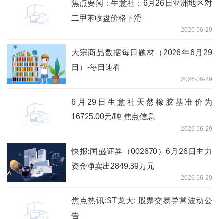
焦点要闻：生意社：6月26日亚洲地区对
二甲苯收盘价格下滑
2026-06-29
大宗商品数据每日题材（2026年6月29
日）​-每日速看
2026-06-29
6月29日生意社天然橡胶基准价为
16725.00元/吨 焦点信息
2026-06-29
快报:国盛证券（002670）6月26日主力
资金净卖出2849.39万元
2026-06-29
焦点热讯:ST龙大: 股票交易异常波动公
告