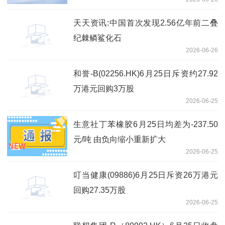
天天资讯:中国首次发现2.56亿年前二叠
纪棘鳞鲨化石
2026-06-26
和誉-B(02256.HK)6月25日斥资约27.92
万港元回购3万股
2026-06-25
生意社丁苯橡胶6月25日均差为-237.50
元/吨 由负向缩小重新扩大
2026-06-25
叮当健康(09886)6月25日斥资26万港元
回购27.35万股
2026-06-25