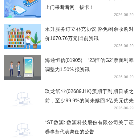
上门果断断网！拔卡！
2026-06-29
永升服务订立补充协议 豁免剩余收购对
价1670.76万元|当前资讯
2026-06-29
海通恒信(01905)：“23恒信G2”票面利率
调整为1.50% 报资讯
2026-06-29
玖龙纸业(02689.HK)预期于到期日或之
前，至少99.9%的尚未赎回4亿美元优先
2026-06-29
永续资本证券总额将获有效交回-资讯
*ST数源: 数源科技股份有限公司关于证
券事务代表离任的公告