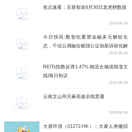
焦点速看：京基智农6月30日龙虎榜数据
2026-06-30
今日快讯:数智化重塑金融多元解纷生
态，千信云调融合赋强公证创新诉前化解
2026-06-30
模式
REITs指数反弹1.47% 物流仓储成领涨主
线|每日热议
2026-06-30
云南文山州天麻高速全线贯通
2026-06-30
大唐环境（01272.HK）：大家人寿撤回