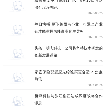
联想集团-R（80992.HK）6月25日收盘
涨4.82%-视讯
2026-06-25
每日快播:鹏飞集团马小龙：打通全产业
链才能掌握氢能商业化主导权
2026-06-25
头条：明志科技：公司将坚持技术研发的
创新发展道路
2026-06-25
家庭保险配置应先给谁买更合适？ 焦点
热讯
2026-06-25
觅蜂科技与张江集团达成深度战略合作
讯息