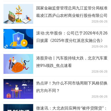
国家金融监督管理总局九江监管分局核准
戢凌江西庐山农村商业银行股份有限公司
2026-06-26
董事会秘书任职资格
滚动:光华股份：公司已于2026年6月26
日披露《2025年度分红派息实施公告》
2026-06-26
港股异动丨汽车股持续大跌，北京汽车重
挫9%领跌_焦点速看
2026-06-26
热点评！为什么不同市场周期下风格切换
的方向不同？
2026-06-26
微速讯：大北农回应网传“被停贷限贷”：