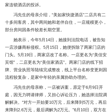
家连锁酒店的投诉。
冯先生的母亲介绍，“美如家快捷酒店”二店共有二
十多间客房，其中两间她和老伴自住，一店规模更小，
部分房间因条件较差长期空置。
她表示，今年5月14日，她接到法院电话，被告知
一店涉嫌商标侵权。5月15日，她便拆除了两家门店的
门头。5月19日，两家店改了名称。一店更名为“美佳安
宾馆”，二店更名为“美佳家酒店”。两家门店的线下招
牌、营业执照等陆续完成整改，线上平台名称变更则因
流程较复杂，是家中年轻的亲属协助办理的。
冯先生的母亲称，一店被诉案，原定于6月9日开
庭，因无力聘请律师，又担心诉讼压力，她选择法院调
解解决。“对方一开始要10万元，后来降到5万元，再后
来降到2.6万元，最后调解为2万元。”6月10日，双方在