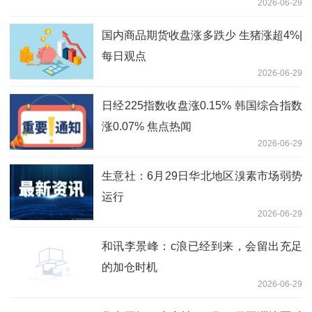
2026-06-29
国内商品期货收盘涨多跌少 生猪涨超4%|
每日观点
2026-06-29
日经225指数收盘涨0.15% 韩国综合指数
涨0.07% 焦点热闻
2026-06-29
生意社：6月29日华北地区溴素市场弱势
运行
2026-06-29
和讯李景峰：c浪已经到来，会留出充足
的加仓时机
2026-06-29