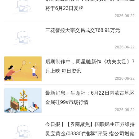
将于6月23日复牌
2026-06-22
三花智控大宗交易成交768.91万元
2026-06-22
后期制作中，周星驰新作《功夫女足》7
月上映 每日资讯
2026-06-22
最新消息：生意社：6月22日内蒙古地区
金属硅99#市场行情
2026-06-22
今日报丨【券商聚焦】国联民生证券维持
灵宝黄金(03330)“推荐”评级 指公司增储