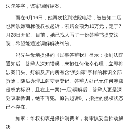
法院签字，该案调解结案。
而在6月16日，她再次接到法院电话，被告知二店
也因涉嫌商标侵权被起诉，索赔金额为10万元，定于7
月28日开庭。目前，她已找人写了一份答辩书提交法
院，希望能通过调解解决纠纷。
冯先生母亲提供的《民事答辩状》显示：收到法院
通知后，答辩人深知错误，未抱任何侥幸心理，立即将
涉案门头、灯箱及店内所有含“美如家”字样的标识全部
拆除，随后办理工商变更登记。答辩人处已无任何涉嫌
侵权的标识，且在上一案(一店)调解后，答辩人更是深
刻吸取教训，绝不再犯。原告起诉时，指控的侵权状态
已不存在。
如家：维权初衷是保护消费者，将审慎妥善推动解
决