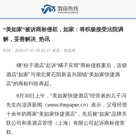
“美如家”被诉商标侵权，如家：将积极接受法院调
解，妥善解决_热讯
时间：2026-07-01 08:41:27 来源：搜狐网
继“桔子酒店”起诉“橘子宾馆”商标侵权案后，连锁
酒店“如家”与湖北黄石阳新县兴国镇“美如家快捷酒
店”的商标纠纷再起。
6月30日上午，“美如家快捷酒店”经营者的儿子冯
先生向澎湃新闻（www.thepaper.cn）表示，父母经营
十余年的两家“美如家快捷酒店”，先后被“如家”品牌关
联公司和美酒店管理（上海）有限公司起诉商标侵害
权。