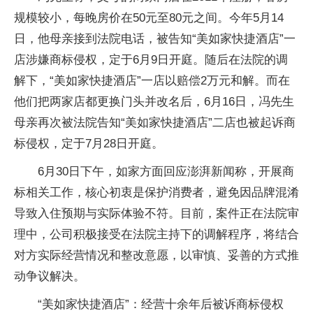
规模较小，每晚房价在50元至80元之间。今年5月14
日，他母亲接到法院电话，被告知“美如家快捷酒店”一
店涉嫌商标侵权，定于6月9日开庭。随后在法院的调
解下，“美如家快捷酒店”一店以赔偿2万元和解。而在
他们把两家店都更换门头并改名后，6月16日，冯先生
母亲再次被法院告知“美如家快捷酒店”二店也被起诉商
标侵权，定于7月28日开庭。
6月30日下午，如家方面回应澎湃新闻称，开展商
标相关工作，核心初衷是保护消费者，避免因品牌混淆
导致入住预期与实际体验不符。目前，案件正在法院审
理中，公司积极接受在法院主持下的调解程序，将结合
对方实际经营情况和整改意愿，以审慎、妥善的方式推
动争议解决。
“美如家快捷酒店”：经营十余年后被诉商标侵权