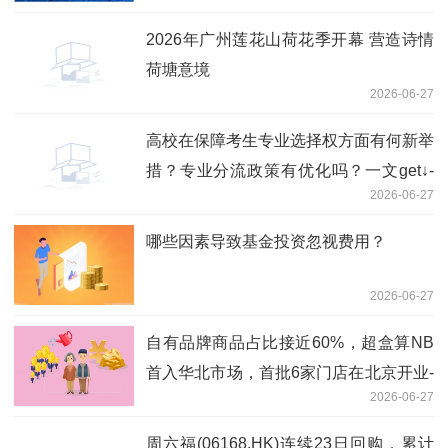
2026年广州莲花山荷花季开幕 营造诗情
荷塘意境
2026-06-27
高校在保障考生专业选择权方面有何新举
措？专业分流政策有优化吗？一文get↓-
2026-06-27
实时焦点
哪些因素导致基金投资忽视费用？
2026-06-27
自有品牌商品占比接近60%，超盒算NB
首入华北市场，首批6家门店在北京开业-
2026-06-27
观天下
周六福(06168.HK)连续23日回购，累计