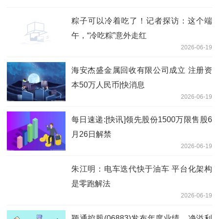
粽子可以冷着吃了！记者探访：这个端
午，“冷吃粽”意外走红
2026-06-19
海安杰盛金属回收有限公司成立 注册资
本50万人民币|快消息
2026-06-19
每日速递:[快讯]领先股份1500万限售股6
月26日解禁
2026-06-19
朱江明：电车迭代快于油车 平台化架构
是零跑解法
2026-06-19
颖通控股(06883)发布年度业绩，净溢利