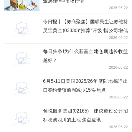
金属硅99#市场行情
2026-06-22
今日报丨【券商聚焦】国联民生证券维持
灵宝黄金(03330)“推荐”评级 指公司增储
2026-06-22
潜力突出
每日头条!为什么新基金建仓期越长收益
越好？
2026-06-22
6月5-11日美国2025/26年度陆地棉净出
口签约量较前周减少15%-焦点
2026-06-22
领悦服务集团(02165)：建议透过公开招
标收购四川的土地 焦点速讯
2026-06-22