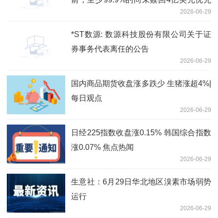
2026-06-29
永续资本证券总额将获有效交回-资讯
*ST数源: 数源科技股份有限公司关于证
券事务代表离任的公告
2026-06-29
国内商品期货收盘涨多跌少 生猪涨超4%|
每日观点
2026-06-29
日经225指数收盘涨0.15% 韩国综合指数
涨0.07% 焦点热闻
2026-06-29
生意社：6月29日华北地区溴素市场弱势
运行
2026-06-29