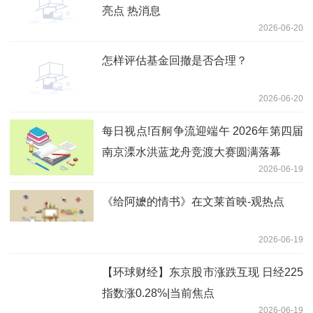
亮点 热消息
2026-06-20
怎样评估基金回撤是否合理？
2026-06-20
每日视点!百舸争流迎端午 2026年第四届
南京溧水洪蓝龙舟竞渡大赛圆满落幕
2026-06-19
《给阿嬷的情书》在文莱首映-观热点
2026-06-19
【环球财经】东京股市涨跌互现 日经225
指数涨0.28%|当前焦点
2026-06-19