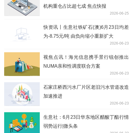
机构重仓占比超七成 焦点快报
2026-06-25
快资讯丨生意社铁矿石(澳)6月23日均差
为-8.75元/吨 由负向缩小重新扩大
2026-06-23
视焦点讯！海光信息携手景行锐创推出
NUMA亲和性调度联合方案
2026-06-23
石家庄桥西污水厂片区老旧污水管道改造
加速推进
2026-06-23
生意社：6月23日华东地区醋酸丁酯行情
弱势运行|微头条