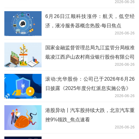
2026-06-26
6月26日江顺科技涨停：航天，低空经
济，液冷服务器概念热股-每日焦点
2026-06-26
国家金融监督管理总局九江监管分局核准
戢凌江西庐山农村商业银行股份有限公司
2026-06-26
董事会秘书任职资格
滚动:光华股份：公司已于2026年6月26
日披露《2025年度分红派息实施公告》
2026-06-26
港股异动丨汽车股持续大跌，北京汽车重
挫9%领跌_焦点速看
2026-06-26