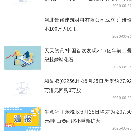
2026-06-26
公司、睿创微纳 即时看
河北景裕建筑材料有限公司成立 注册资
本100万人民币
2026-06-26
天天资讯:中国首次发现2.56亿年前二叠
纪棘鳞鲨化石
2026-06-26
和誉-B(02256.HK)6月25日斥资约27.92
万港元回购3万股
2026-06-25
生意社丁苯橡胶6月25日均差为-237.50
元/吨 由负向缩小重新扩大
2026-06-25