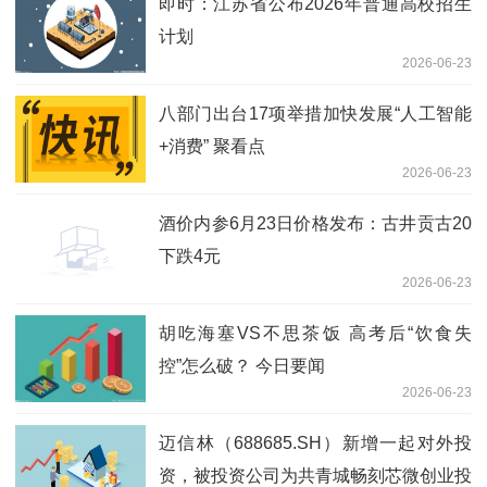
即时：江苏省公布2026年普通高校招生
计划
2026-06-23
八部门出台17项举措加快发展“人工智能
+消费” 聚看点
2026-06-23
酒价内参6月23日价格发布：古井贡古20
下跌4元
2026-06-23
胡吃海塞VS不思茶饭 高考后“饮食失
控”怎么破？ 今日要闻
2026-06-23
迈信林（688685.SH）新增一起对外投
资，被投资公司为共青城畅刻芯微创业投