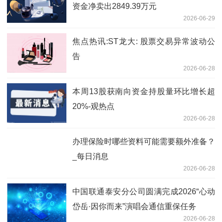
资金净卖出2849.39万元
2026-06-29
焦点热讯:ST龙大: 股票交易异常波动公
告
2026-06-28
本周13股获南向资金持股量环比增长超
20%-观热点
2026-06-28
办理保险时哪些资料可能需要额外准备？
_每日消息
2026-06-28
中国联通泰安分公司圆满完成2026“心动
岱岳·因你而来”演唱会通信重保任务
2026-06-28