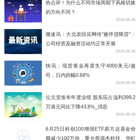
热点评！为什么不同市场周期下风格切换
的方向不同？
2026-06-26
微速讯：大北农回应网传“被停贷限贷”：
公司经营及融资活动均正常开展
2026-06-26
快讯：现货黄金再度失守4000美元/盎
司，日内跌幅0.68%
2026-06-26
位元堂发布年度业绩 股东应占溢利399.2
万港元同比下降43.8%_消息
2026-06-26
6月25日科创100增强ETF易方达基金份
额减少100万份，重仓股源杰科技、华虹