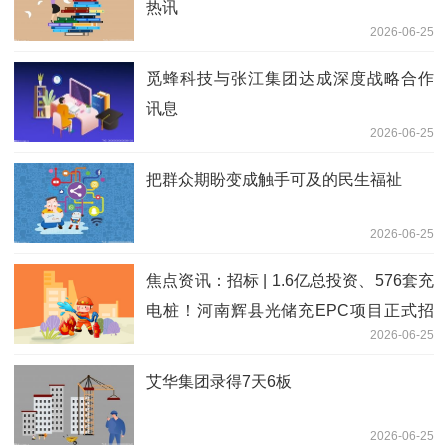
热讯
2026-06-25
觅蜂科技与张江集团达成深度战略合作
讯息
2026-06-25
把群众期盼变成触手可及的民生福祉
2026-06-25
焦点资讯：招标 | 1.6亿总投资、576套充
电桩！河南辉县光储充EPC项目正式招
2026-06-25
标
艾华集团录得7天6板
2026-06-25