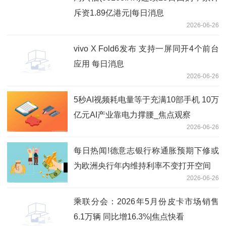
斥资1.89亿港元|每日消息
2026-06-26
vivo X Fold6发布 支持一屏同开4个前台
应用 每日消息
2026-06-26
5秒AI视频耗电量等于充满10部手机 10万
亿元AI产业靠电力撑腰_焦点观察
2026-06-26
每日热闻!德意志银行称通胀预期下修或
为欧洲央行年内维持利率不变打开空间
2026-06-26
乘联分会：2026年5月份皮卡市场销售
6.1万辆 同比增16.3%|焦点快看