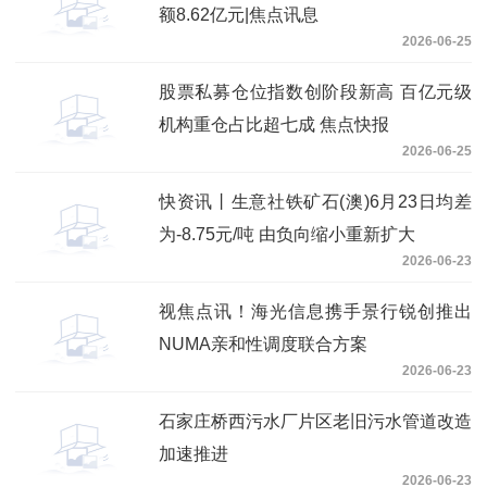
额8.62亿元|焦点讯息
2026-06-25
股票私募仓位指数创阶段新高 百亿元级
机构重仓占比超七成 焦点快报
2026-06-25
快资讯丨生意社铁矿石(澳)6月23日均差
为-8.75元/吨 由负向缩小重新扩大
2026-06-23
视焦点讯！海光信息携手景行锐创推出
NUMA亲和性调度联合方案
2026-06-23
石家庄桥西污水厂片区老旧污水管道改造
加速推进
2026-06-23