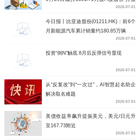
2026-07-01
比例降至5%以下 今日聚焦
今日报丨比亚迪股份(01211.HK)：前6个
月新能源汽车累计销量约180.85万辆
2026-07-01
投资“倒N”触底 8月后反弹信号显现
2026-07-01
从“反复改”到“一次过”，AI智慧起名助企
解决取名难题
2026-07-01
美债收益率飙升提振美元，美元/日元升
至167.73附近
2026-07-01