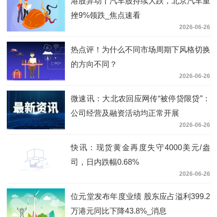
港股异动丨汽车股持续大跌，北京汽车重
挫9%领跌_焦点速看
2026-06-26
热点评！为什么不同市场周期下风格切换
的方向不同？
2026-06-26
微速讯：大北农回应网传“被停贷限贷”：
公司经营及融资活动均正常开展
2026-06-26
快讯：现货黄金再度失守4000美元/盎
司，日内跌幅0.68%
2026-06-26
位元堂发布年度业绩 股东应占溢利399.2
万港元同比下降43.8%_消息