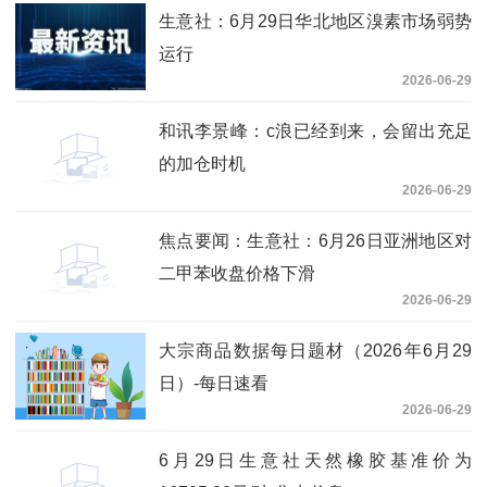
生意社：6月29日华北地区溴素市场弱势
运行
2026-06-29
和讯李景峰：c浪已经到来，会留出充足
的加仓时机
2026-06-29
焦点要闻：生意社：6月26日亚洲地区对
二甲苯收盘价格下滑
2026-06-29
大宗商品数据每日题材（2026年6月29
日）​-每日速看
2026-06-29
6月29日生意社天然橡胶基准价为