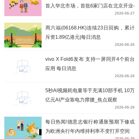
首入华北市场，首批6家门店在北京开业-
2026-06-27
观天下
周六福(06168.HK)连续23日回购，累计
斥资1.89亿港元|每日消息
2026-06-26
vivo X Fold6发布 支持一屏同开4个前台
应用 每日消息
2026-06-26
5秒AI视频耗电量等于充满10部手机 10万
亿元AI产业靠电力撑腰_焦点观察
2026-06-26
每日热闻!德意志银行称通胀预期下修或
为欧洲央行年内维持利率不变打开空间
2026-06-26