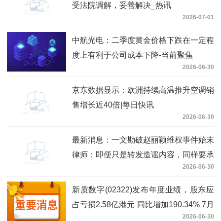
受法院调解，妥善解决_热讯
2026-07-01
中航光电：二季度黄金价格下跌在一定程
度上有利于公司成本下降-当前聚焦
2026-06-30
京东数据显示：欧洲持续高温推升空调销
售增长近40倍|每日快讯
2026-06-30
最新消息：一文勘破赵丽颖维权事件始末
律师：即便只是转发造谣内容，同样要承
2026-06-30
担侵权责任
新质数字(02322)发布年度业绩，股东应
占亏损2.58亿港元 同比增加190.34% 7月
2026-06-30
2日复牌_焦点简讯