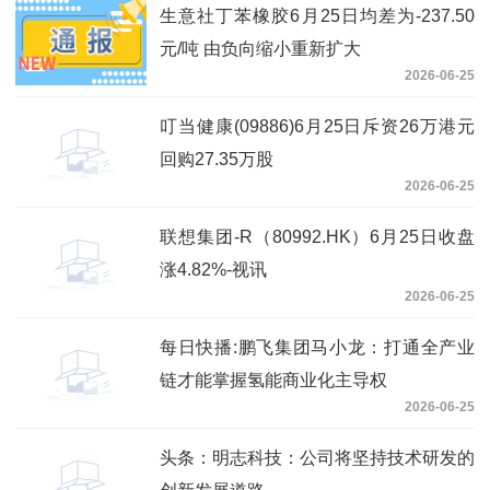
生意社丁苯橡胶6月25日均差为-237.50
元/吨 由负向缩小重新扩大
2026-06-25
叮当健康(09886)6月25日斥资26万港元
回购27.35万股
2026-06-25
联想集团-R（80992.HK）6月25日收盘
涨4.82%-视讯
2026-06-25
每日快播:鹏飞集团马小龙：打通全产业
链才能掌握氢能商业化主导权
2026-06-25
头条：明志科技：公司将坚持技术研发的