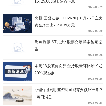
16725.00元/吨 焦点信息
2026-06-29
快报:国盛证券（002670）6月26日主力
资金净卖出2849.39万元
2026-06-29
焦点热讯:ST龙大: 股票交易异常波动公
告
2026-06-28
本周13股获南向资金持股量环比增长超
20%-观热点
2026-06-28
办理保险时哪些资料可能需要额外准备？
_每日消息
2026-06-28