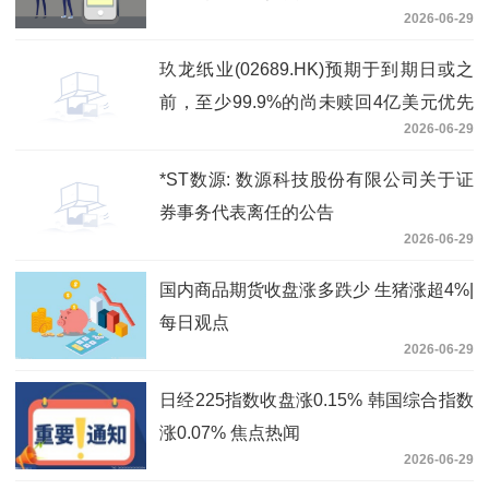
2026-06-29
玖龙纸业(02689.HK)预期于到期日或之
前，至少99.9%的尚未赎回4亿美元优先
2026-06-29
永续资本证券总额将获有效交回-资讯
*ST数源: 数源科技股份有限公司关于证
券事务代表离任的公告
2026-06-29
国内商品期货收盘涨多跌少 生猪涨超4%|
每日观点
2026-06-29
日经225指数收盘涨0.15% 韩国综合指数
涨0.07% 焦点热闻
2026-06-29