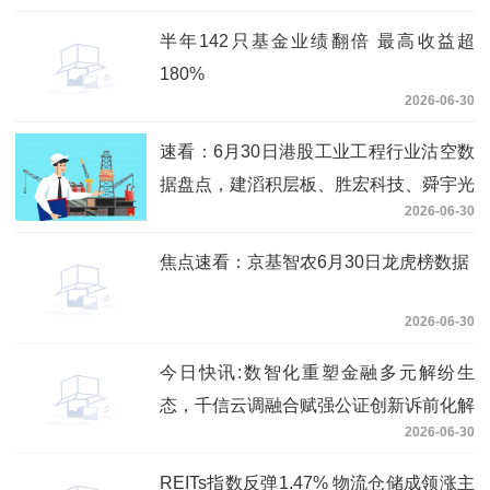
半年142只基金业绩翻倍 最高收益超
180%
2026-06-30
速看：6月30日港股工业工程行业沽空数
据盘点，建滔积层板、胜宏科技、舜宇光
2026-06-30
学科技沽空金额位居行业前三
焦点速看：京基智农6月30日龙虎榜数据
2026-06-30
今日快讯:数智化重塑金融多元解纷生
态，千信云调融合赋强公证创新诉前化解
2026-06-30
模式
REITs指数反弹1.47% 物流仓储成领涨主