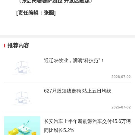
（张启民珊珊萨如拉 开发区融媒）
[责任编辑：张圆]
推荐内容
通辽农牧业，满满“科技范”！
2026-07-02
627只股短线走稳 站上五日均线
2026-07-02
长安汽车上半年新能源汽车交付45.6万辆
同比增长5.2%