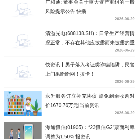
广和通: 董事会关于重大资产重组的一般
风险提示公告 快播
2026-06-29
清溢光电(688138.SH)：日常生产经营情
况正常，不存在其他应披露而未披露的重
2026-06-29
大信息
快资讯丨男子落入考证类诈骗陷阱，民警
上门果断断网！拔卡！
2026-06-29
永升服务订立补充协议 豁免剩余收购对
价1670.76万元|当前资讯
2026-06-29
海通恒信(01905)：“23恒信G2”票面利率
调整为1.50% 报资讯