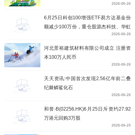
2026-06-26
6月25日科创100增强ETF易方达基金份
额减少100万份，重仓股源杰科技、华虹
2026-06-26
公司、睿创微纳 即时看
河北景裕建筑材料有限公司成立 注册资
本100万人民币
2026-06-26
天天资讯:中国首次发现2.56亿年前二叠
纪棘鳞鲨化石
2026-06-26
和誉-B(02256.HK)6月25日斥资约27.92
万港元回购3万股
2026-06-25