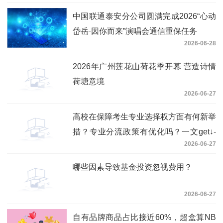
中国联通泰安分公司圆满完成2026“心动
岱岳·因你而来”演唱会通信重保任务
2026-06-28
2026年广州莲花山荷花季开幕 营造诗情
荷塘意境
2026-06-27
高校在保障考生专业选择权方面有何新举
措？专业分流政策有优化吗？一文get↓-
2026-06-27
实时焦点
哪些因素导致基金投资忽视费用？
2026-06-27
自有品牌商品占比接近60%，超盒算NB