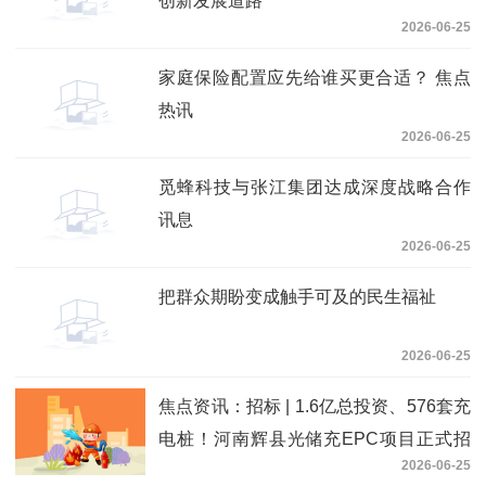
创新发展道路
2026-06-25
家庭保险配置应先给谁买更合适？ 焦点
热讯
2026-06-25
觅蜂科技与张江集团达成深度战略合作
讯息
2026-06-25
把群众期盼变成触手可及的民生福祉
2026-06-25
焦点资讯：招标 | 1.6亿总投资、576套充
电桩！河南辉县光储充EPC项目正式招
2026-06-25
标