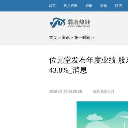
首页
热点资讯
资讯
聚焦
陕西
首页
>
资讯
>
第一时间
>
位元堂发布年度业绩 股东
43.8%_消息
2026-06-26 08:06:25
来源:新浪港股