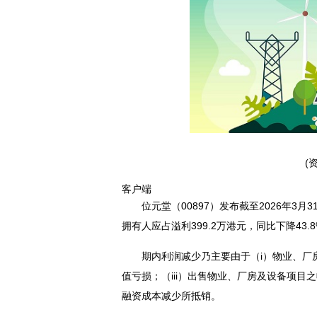
(
客户端
位元堂（00897）发布截至2026年3月
拥有人应占溢利399.2万港元，同比下降43.
期内利润减少乃主要由于（i）物业、厂
值亏损；（iii）出售物业、厂房及设备项
融资成本减少所抵销。