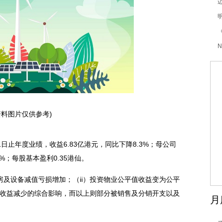
资料图片仅供参考)
31日止年度业绩，收益6.83亿港元，同比下降8.3%；母公司
8%；每股基本盈利0.35港仙。
房及设备减值亏损增加；（ii）投资物业公平值收益变为公平
目之收益减少的综合影响，而以上则部分被销售及分销开支以及
月