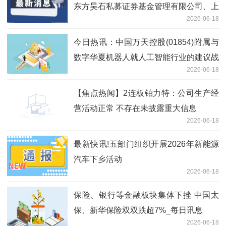
东方昊石私募证券基金管理有限公司、上
2026-06-18
海隆象私募基金管理有限公司等多家机构
参与
今日热讯：中国万天控股(01854)附属与
数字华夏机器人就人工智能行业的建议战
2026-06-18
略合作订立战略合作框架协议
【焦点热闻】2连板铂力特：公司生产经
营活动正常 不存在未披露重大信息
2026-06-18
最新快讯!五部门组织开展2026年新能源
汽车下乡活动
2026-06-18
保险、银行等金融板块集体下挫 中国太
保、新华保险双双跌超7%_每日讯息
2026-06-18