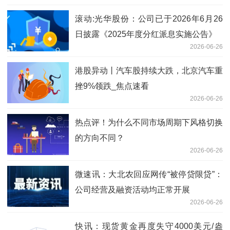
滚动:光华股份：公司已于2026年6月26
日披露《2025年度分红派息实施公告》
2026-06-26
港股异动丨汽车股持续大跌，北京汽车重
挫9%领跌_焦点速看
2026-06-26
热点评！为什么不同市场周期下风格切换
的方向不同？
2026-06-26
微速讯：大北农回应网传“被停贷限贷”：
公司经营及融资活动均正常开展
2026-06-26
快讯：现货黄金再度失守4000美元/盎