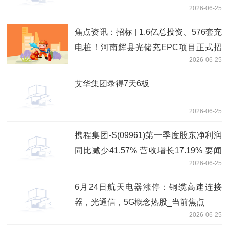
2026-06-25
焦点资讯：招标 | 1.6亿总投资、576套充
电桩！河南辉县光储充EPC项目正式招
2026-06-25
标
艾华集团录得7天6板
2026-06-25
携程集团-S(09961)第一季度股东净利润
同比减少41.57% 营收增长17.19% 要闻
2026-06-25
速递
6月24日航天电器涨停：铜缆高速连接
器，光通信，5G概念热股_当前焦点
2026-06-25