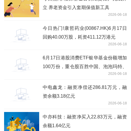
立 养老资金引入套期保值新工具
2026-06-18
今日热门!康哲药业(00867.HK)6月17日
回购40.00万股，耗资411.12万港元
2026-06-18
6月17日港股消费ETF银华基金份额增加
100万份，重仓股百胜中国、泡泡玛特、
2026-06-18
安踏体育 焦点速读
中电鑫龙：融资净偿还286.81万元，融
资余额3.18亿元
2026-06-18
中亦科技：融资净买入22.83万元，融资
余额1.64亿元