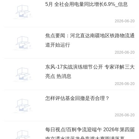
5月 全社会用电量同比增长6.9%_信息
2026-06-20
焦点要闻：河北直达南疆地区铁路物流通
道开始运行
2026-06-20
东风-17实战演练细节公开 专家详解三大
亮点 热消息
2026-06-20
怎样评估基金回撤是否合理？
2026-06-20
每日视点!百舸争流迎端午 2026年第四届
南京溧水洪蓝龙舟竞渡大赛圆满落幕