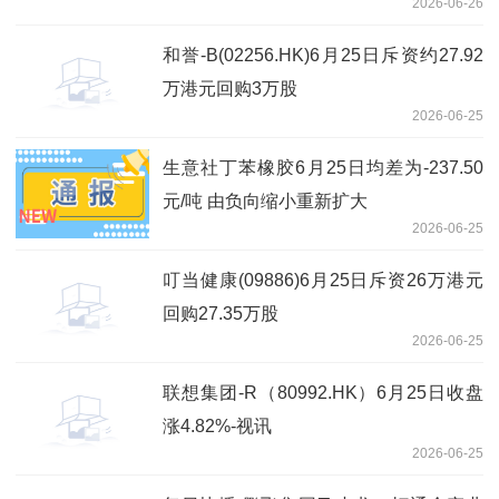
2026-06-26
和誉-B(02256.HK)6月25日斥资约27.92
万港元回购3万股
2026-06-25
生意社丁苯橡胶6月25日均差为-237.50
元/吨 由负向缩小重新扩大
2026-06-25
叮当健康(09886)6月25日斥资26万港元
回购27.35万股
2026-06-25
联想集团-R（80992.HK）6月25日收盘
涨4.82%-视讯
2026-06-25