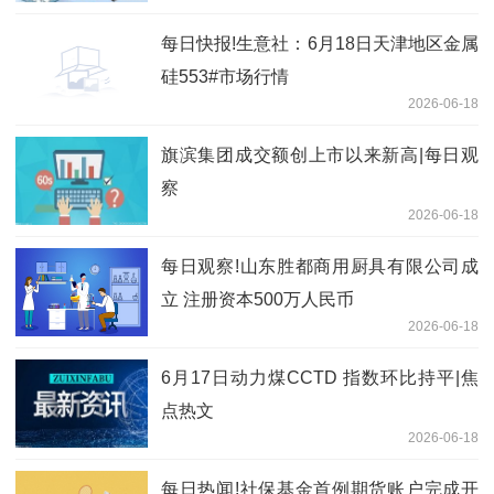
每日快报!生意社：6月18日天津地区金属
硅553#市场行情
2026-06-18
旗滨集团成交额创上市以来新高|每日观
察
2026-06-18
每日观察!山东胜都商用厨具有限公司成
立 注册资本500万人民币
2026-06-18
6月17日动力煤CCTD 指数环比持平|焦
点热文
2026-06-18
每日热闻!社保基金首例期货账户完成开