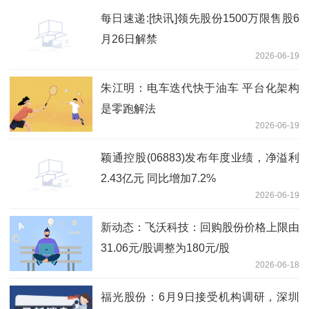
每日速递:[快讯]领先股份1500万限售股6
月26日解禁
2026-06-19
朱江明：电车迭代快于油车 平台化架构
是零跑解法
2026-06-19
颖通控股(06883)发布年度业绩，净溢利
2.43亿元 同比增加7.2%
2026-06-19
新动态：飞沃科技：回购股份价格上限由
31.06元/股调整为180元/股
2026-06-18
福光股份：6月9日接受机构调研，深圳