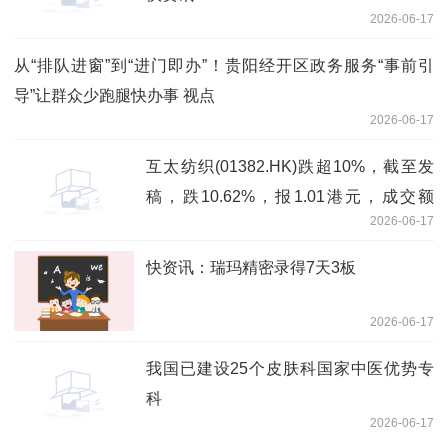
2026-06-17
从“排队进窗”到“进门即办”！贵阳经开区政务服务“事前引
导”让群众少跑腿快办事 视点
2026-06-17
互太纺织(01382.HK)跌超10%，截至发
稿，跌10.62%，报1.01港元，成交额
2026-06-17
375.25万港元 每日头条
快资讯：瑞玛精密录得7天3板
2026-06-17
我国已建设25个皮肤科国家中医优势专
科
2026-06-17