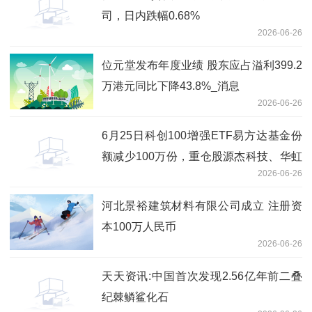
司，日内跌幅0.68%
2026-06-26
位元堂发布年度业绩 股东应占溢利399.2
万港元同比下降43.8%_消息
2026-06-26
6月25日科创100增强ETF易方达基金份
额减少100万份，重仓股源杰科技、华虹
2026-06-26
公司、睿创微纳 即时看
河北景裕建筑材料有限公司成立 注册资
本100万人民币
2026-06-26
天天资讯:中国首次发现2.56亿年前二叠
纪棘鳞鲨化石