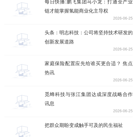
每日快播:鹏飞集团马小龙：打通全产业
链才能掌握氢能商业化主导权
2026-06-25
头条：明志科技：公司将坚持技术研发的
创新发展道路
2026-06-25
家庭保险配置应先给谁买更合适？ 焦点
热讯
2026-06-25
觅蜂科技与张江集团达成深度战略合作
讯息
2026-06-25
把群众期盼变成触手可及的民生福祉