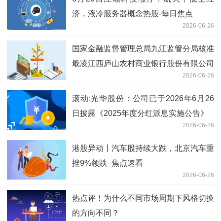
济，液冷服务器概念热股-每日焦点
2026-06-26
国家金融监督管理总局九江监管分局核准
戢凌江西庐山农村商业银行股份有限公司
2026-06-26
董事会秘书任职资格
滚动:光华股份：公司已于2026年6月26
日披露《2025年度分红派息实施公告》
2026-06-26
港股异动丨汽车股持续大跌，北京汽车重
挫9%领跌_焦点速看
2026-06-26
热点评！为什么不同市场周期下风格切换
的方向不同？