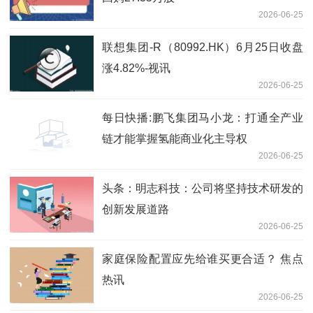
2026-06-25
联想集团-R（80992.HK）6月25日收盘
涨4.82%-视讯
2026-06-25
每日快播:鹏飞集团马小龙：打通全产业
链才能掌握氢能商业化主导权
2026-06-25
头条：明志科技：公司将坚持技术研发的
创新发展道路
2026-06-25
家庭保险配置应先给谁买更合适？ 焦点
热讯
2026-06-25