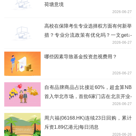
荷塘意境
2026-06-27
高校在保障考生专业选择权方面有何新举
措？专业分流政策有优化吗？一文get↓-
2026-06-27
实时焦点
哪些因素导致基金投资忽视费用？
2026-06-27
自有品牌商品占比接近60%，超盒算NB
首入华北市场，首批6家门店在北京开业-
2026-06-27
观天下
周六福(06168.HK)连续23日回购，累计
斥资1.89亿港元|每日消息
2026-06-26