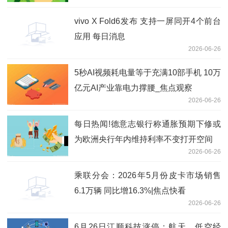
vivo X Fold6发布 支持一屏同开4个前台
应用 每日消息
2026-06-26
5秒AI视频耗电量等于充满10部手机 10万
亿元AI产业靠电力撑腰_焦点观察
2026-06-26
每日热闻!德意志银行称通胀预期下修或
为欧洲央行年内维持利率不变打开空间
2026-06-26
乘联分会：2026年5月份皮卡市场销售
6.1万辆 同比增16.3%|焦点快看
2026-06-26
6月26日江顺科技涨停：航天，低空经