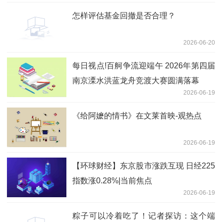
怎样评估基金回撤是否合理？
2026-06-20
每日视点!百舸争流迎端午 2026年第四届
南京溧水洪蓝龙舟竞渡大赛圆满落幕
2026-06-19
《给阿嬷的情书》在文莱首映-观热点
2026-06-19
【环球财经】东京股市涨跌互现 日经225
指数涨0.28%|当前焦点
2026-06-19
粽子可以冷着吃了！记者探访：这个端