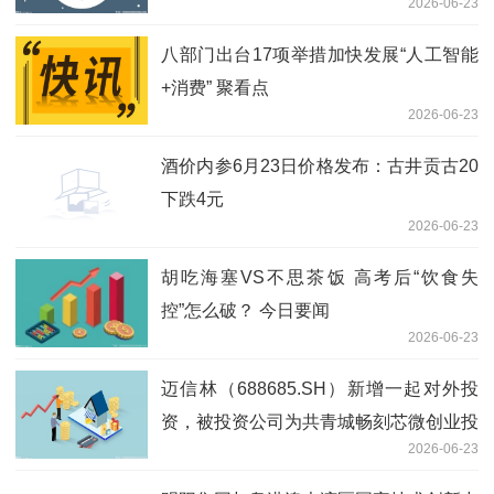
2026-06-23
八部门出台17项举措加快发展“人工智能
+消费” 聚看点
2026-06-23
酒价内参6月23日价格发布：古井贡古20
下跌4元
2026-06-23
胡吃海塞VS不思茶饭 高考后“饮食失
控”怎么破？ 今日要闻
2026-06-23
迈信林（688685.SH）新增一起对外投
资，被投资公司为共青城畅刻芯微创业投
2026-06-23
资合伙企业（有限合伙）