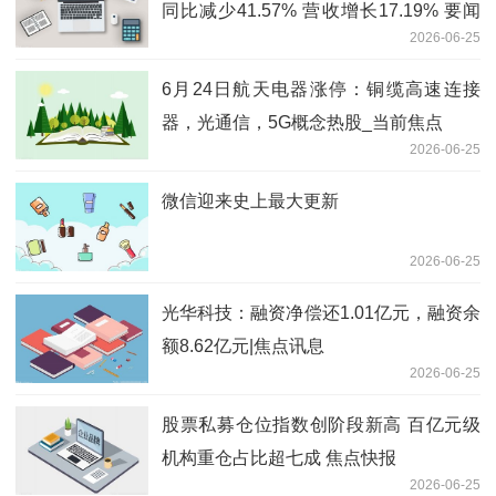
同比减少41.57% 营收增长17.19% 要闻
2026-06-25
速递
6月24日航天电器涨停：铜缆高速连接
器，光通信，5G概念热股_当前焦点
2026-06-25
微信迎来史上最大更新
2026-06-25
光华科技：融资净偿还1.01亿元，融资余
额8.62亿元|焦点讯息
2026-06-25
股票私募仓位指数创阶段新高 百亿元级
机构重仓占比超七成 焦点快报
2026-06-25