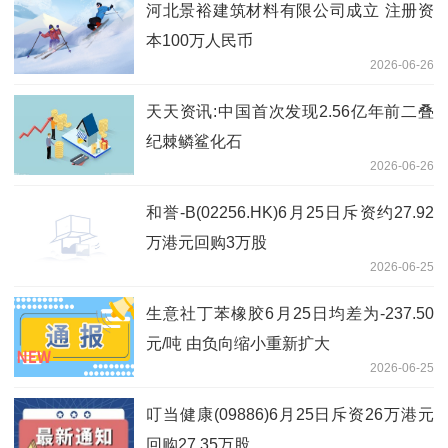
河北景裕建筑材料有限公司成立 注册资
本100万人民币
2026-06-26
天天资讯:中国首次发现2.56亿年前二叠
纪棘鳞鲨化石
2026-06-26
和誉-B(02256.HK)6月25日斥资约27.92
万港元回购3万股
2026-06-25
生意社丁苯橡胶6月25日均差为-237.50
元/吨 由负向缩小重新扩大
2026-06-25
叮当健康(09886)6月25日斥资26万港元
回购27.35万股