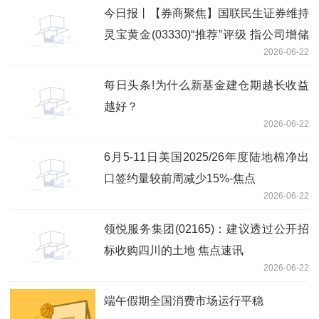
今日报丨【券商聚焦】国联民生证券维持
灵宝黄金(03330)“推荐”评级 指公司增储
2026-06-22
潜力突出
每日头条!为什么新基金建仓期越长收益
越好？
2026-06-22
6月5-11日美国2025/26年度陆地棉净出
口签约量较前周减少15%-焦点
2026-06-22
领悦服务集团(02165)：建议透过公开招
标收购四川的土地 焦点速讯
2026-06-22
端午假期全国消费市场运行平稳