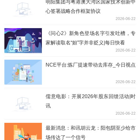
明阳集团与粤港澳大湾区国家技术创新中
心签署战略合作框架协议
2026-06-22
《问心2》新角色登场名字引发吐槽，专
家解读取名“妲”字并非贬义|每日快看
2026-06-22
NCE平台:炼厂提速带动去库存_今日视点
2026-06-22
儒意电影：开展2026年股东回馈活动|时
讯
2026-06-22
最新消息：和讯胡云龙：阳包阴至少给市
场传达了一个信号