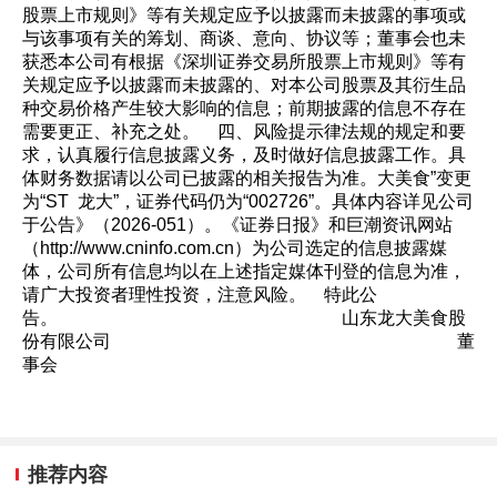
股票上市规则》等有关规定应予以披露而未披露的事项或
与该事项有关的筹划、商谈、意向、协议等；董事会也未
获悉本公司有根据《深圳证券交易所股票上市规则》等有
关规定应予以披露而未披露的、对本公司股票及其衍生品
种交易价格产生较大影响的信息；前期披露的信息不存在
需要更正、补充之处。 四、风险提示律法规的规定和要
求，认真履行信息披露义务，及时做好信息披露工作。具
体财务数据请以公司已披露的相关报告为准。大美食”变更
为“ST 龙大”，证券代码仍为“002726”。具体内容详见公司
于公告》（2026-051）。《证券日报》和巨潮资讯网站
（http://www.cninfo.com.cn）为公司选定的信息披露媒
体，公司所有信息均以在上述指定媒体刊登的信息为准，
请广大投资者理性投资，注意风险。 特此公
告。 山东龙大美食股
份有限公司 董
事会
推荐内容