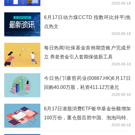
2026-06-18
6月17日动力煤CCTD 指数环比持平|焦
点热文
2026-06-18
每日热闻!社保基金首例期货账户完成开
立 养老资金引入套期保值新工具
2026-06-18
今日热门!康哲药业(00867.HK)6月17日
回购40.00万股，耗资411.12万港元
2026-06-18
6月17日港股消费ETF银华基金份额增加
100万份，重仓股百胜中国、泡泡玛特、
2026-06-18
安踏体育 焦点速读