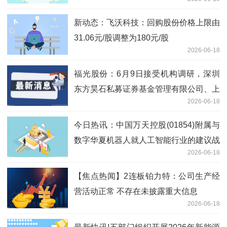
新动态：飞沃科技：回购股份价格上限由
31.06元/股调整为180元/股
2026-06-18
福光股份：6月9日接受机构调研，深圳
东方昊石私募证券基金管理有限公司、上
2026-06-18
海隆象私募基金管理有限公司等多家机构
参与
今日热讯：中国万天控股(01854)附属与
数字华夏机器人就人工智能行业的建议战
2026-06-18
略合作订立战略合作框架协议
【焦点热闻】2连板铂力特：公司生产经
营活动正常 不存在未披露重大信息
2026-06-18