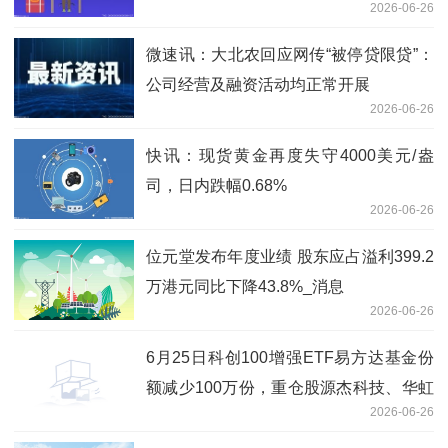
2026-06-26
微速讯：大北农回应网传“被停贷限贷”：
公司经营及融资活动均正常开展
2026-06-26
快讯：现货黄金再度失守4000美元/盎
司，日内跌幅0.68%
2026-06-26
位元堂发布年度业绩 股东应占溢利399.2
万港元同比下降43.8%_消息
2026-06-26
6月25日科创100增强ETF易方达基金份
额减少100万份，重仓股源杰科技、华虹
2026-06-26
公司、睿创微纳 即时看