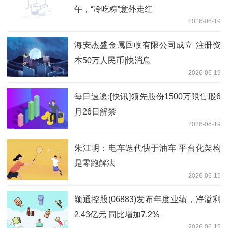
午，“冷吃粽”意外走红
2026-06-19
海安杰盛金属回收有限公司成立 注册资
本50万人民币|快消息
2026-06-19
每日速递:[快讯]领先股份1500万限售股6
月26日解禁
2026-06-19
朱江明：电车迭代快于油车 平台化架构
是零跑解法
2026-06-19
颖通控股(06883)发布年度业绩，净溢利
2.43亿元 同比增加7.2%
2026-06-19