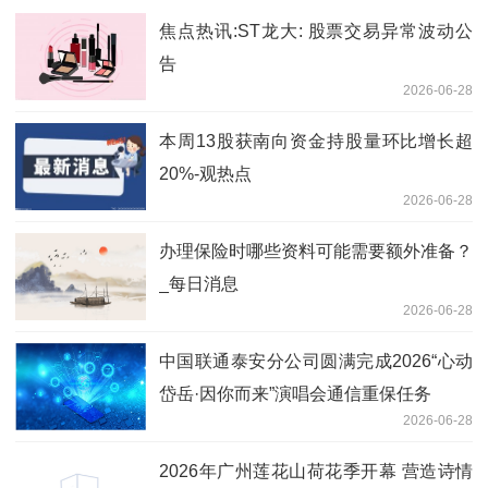
焦点热讯:ST龙大: 股票交易异常波动公
告
2026-06-28
本周13股获南向资金持股量环比增长超
20%-观热点
2026-06-28
办理保险时哪些资料可能需要额外准备？
_每日消息
2026-06-28
中国联通泰安分公司圆满完成2026“心动
岱岳·因你而来”演唱会通信重保任务
2026-06-28
2026年广州莲花山荷花季开幕 营造诗情