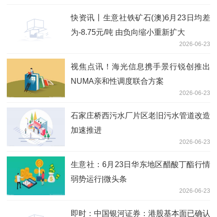
快资讯丨生意社铁矿石(澳)6月23日均差
为-8.75元/吨 由负向缩小重新扩大
2026-06-23
视焦点讯！海光信息携手景行锐创推出
NUMA亲和性调度联合方案
2026-06-23
石家庄桥西污水厂片区老旧污水管道改造
加速推进
2026-06-23
生意社：6月23日华东地区醋酸丁酯行情
弱势运行|微头条
2026-06-23
即时：中国银河证券：港股基本面已确认