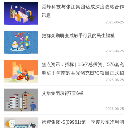
觅蜂科技与张江集团达成深度战略合作
讯息
2026-06-25
把群众期盼变成触手可及的民生福祉
2026-06-25
焦点资讯：招标 | 1.6亿总投资、576套充
电桩！河南辉县光储充EPC项目正式招
2026-06-25
标
艾华集团录得7天6板
2026-06-25
携程集团-S(09961)第一季度股东净利润