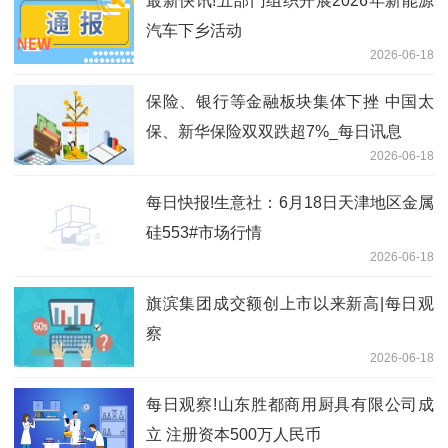
最新快讯!五部门组织开展2026年新能源
汽车下乡活动
2026-06-18
保险、银行等金融板块集体下挫 中国太
保、新华保险双双跌超7%_每日讯息
2026-06-18
每日快报!生意社：6月18日天津地区金属
硅553#市场行情
2026-06-18
旗滨集团成交额创上市以来新高|每日观
察
2026-06-18
每日观察!山东胜都商用厨具有限公司成
立 注册资本500万人民币