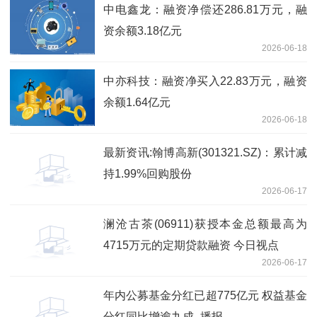
中电鑫龙：融资净偿还286.81万元，融
资余额3.18亿元
2026-06-18
中亦科技：融资净买入22.83万元，融资
余额1.64亿元
2026-06-18
最新资讯:翰博高新(301321.SZ)：累计减
持1.99%回购股份
2026-06-17
澜沧古茶(06911)获授本金总额最高为
4715万元的定期贷款融资 今日视点
2026-06-17
年内公募基金分红已超775亿元 权益基金
分红同比增逾九成_播报