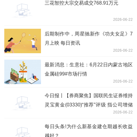
三花智控大宗交易成交768.91万元
2026-06-22
后期制作中，周星驰新作《功夫女足》7
月上映 每日资讯
2026-06-22
最新消息：生意社：6月22日内蒙古地区
金属硅99#市场行情
2026-06-22
今日报丨【券商聚焦】国联民生证券维持
灵宝黄金(03330)“推荐”评级 指公司增储
2026-06-22
潜力突出
每日头条!为什么新基金建仓期越长收益
越好？