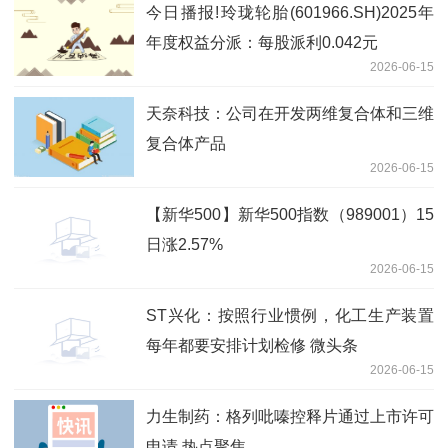
今日播报!玲珑轮胎(601966.SH)2025年
年度权益分派：每股派利0.042元
2026-06-15
天奈科技：公司在开发两维复合体和三维
复合体产品
2026-06-15
【新华500】新华500指数（989001）15
日涨2.57%
2026-06-15
ST兴化：按照行业惯例，化工生产装置
每年都要安排计划检修 微头条
2026-06-15
力生制药：格列吡嗪控释片通过上市许可
申请 热点聚焦