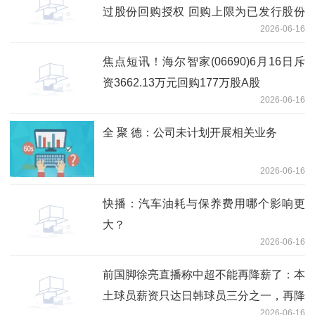
过股份回购授权 回购上限为已发行股份
2026-06-16
10%
焦点短讯！海尔智家(06690)6月16日斥
资3662.13万元回购177万股A股
2026-06-16
全 聚 德：公司未计划开展相关业务
2026-06-16
快播：汽车油耗与保养费用哪个影响更
大？
2026-06-16
前国脚徐亮直播称中超不能再降薪了：本
土球员薪资只达日韩球员三分之一，再降
2026-06-16