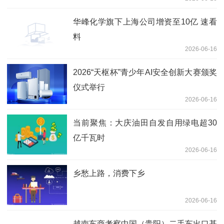
没人踢了|重点聚焦
华峰化学旗下上海公司增资至10亿 速看
料
2026-06-16
2026“天枢杯”青少年AI安全创新大赛颁奖
仪式举行
2026-06-16
当前聚焦：大庆油田自发自用绿电超30
亿千瓦时
2026-06-16
乡愁上路，消费下乡
2026-06-16
越南车商考察中国（贵阳）二手车出口基