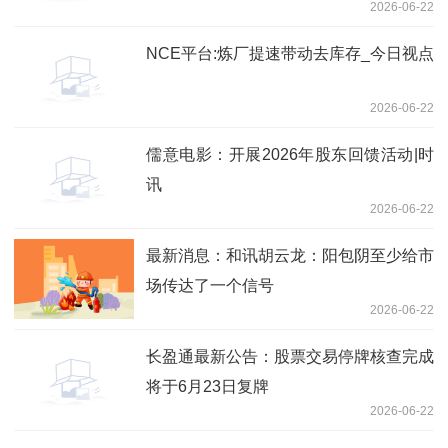
2026-06-22
NCE平台:炼厂提速带动去库存_今日视点
2026-06-22
儒意电影：开展2026年股东回馈活动|时
讯
2026-06-22
最新消息：和讯胡云龙：阳包阴至少给市
场传达了一个信号
2026-06-22
长盈通最新公告：股票交易停牌核查完成
将于6月23日复牌
2026-06-22