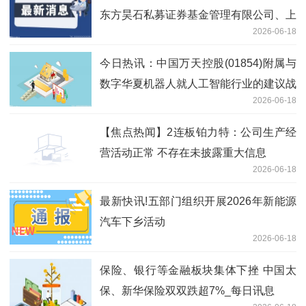
东方昊石私募证券基金管理有限公司、上
2026-06-18
海隆象私募基金管理有限公司等多家机构
参与
今日热讯：中国万天控股(01854)附属与
数字华夏机器人就人工智能行业的建议战
2026-06-18
略合作订立战略合作框架协议
【焦点热闻】2连板铂力特：公司生产经
营活动正常 不存在未披露重大信息
2026-06-18
最新快讯!五部门组织开展2026年新能源
汽车下乡活动
2026-06-18
保险、银行等金融板块集体下挫 中国太
保、新华保险双双跌超7%_每日讯息