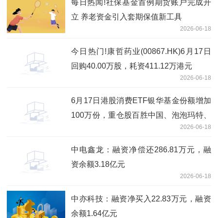
每日热闻!社保基金首例期货账户完成开
立 养老资金引入套期保值新工具
2026-06-18
今日热门!康哲药业(00867.HK)6月17日
回购40.00万股，耗资411.12万港元
2026-06-18
6月17日港股消费ETF银华基金份额增加
100万份，重仓股百胜中国、泡泡玛特、
2026-06-18
安踏体育 焦点速读
中电鑫龙：融资净偿还286.81万元，融
资余额3.18亿元
2026-06-18
中亦科技：融资净买入22.83万元，融资
余额1.64亿元