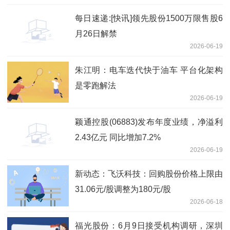
每日速递:[快讯]领先股份1500万限售股6
月26日解禁
2026-06-19
朱江明：电车迭代快于油车 平台化架构
是零跑解法
2026-06-19
颖通控股(06883)发布年度业绩，净溢利
2.43亿元 同比增加7.2%
2026-06-19
新动态：飞沃科技：回购股份价格上限由
31.06元/股调整为180元/股
2026-06-18
福光股份：6月9日接受机构调研，深圳