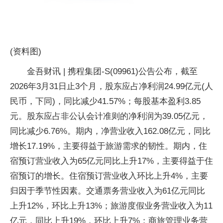
(资料图)
金吾财讯 | 携程集团-S(09961)公告公布，截至
2026年3月31日止3个月，股东应占净利润24.99亿元(人
民币，下同)，同比减少41.57%；每股基本盈利3.85
元。股东应占非公认会计准则的净利润为39.05亿元，
同比减少6.76%。期内，净营业收入162.08亿元，同比
增长17.19%，主要得益于旅游需求的韧性。期内，住
宿预订营业收入为65亿元同比上升17%，主要得益于住
宿预订的增长。住宿预订营业收入环比上升4%，主要
归因于季节性因素。交通票务营业收入为61亿元同比
上升12%，环比上升13%；旅游度假业务营业收入为11
亿元，同比上升19%，环比上升7%；商旅管理业务营