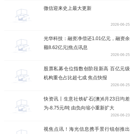
微信迎来史上最大更新
2026-06-25
光华科技：融资净偿还1.01亿元，融资余
额8.62亿元|焦点讯息
2026-06-25
股票私募仓位指数创阶段新高 百亿元级
机构重仓占比超七成 焦点快报
2026-06-25
快资讯丨生意社铁矿石(澳)6月23日均差
为-8.75元/吨 由负向缩小重新扩大
2026-06-23
视焦点讯！海光信息携手景行锐创推出