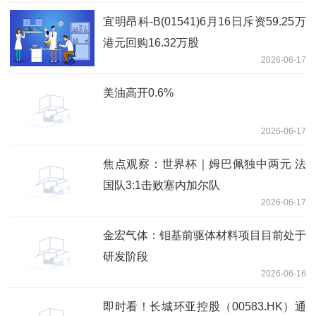
宜明昂科-B(01541)6月16日斥资59.25万
港元回购16.32万股
2026-06-17
美油高开0.6%
2026-06-17
焦点观察：世界杯｜姆巴佩独中两元 法
国队3:1击败塞内加尔队
2026-06-17
金宏气体：钼基前驱体材料项目目前处于
研发阶段
2026-06-16
即时看！长城环亚控股（00583.HK）通