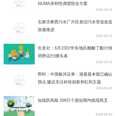
NUMA亲和性调度联合方案
2026-06-23
石家庄桥西污水厂片区老旧污水管道改造
加速推进
2026-06-23
生意社：6月23日华东地区醋酸丁酯行情
弱势运行|微头条
2026-06-23
即时：中国银河证券：港股基本面已确认
拐点 建议关注科技创新和红利主题
2026-06-23
短线防风险 209只个股短期均线现死叉
2026-06-23