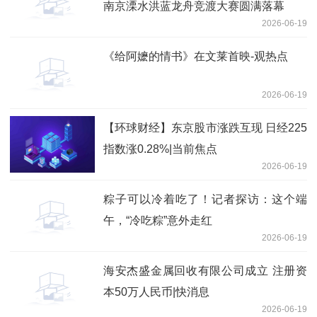
南京溧水洪蓝龙舟竞渡大赛圆满落幕
2026-06-19
《给阿嬷的情书》在文莱首映-观热点
2026-06-19
【环球财经】东京股市涨跌互现 日经225
指数涨0.28%|当前焦点
2026-06-19
粽子可以冷着吃了！记者探访：这个端
午，“冷吃粽”意外走红
2026-06-19
海安杰盛金属回收有限公司成立 注册资
本50万人民币|快消息
2026-06-19