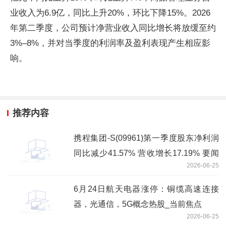
业收入为6.9亿，同比上升20%，环比下降15%。2026
年第二季度，公司预计净营业收入同比增长将放缓至约
3%–8%，并对当季度的利润率及盈利表现产生相应影
响。
推荐内容
携程集团-S(09961)第一季度股东净利润
同比减少41.57% 营收增长17.19% 要闻
2026-06-25
速递
6月24日航天电器涨停：铜缆高速连接
器，光通信，5G概念热股_当前焦点
2026-06-25