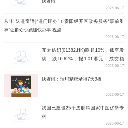
快资讯
2026-06-17
从“排队进窗”到“进门即办”！贵阳经开区政务服务“事前引
导”让群众少跑腿快办事 视点
2026-06-17
互太纺织(01382.HK)跌超10%，截至发
稿，跌10.62%，报1.01港元，成交额
2026-06-17
375.25万港元 每日头条
快资讯：瑞玛精密录得7天3板
2026-06-17
我国已建设25个皮肤科国家中医优势专
科
2026-06-17