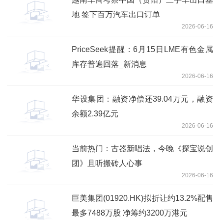
地 签下百万汽车出口订单
2026-06-16
PriceSeek提醒：6月15日LME有色金属
库存普遍回落_新消息
2026-06-16
华设集团：融资净偿还39.04万元，融资
余额2.39亿元
2026-06-16
当前热门：古器新唱法，今晚《探宝说创
团》且听搬砖人心事
2026-06-16
巨美集团(01920.HK)拟折让约13.2%配售
最多7488万股 净筹约3200万港元