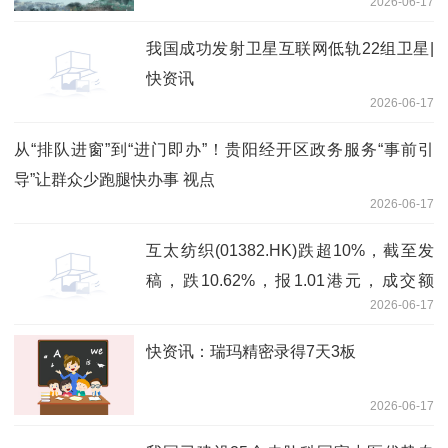
2026-06-17
我国成功发射卫星互联网低轨22组卫星|
快资讯
2026-06-17
从“排队进窗”到“进门即办”！贵阳经开区政务服务“事前引
导”让群众少跑腿快办事 视点
2026-06-17
互太纺织(01382.HK)跌超10%，截至发
稿，跌10.62%，报1.01港元，成交额
2026-06-17
375.25万港元 每日头条
快资讯：瑞玛精密录得7天3板
2026-06-17