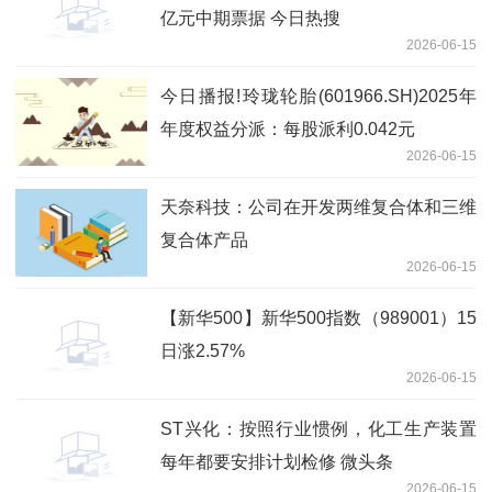
亿元中期票据 今日热搜
2026-06-15
今日播报!玲珑轮胎(601966.SH)2025年
年度权益分派：每股派利0.042元
2026-06-15
天奈科技：公司在开发两维复合体和三维
复合体产品
2026-06-15
【新华500】新华500指数（989001）15
日涨2.57%
2026-06-15
ST兴化：按照行业惯例，化工生产装置
每年都要安排计划检修 微头条
2026-06-15