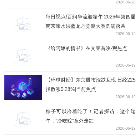
2026-06-20
每日视点!百舸争流迎端午 2026年第四届
南京溧水洪蓝龙舟竞渡大赛圆满落幕
2026-06-19
《给阿嬷的情书》在文莱首映-观热点
2026-06-19
【环球财经】东京股市涨跌互现 日经225
指数涨0.28%|当前焦点
2026-06-19
粽子可以冷着吃了！记者探访：这个端
午，“冷吃粽”意外走红
2026-06-19