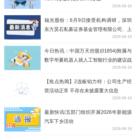
2026-06-18
福光股份：6月9日接受机构调研，深圳
东方昊石私募证券基金管理有限公司、上
2026-06-18
海隆象私募基金管理有限公司等多家机构
参与
今日热讯：中国万天控股(01854)附属与
数字华夏机器人就人工智能行业的建议战
2026-06-18
略合作订立战略合作框架协议
【焦点热闻】2连板铂力特：公司生产经
营活动正常 不存在未披露重大信息
2026-06-18
最新快讯!五部门组织开展2026年新能源
汽车下乡活动
2026-06-18