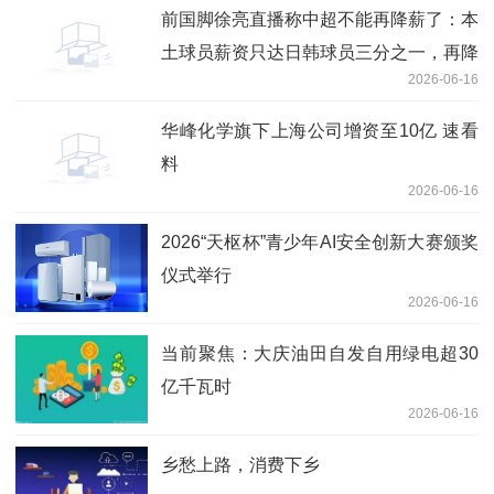
前国脚徐亮直播称中超不能再降薪了：本
土球员薪资只达日韩球员三分之一，再降
2026-06-16
没人踢了|重点聚焦
华峰化学旗下上海公司增资至10亿 速看
料
2026-06-16
2026“天枢杯”青少年AI安全创新大赛颁奖
仪式举行
2026-06-16
当前聚焦：大庆油田自发自用绿电超30
亿千瓦时
2026-06-16
乡愁上路，消费下乡