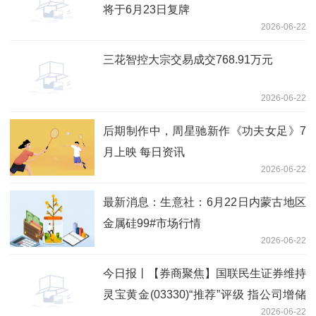
将于6月23日复牌
2026-06-22
三花智控大宗交易成交768.91万元
2026-06-22
后期制作中，周星驰新作《功夫女足》7
月上映 每日资讯
2026-06-22
最新消息：生意社：6月22日内蒙古地区
金属硅99#市场行情
2026-06-22
今日报丨【券商聚焦】国联民生证券维持
灵宝黄金(03330)“推荐”评级 指公司增储
2026-06-22
潜力突出