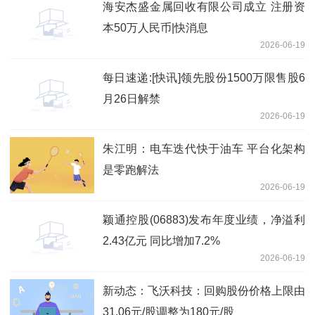
海安杰盛金属回收有限公司成立 注册资
本50万人民币|快消息
2026-06-19
每日速递:[快讯]领先股份1500万限售股6
月26日解禁
2026-06-19
朱江明：电车迭代快于油车 平台化架构
是零跑解法
2026-06-19
颖通控股(06883)发布年度业绩，净溢利
2.43亿元 同比增加7.2%
2026-06-19
新动态：飞沃科技：回购股份价格上限由
31.06元/股调整为180元/股