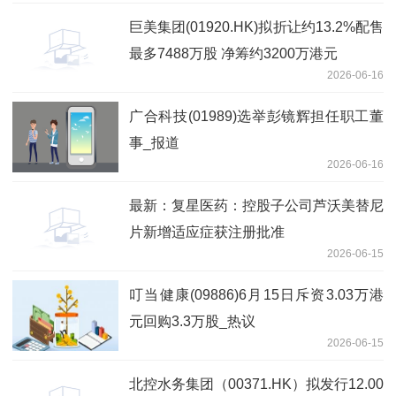
巨美集团(01920.HK)拟折让约13.2%配售
最多7488万股 净筹约3200万港元
2026-06-16
广合科技(01989)选举彭镜辉担任职工董
事_报道
2026-06-16
最新：复星医药：控股子公司芦沃美替尼
片新增适应症获注册批准
2026-06-15
叮当健康(09886)6月15日斥资3.03万港
元回购3.3万股_热议
2026-06-15
北控水务集团（00371.HK）拟发行12.00