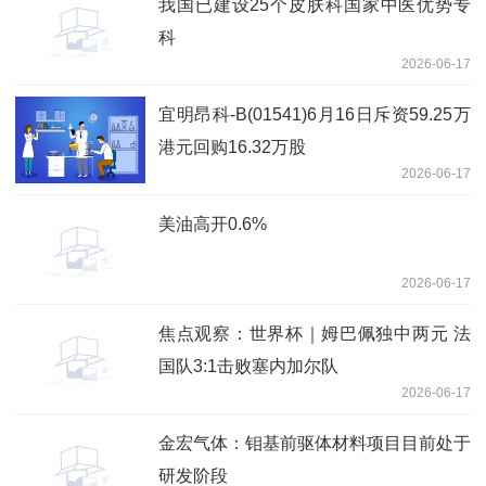
我国已建设25个皮肤科国家中医优势专
科
2026-06-17
宜明昂科-B(01541)6月16日斥资59.25万
港元回购16.32万股
2026-06-17
美油高开0.6%
2026-06-17
焦点观察：世界杯｜姆巴佩独中两元 法
国队3:1击败塞内加尔队
2026-06-17
金宏气体：钼基前驱体材料项目目前处于
研发阶段