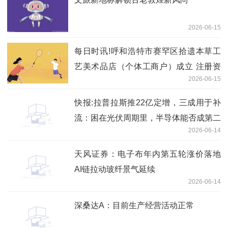
2026-06-15
每日时讯!呼和浩特市赛罕区拾遗本草工
艺美术品店（个体工商户）成立 注册资
2026-06-15
本1万人民币
快报:拉普拉斯推22亿定增，三成用于补
流：困在光伏周期里，半导体能否成第二
2026-06-14
曲线？
天风证券：电子布年内第五轮涨价落地
AI链拉动玻纤景气延续
2026-06-14
深桑达A：目前生产经营活动正常