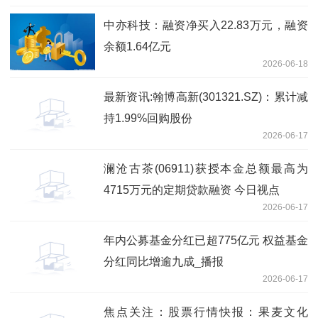
中亦科技：融资净买入22.83万元，融资
余额1.64亿元
2026-06-18
最新资讯:翰博高新(301321.SZ)：累计减
持1.99%回购股份
2026-06-17
澜沧古茶(06911)获授本金总额最高为
4715万元的定期贷款融资 今日视点
2026-06-17
年内公募基金分红已超775亿元 权益基金
分红同比增逾九成_播报
2026-06-17
焦点关注：股票行情快报：果麦文化