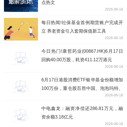
点热文
2026-06-18
每日热闻!社保基金首例期货账户完成开
立 养老资金引入套期保值新工具
2026-06-18
今日热门!康哲药业(00867.HK)6月17日
回购40.00万股，耗资411.12万港元
2026-06-18
6月17日港股消费ETF银华基金份额增加
100万份，重仓股百胜中国、泡泡玛特、
2026-06-18
安踏体育 焦点速读
中电鑫龙：融资净偿还286.81万元，融
资余额3.18亿元
2026-06-18