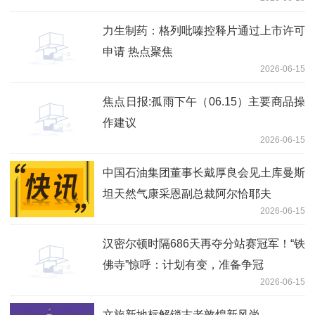
力生制药：格列吡嗪控释片通过上市许可
申请 热点聚焦
2026-06-15
焦点日报:孤雨下午（06.15）主要商品操
作建议
2026-06-15
中国石油集团董事长戴厚良会见土库曼斯
坦天然气康采恩副总裁阿尔恰耶夫
2026-06-15
汉密尔顿时隔686天再夺分站赛冠军！“铁
佛寺”惊呼：计划有变，准备争冠
2026-06-15
文旅新地标解锁古老敦煌新风尚