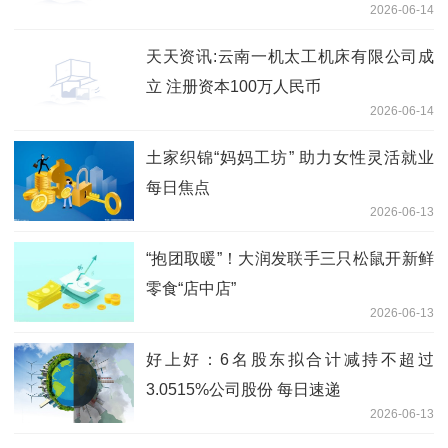
2026-06-14
天天资讯:云南一机太工机床有限公司成
立 注册资本100万人民币
2026-06-14
土家织锦“妈妈工坊” 助力女性灵活就业
每日焦点
2026-06-13
“抱团取暖”！大润发联手三只松鼠开新鲜
零食“店中店”
2026-06-13
好上好：6名股东拟合计减持不超过
3.0515%公司股份 每日速递
2026-06-13