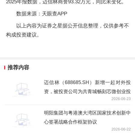
2025年报数据，迈信林商誉93.32万元，同比未变化。
数据来源：天眼查APP
以上内容为证券之星据公开信息整理，仅供参考不
构成投资建议。
推荐内容
迈信林（688685.SH）新增一起对外投
资，被投资公司为共青城畅刻芯微创业投
2026-06-23
资合伙企业（有限合伙）
明阳集团与粤港澳大湾区国家技术创新中
心签署战略合作框架协议
2026-06-22