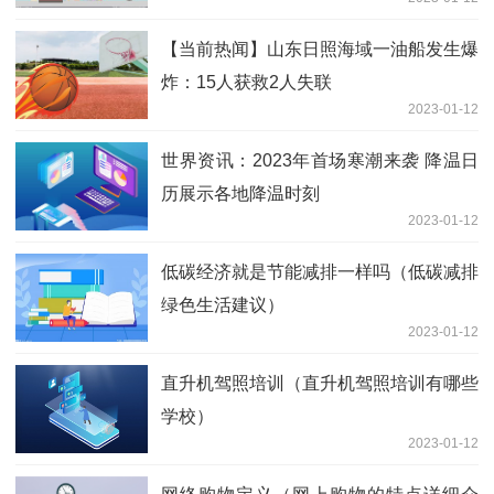
【当前热闻】山东日照海域一油船发生爆
炸：15人获救2人失联
2023-01-12
世界资讯：2023年首场寒潮来袭 降温日
历展示各地降温时刻
2023-01-12
低碳经济就是节能减排一样吗（低碳减排
绿色生活建议）
2023-01-12
直升机驾照培训（直升机驾照培训有哪些
学校）
2023-01-12