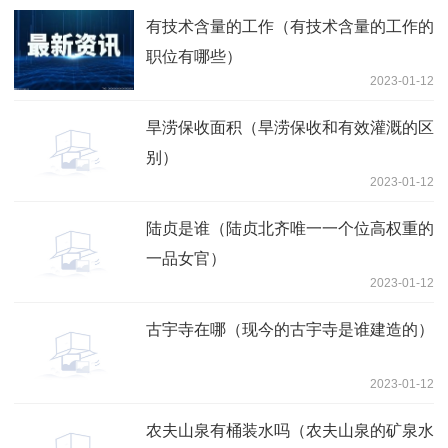
有技术含量的工作（有技术含量的工作的
职位有哪些）
2023-01-12
旱涝保收面积（旱涝保收和有效灌溉的区
别）
2023-01-12
陆贞是谁（陆贞北齐唯一一个位高权重的
一品女官）
2023-01-12
古宇寺在哪（现今的古宇寺是谁建造的）
2023-01-12
农夫山泉有桶装水吗（农夫山泉的矿泉水