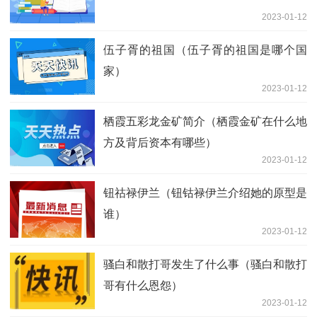
2023-01-12
伍子胥的祖国（伍子胥的祖国是哪个国
家）
2023-01-12
栖霞五彩龙金矿简介（栖霞金矿在什么地
方及背后资本有哪些）
2023-01-12
钮祜禄伊兰（钮钴禄伊兰介绍她的原型是
谁）
2023-01-12
骚白和散打哥发生了什么事（骚白和散打
哥有什么恩怨）
2023-01-12