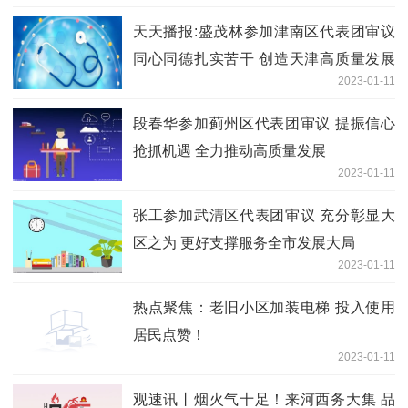
天天播报:盛茂林参加津南区代表团审议
同心同德扎实苦干 创造天津高质量发展
2023-01-11
新辉煌
段春华参加蓟州区代表团审议 提振信心
抢抓机遇 全力推动高质量发展
2023-01-11
张工参加武清区代表团审议 充分彰显大
区之为 更好支撑服务全市发展大局
2023-01-11
热点聚焦：老旧小区加装电梯 投入使用
居民点赞！
2023-01-11
观速讯丨烟火气十足！来河西务大集 品