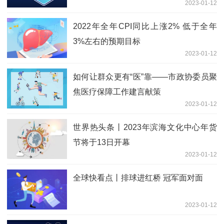
2023-01-12
2022年全年CPI同比上涨2% 低于全年
3%左右的预期目标
2023-01-12
如何让群众更有“医”靠——市政协委员聚
焦医疗保障工作建言献策
2023-01-12
世界热头条丨2023年滨海文化中心年货
节将于13日开幕
2023-01-12
全球快看点丨排球进红桥 冠军面对面
2023-01-12