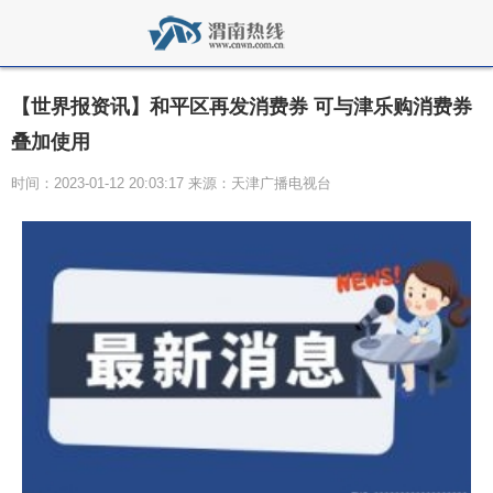
【世界报资讯】和平区再发消费券 可与津乐购消费券
叠加使用
时间：2023-01-12 20:03:17 来源：天津广播电视台