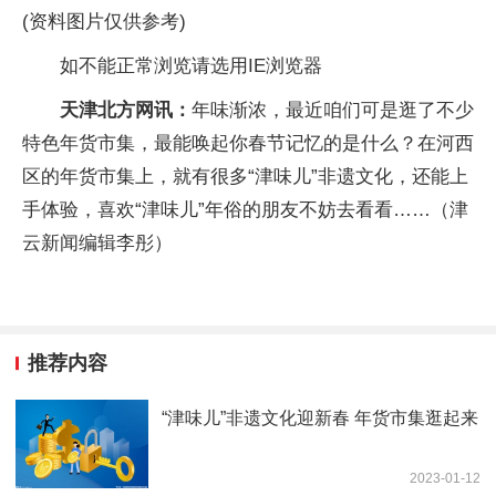
(资料图片仅供参考)
如不能正常浏览请选用IE浏览器
天津北方网讯：
年味渐浓，最近咱们可是逛了不少
特色年货市集，最能唤起你春节记忆的是什么？在河西
区的年货市集上，就有很多“津味儿”非遗文化，还能上
手体验，喜欢“津味儿”年俗的朋友不妨去看看……（津
云新闻编辑李彤）
推荐内容
“津味儿”非遗文化迎新春 年货市集逛起来
2023-01-12