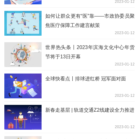
2023-01-12
如何让群众更有“医”靠——市政协委员聚
焦医疗保障工作建言献策
2023-01-12
世界热头条丨2023年滨海文化中心年货
节将于13日开幕
2023-01-12
全球快看点丨排球进红桥 冠军面对面
2023-01-12
新春走基层 | 轨道交通Z2线建设全力推进
2023-01-12