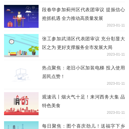
段春华参加蓟州区代表团审议 提振信心
抢抓机遇 全力推动高质量发展
2023-01-11
张工参加武清区代表团审议 充分彰显大
区之为 更好支撑服务全市发展大局
2023-01-11
热点聚焦：老旧小区加装电梯 投入使用
居民点赞！
2023-01-11
观速讯丨烟火气十足！来河西务大集 品
特色美食
2023-01-11
每日聚焦：图个喜庆劲儿！送福字下乡