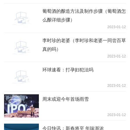
葡萄酒的酿造方法及制作步骤（葡萄酒怎
么酿详细步骤）
2023-01-12
李时珍的老婆（李时珍和老婆一同尝百草
真的吗）
2023-01-12
环球速看：打孕妇犯法吗
2023-01-12
周末或迎今年首场雨雪
2023-01-12
今日快讯：新春将至 年味渐浓