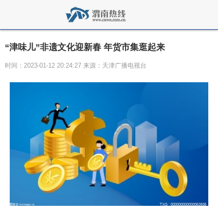
“津味儿”非遗文化迎新春 年货市集逛起来
时间：2023-01-12 20:24:27 来源：天津广播电视台