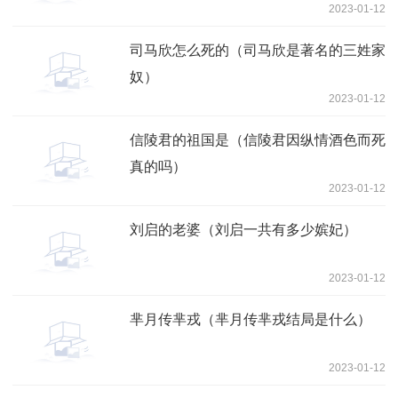
2023-01-12
司马欣怎么死的（司马欣是著名的三姓家
奴）
2023-01-12
信陵君的祖国是（信陵君因纵情酒色而死
真的吗）
2023-01-12
刘启的老婆（刘启一共有多少嫔妃）
2023-01-12
芈月传芈戎（芈月传芈戎结局是什么）
2023-01-12