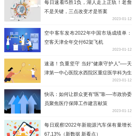
每日速看!5胜1负，湖人走上正轨！老詹
不是关键，三点改变才是答案
2023-01-12
空中客车发布2022年中国市场成绩单：
空客天津全年交付62架飞机
2023-01-12
速递！负重坚守 当好“健康守护人”──天
津第一中心医院水西院区重症医学科为生
2023-01-12
命“护航”
快讯：如何让群众更有“医”靠──市政协委
员聚焦医疗保障工作建言献策
2023-01-12
每日观察!2022年新能源汽车保有量增长
67.13%（新数据 新看点）