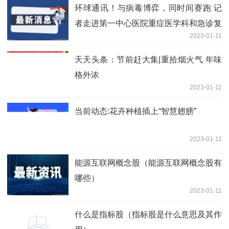
环球通讯！与病毒博弈，同时间赛跑 记
者走进第一中心医院重症医学科和急诊复
2023-01-11
苏抢救室
天天头条：节前赶大集|重拾烟火气 年味
格外浓
2023-01-11
当前动态:花卉种植插上“智慧翅膀”
2023-01-11
能源互联网概念股（能源互联网概念股有
哪些）
2023-01-11
什么是指标股（指标股是什么意思及其作