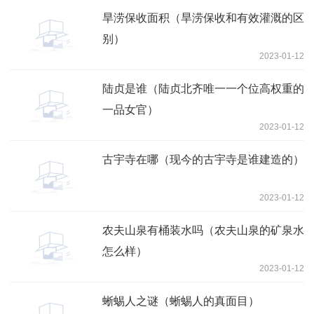
旱涝保收面积（旱涝保收和有效灌溉的区
别）
2023-01-12
陆贞是谁（陆贞北齐唯一一个位高权重的
一品女官）
2023-01-12
古宇寺在哪（现今的古宇寺是谁建造的）
2023-01-12
农夫山泉有桶装水吗（农夫山泉的矿泉水
怎么样）
2023-01-12
蜥蜴人之谜（蜥蜴人的真面目）