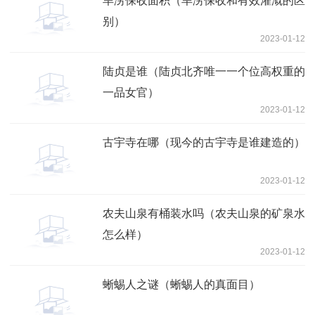
旱涝保收面积（旱涝保收和有效灌溉的区
别）
2023-01-12
陆贞是谁（陆贞北齐唯一一个位高权重的
一品女官）
2023-01-12
古宇寺在哪（现今的古宇寺是谁建造的）
2023-01-12
农夫山泉有桶装水吗（农夫山泉的矿泉水
怎么样）
2023-01-12
蜥蜴人之谜（蜥蜴人的真面目）