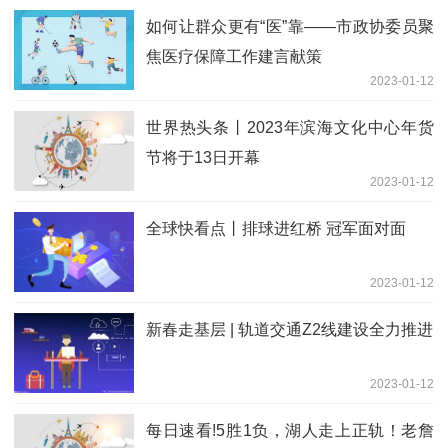
如何让群众更有“医”靠——市政协委员聚
焦医疗保障工作建言献策
2023-01-12
世界热头条丨2023年滨海文化中心年货
节将于13日开幕
2023-01-12
全球快看点丨排球进红桥 冠军面对面
2023-01-12
新春走基层 | 轨道交通Z2线建设全力推进
2023-01-12
每日速看!5胜1负，湖人走上正轨！老詹