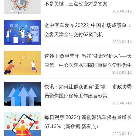
不是关键，三点改变才是答案
2023-01-12
空中客车发布2022年中国市场成绩单：
空客天津全年交付62架飞机
2023-01-12
速递！负重坚守 当好“健康守护人”──天
津第一中心医院水西院区重症医学科为生
2023-01-12
命“护航”
快讯：如何让群众更有“医”靠──市政协委
员聚焦医疗保障工作建言献策
2023-01-12
每日观察!2022年新能源汽车保有量增长
67.13%（新数据 新看点）
2023-01-12