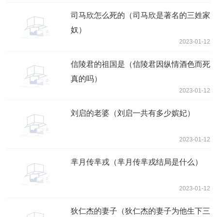
司马欣怎么死的（司马欣是著名的三姓家
奴）
2023-01-12
信陵君的祖国是（信陵君因纵情酒色而死
真的吗）
2023-01-12
刘启的老婆（刘启一共有多少嫔妃）
2023-01-12
芈月传芈戎（芈月传芈戎结局是什么）
2023-01-12
狄仁杰的妻子（狄仁杰的妻子为他生下三