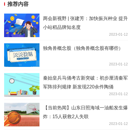
推荐内容
两会新视野 | 张建芳：加快振兴种业 提升
小站稻品牌知名度
2023-01-12
独角兽概念股（独角兽概念股有哪些）
2023-01-12
秦始皇兵马俑考古新突破：初步厘清秦军
军阵排列规律 新发现220余件陶俑
2023-01-12
【当前热闻】山东日照海域一油船发生爆
炸：15人获救2人失联
2023-01-12