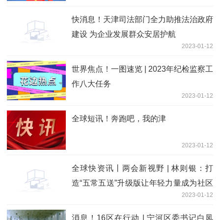
快消息！天津司法部门全力助推法治政府
建设 为企业发展群众安居护航
2023-01-12
世界焦点！一图速览 | 2023年纪检监察工
作八大任务
2023-01-12
全球短讯！奔跑吧，我的津
2023-01-12
全球快资讯丨两会新视野 | 林则银：打
造“五常五送”升级版让年轻力量成为社区
2023-01-12
治理新动能
消息！16区在行动 | 宁河区委书记白凤