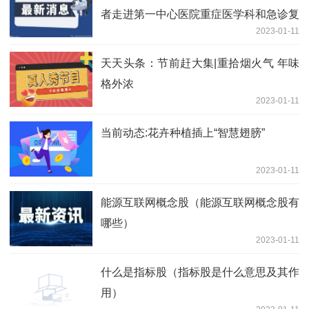
者走进第一中心医院重症医学科和急诊复
2023-01-11
苏抢救室
天天头条：节前赶大集|重拾烟火气 年味
格外浓
2023-01-11
当前动态:花卉种植插上“智慧翅膀”
2023-01-11
能源互联网概念股（能源互联网概念股有
哪些）
2023-01-11
什么是指标股（指标股是什么意思及其作
用）