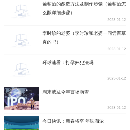
葡萄酒的酿造方法及制作步骤（葡萄酒怎
么酿详细步骤）
2023-01-12
李时珍的老婆（李时珍和老婆一同尝百草
真的吗）
2023-01-12
环球速看：打孕妇犯法吗
2023-01-12
周末或迎今年首场雨雪
2023-01-12
今日快讯：新春将至 年味渐浓