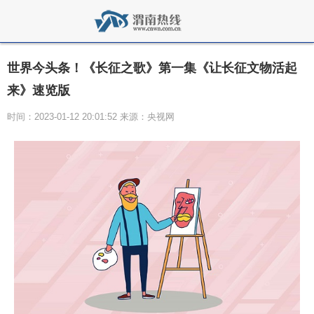
世界今头条！《长征之歌》第一集《让长征文物活起
来》速览版
时间：2023-01-12 20:01:52 来源：央视网