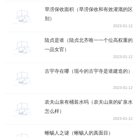
旱涝保收面积（旱涝保收和有效灌溉的区
别）
2023-01-12
陆贞是谁（陆贞北齐唯一一个位高权重的
一品女官）
2023-01-12
古宇寺在哪（现今的古宇寺是谁建造的）
2023-01-12
农夫山泉有桶装水吗（农夫山泉的矿泉水
怎么样）
2023-01-12
蜥蜴人之谜（蜥蜴人的真面目）