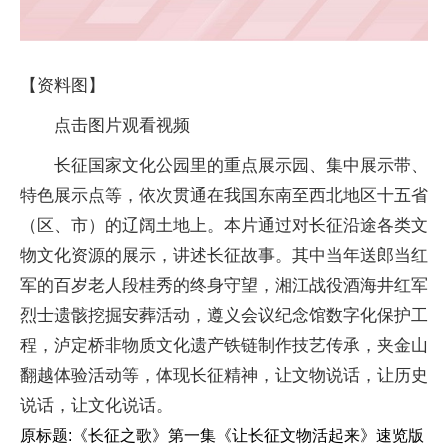
【资料图】
点击图片观看视频
长征国家文化公园里的重点展示园、集中展示带、
特色展示点等，依次贯通在我国东南至西北地区十五省
（区、市）的辽阔土地上。本片通过对长征沿途各类文
物文化资源的展示，讲述长征故事。其中当年送郎当红
军的百岁老人段桂秀的终身守望，湘江战役酒海井红军
烈士遗骸挖掘安葬活动，遵义会议纪念馆数字化保护工
程，泸定桥非物质文化遗产铁链制作技艺传承，夹金山
翻越体验活动等，体现长征精神，让文物说话，让历史
说话，让文化说话。
原标题:《长征之歌》第一集《让长征文物活起来》速览版