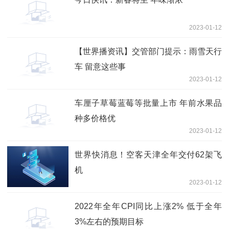
2023-01-12
【世界播资讯】交管部门提示：雨雪天行
车 留意这些事
2023-01-12
车厘子草莓蓝莓等批量上市 年前水果品
种多价格优
2023-01-12
世界快消息！空客天津全年交付62架飞
机
2023-01-12
2022年全年CPI同比上涨2% 低于全年
3%左右的预期目标