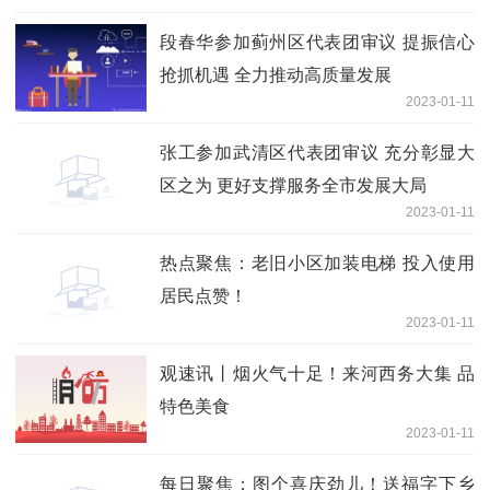
段春华参加蓟州区代表团审议 提振信心
抢抓机遇 全力推动高质量发展
2023-01-11
张工参加武清区代表团审议 充分彰显大
区之为 更好支撑服务全市发展大局
2023-01-11
热点聚焦：老旧小区加装电梯 投入使用
居民点赞！
2023-01-11
观速讯丨烟火气十足！来河西务大集 品
特色美食
2023-01-11
每日聚焦：图个喜庆劲儿！送福字下乡