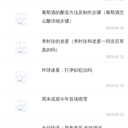
葡萄酒的酿造方法及制作步骤（葡萄酒怎
么酿详细步骤）
2023-01-12
李时珍的老婆（李时珍和老婆一同尝百草
真的吗）
2023-01-12
环球速看：打孕妇犯法吗
2023-01-12
周末或迎今年首场雨雪
2023-01-12
今日快讯：新春将至 年味渐浓