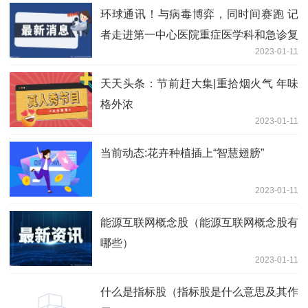
环球通讯！与病毒博弈，同时间赛跑 记
者走进第一中心医院重症医学科和急诊复
2023-01-11
苏抢救室
天天头条：节前赶大集|重拾烟火气 年味
格外浓
2023-01-11
当前动态:花卉种植插上“智慧翅膀”
2023-01-11
能源互联网概念股（能源互联网概念股有
哪些）
2023-01-11
什么是指标股（指标股是什么意思及其作