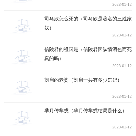
2023-01-12
司马欣怎么死的（司马欣是著名的三姓家
奴）
2023-01-12
信陵君的祖国是（信陵君因纵情酒色而死
真的吗）
2023-01-12
刘启的老婆（刘启一共有多少嫔妃）
2023-01-12
芈月传芈戎（芈月传芈戎结局是什么）
2023-01-12