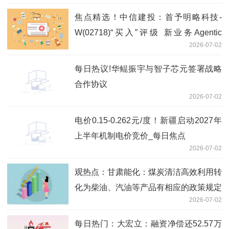
焦点精选！中信建投：首予明略科技-
W(02718)“买入”评级 新业务Agentic
2026-07-02
Services落地即兑现高增长
每日热议!华鲲振宇与智子芯元签署战略
合作协议
2026-07-02
电价0.15-0.262元/度！新疆启动2027年
上半年机制电价竞价_每日焦点
2026-07-02
观热点：甘肃能化：煤炭清洁高效利用转
化为柴油、汽油等产品有相应的政策规定
2026-07-02
每日热门：大宏立：融资净偿还52.57万