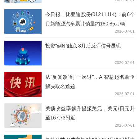
比例降至5%以下 今日聚焦
今日报丨比亚迪股份(01211.HK)：前6个
月新能源汽车累计销量约180.85万辆
2026-07-01
投资“倒N”触底 8月后反弹信号显现
2026-07-01
从“反复改”到“一次过”，AI智慧起名助企
解决取名难题
2026-07-01
美债收益率飙升提振美元，美元/日元升
至167.73附近
2026-07-01