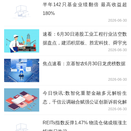
半年142只基金业绩翻倍 最高收益超
180%
2026-06-30
速看：6月30日港股工业工程行业沽空数
据盘点，建滔积层板、胜宏科技、舜宇光
2026-06-30
学科技沽空金额位居行业前三
焦点速看：京基智农6月30日龙虎榜数据
2026-06-30
今日快讯:数智化重塑金融多元解纷生
态，千信云调融合赋强公证创新诉前化解
2026-06-30
模式
REITs指数反弹1.47% 物流仓储成领涨主