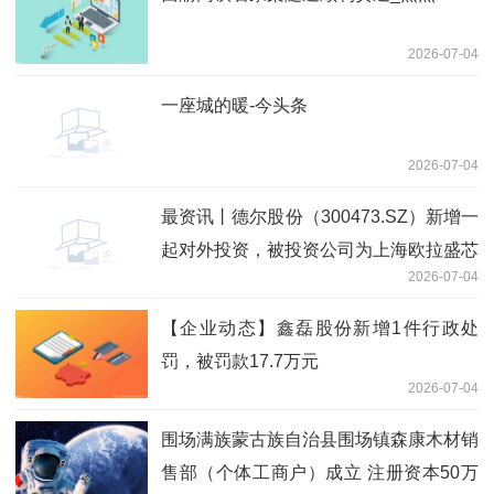
2026-07-04
一座城的暖-今头条
2026-07-04
最资讯丨德尔股份（300473.SZ）新增一
起对外投资，被投资公司为上海欧拉盛芯
2026-07-04
半导体有限公司
【企业动态】鑫磊股份新增1件行政处
罚，被罚款17.7万元
2026-07-04
围场满族蒙古族自治县围场镇森康木材销
售部（个体工商户）成立 注册资本50万