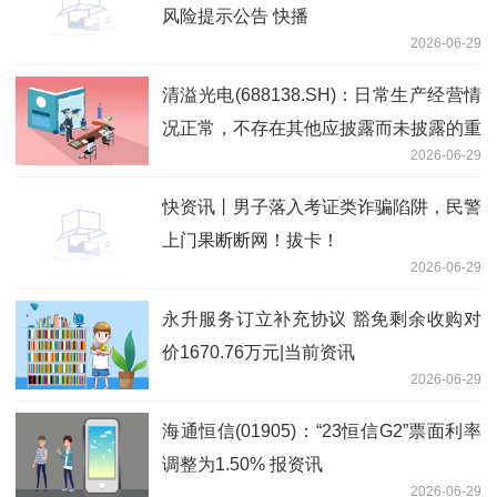
风险提示公告 快播
2026-06-29
清溢光电(688138.SH)：日常生产经营情
况正常，不存在其他应披露而未披露的重
2026-06-29
大信息
快资讯丨男子落入考证类诈骗陷阱，民警
上门果断断网！拔卡！
2026-06-29
永升服务订立补充协议 豁免剩余收购对
价1670.76万元|当前资讯
2026-06-29
海通恒信(01905)：“23恒信G2”票面利率
调整为1.50% 报资讯
2026-06-29