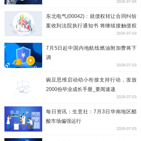
2026-07-04
人民币-今日看点
东北电气(00042)：就债权转让合同纠纷
案收到法院执行通知书 将继续接触债权
2026-07-03
方争取和解_焦点资讯
7月5日起中国内地航线燃油附加费将下
调
2026-07-03
豌豆思维启动幼小衔接支持行动，发放
2000份毕业成长手册_要闻速递
2026-07-03
每日资讯：生意社：7月3日华南地区醋
酸市场偏强运行
2026-07-03