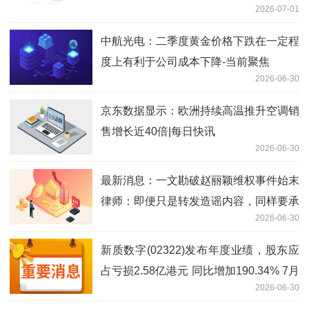
2026-07-01
中航光电：二季度黄金价格下跌在一定程
度上有利于公司成本下降-当前聚焦
2026-06-30
京东数据显示：欧洲持续高温推升空调销
售增长近40倍|每日快讯
2026-06-30
最新消息：一文勘破赵丽颖维权事件始末
律师：即便只是转发造谣内容，同样要承
2026-06-30
担侵权责任
新质数字(02322)发布年度业绩，股东应
占亏损2.58亿港元 同比增加190.34% 7月
2026-06-30
2日复牌_焦点简讯