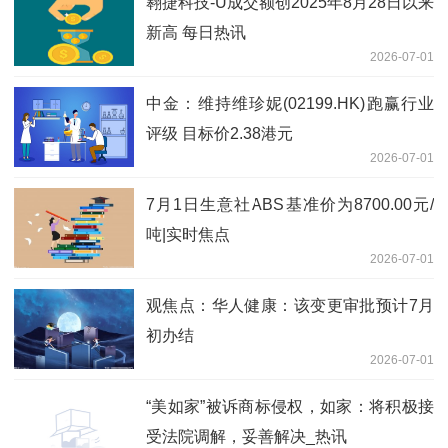
翱捷科技-U成交额创2025年8月28日以来
新高 每日热讯
2026-07-01
中金：维持维珍妮(02199.HK)跑赢行业
评级 目标价2.38港元
2026-07-01
7月1日生意社ABS基准价为8700.00元/
吨|实时焦点
2026-07-01
观焦点：华人健康：该变更审批预计7月
初办结
2026-07-01
“美如家”被诉商标侵权，如家：将积极接
受法院调解，妥善解决_热讯