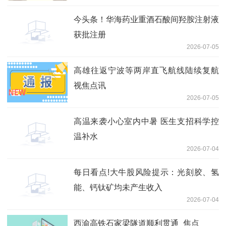
今头条！华海药业重酒石酸间羟胺注射液
获批注册
2026-07-05
高雄往返宁波等两岸直飞航线陆续复航
视焦点讯
2026-07-05
高温来袭小心室内中暑 医生支招科学控
温补水
2026-07-04
每日看点!大牛股风险提示：光刻胶、氢
能、钙钛矿均未产生收入
2026-07-04
西渝高铁石家梁隧道顺利贯通_焦点