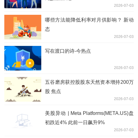
2026-07-03
哪些方法能降低利率对月供影响？ 新动
态
2026-07-03
写在渡口的诗-今热点
2026-07-03
五谷磨房获控股股东天然资本增持200万
股 焦点
2026-07-03
美股异动 | Meta Platforms(META.US)盘
初跌近4% 此前一日飙升9%
2026-07-03