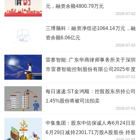
元，融资余额4800.79万元
2026-07-02
三博脑科：融资净偿还1064.14万元，融
资余额6.06亿元
2026-07-02
雷赛智能: 广东华商律师事务所关于深圳
市雷赛智能控制股份有限公司2025年度
2026-07-01
向特定对象发行A股股票的补充法律意见
书（一） 即时
每日速递:ST金鸿顺：控股股东所持公司
1.45%股份将被司法拍卖
2026-07-01
中集集团：股东中信保诚人寿6月24日至
6月29日减持2301.71万股A股股份 持股
2026-07-01