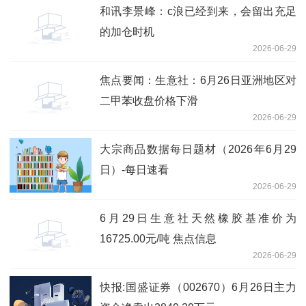
和讯李景峰：c浪已经到来，会留出充足
的加仓时机
2026-06-29
焦点要闻：生意社：6月26日亚洲地区对
二甲苯收盘价格下滑
2026-06-29
大宗商品数据每日题材（2026年6月29
日）​-每日速看
2026-06-29
6月29日生意社天然橡胶基准价为
16725.00元/吨 焦点信息
2026-06-29
快报:国盛证券（002670）6月26日主力