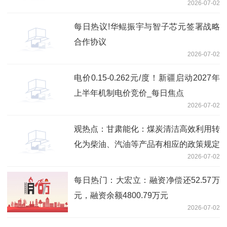
2026-07-02
Services落地即兑现高增长
每日热议!华鲲振宇与智子芯元签署战略
合作协议
2026-07-02
电价0.15-0.262元/度！新疆启动2027年
上半年机制电价竞价_每日焦点
2026-07-02
观热点：甘肃能化：煤炭清洁高效利用转
化为柴油、汽油等产品有相应的政策规定
2026-07-02
每日热门：大宏立：融资净偿还52.57万
元，融资余额4800.79万元
2026-07-02