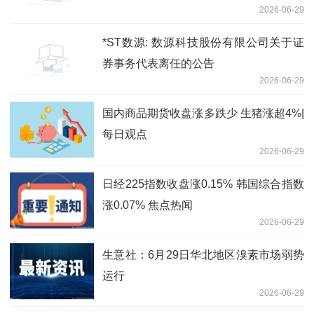
2026-06-29
永续资本证券总额将获有效交回-资讯
*ST数源: 数源科技股份有限公司关于证
券事务代表离任的公告
2026-06-29
国内商品期货收盘涨多跌少 生猪涨超4%|
每日观点
2026-06-29
日经225指数收盘涨0.15% 韩国综合指数
涨0.07% 焦点热闻
2026-06-29
生意社：6月29日华北地区溴素市场弱势
运行
2026-06-29