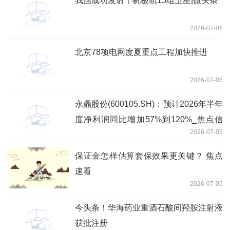
我国成功发射千帆极轨15组卫星|微头条
2026-07-06
北京78项电网度夏重点工程加快推进
2026-07-05
永鼎股份(600105.SH)：预计2026年半年
度净利润同比增加57%到120%_焦点信
2026-07-05
息
保证金怎样估算套保效果更关键？ 焦点
速看
2026-07-05
今头条！华海药业重酒石酸间羟胺注射液
获批注册