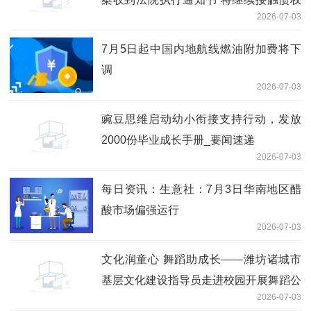
2026-07-03
方争取和解_焦点资讯
7月5日起中国内地航线燃油附加费将下
调
2026-07-03
豌豆思维启动幼小衔接支持行动，发放
2000份毕业成长手册_要闻速递
2026-07-03
每日资讯：生意社：7月3日华南地区醋
酸市场偏强运行
2026-07-03
文化润童心 舞蹈助成长——潍坊诸城市
基层文化建设指导员走进校园开展舞蹈公
2026-07-03
益培训