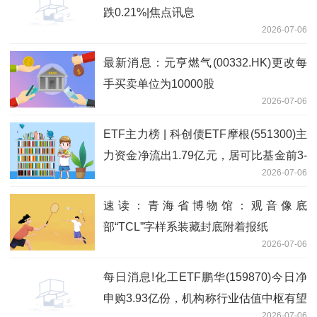
跌0.21%|焦点讯息
2026-07-06
最新消息：元亨燃气(00332.HK)更改每
手买卖单位为10000股
2026-07-06
ETF主力榜 | 科创债ETF摩根(551300)主
力资金净流出1.79亿元，居可比基金前3-
2026-07-06
20260706 速看料
速读：青海省博物馆：观音像底
部“TCL”字样系装藏封底附着报纸
2026-07-06
每日消息!化工ETF鹏华(159870)今日净
申购3.93亿份，机构称行业估值中枢有望
2026-07-06