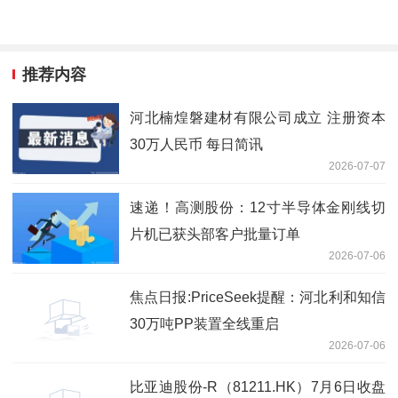
推荐内容
河北楠煌磐建材有限公司成立 注册资本
30万人民币 每日简讯
2026-07-07
速递！高测股份：12寸半导体金刚线切
片机已获头部客户批量订单
2026-07-06
焦点日报:PriceSeek提醒：河北利和知信
30万吨PP装置全线重启
2026-07-06
比亚迪股份-R（81211.HK）7月6日收盘