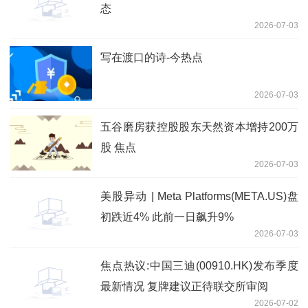
态
2026-07-03
写在渡口的诗-今热点
2026-07-03
五谷磨房获控股股东天然资本增持200万
股 焦点
2026-07-03
美股异动 | Meta Platforms(META.US)盘
初跌近4% 此前一日飙升9%
2026-07-03
焦点热议:中国三迪(00910.HK)发布季度
最新情况 复牌建议正待联交所审阅
2026-07-02