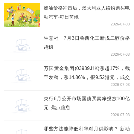
燃油价格冲击后，澳大利亚人纷纷购买电
动汽车-每日简讯
2026-07-03
生意社：7月3日鲁西化工新戊二醇价格
趋稳
2026-07-03
万国黄金集团(03939.HK)涨超17%，截
至发稿，涨14.86%，报9.52港元，成交
2026-07-03
额6.79亿港元 新消息
央行6月公开市场国债买卖净投放100亿
元_焦点信息
2026-07-03
哪些方法能降低利率对月供影响？ 新动