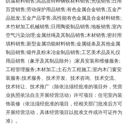
防腐材料销售;高品质特种钢铁材料销售;光缆销售;日用
百货销售;劳动保护用品销售;有色金属合金销售;五金产
品批发;五金产品零售;高性能有色金属及合金材料销售;
木竹材加工机械销售;日用陶瓷制品销售;地板销售;室内
空气污染治理;金属丝绳及其制品销售;木材销售;密封用
填料销售;新型金属功能材料销售;金属链条及其他金属
制品销售;锻件及粉末冶金制品销售;工艺美术品及礼仪
用品销售（象牙及其制品除外）;家具安装和维修服务;
工程管理服务;木材加工;土石方工程施工;室内木门窗安
装服务;技术服务、技术开发、技术咨询、技术交流、
技术转让、技术推广（除依法须经批准的项目外，凭营
业执照依法自主开展经营活动）许可项目：住宅室内装
饰装修（依法须经批准的项目，经相关部门批准后方可
开展经营活动，具体经营项目以批准文件或许可证件为
准）。