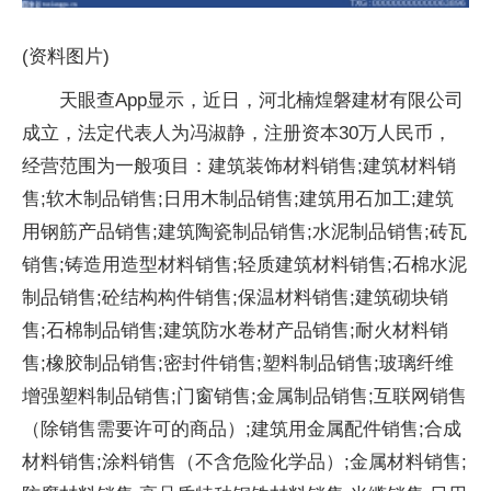
(资料图片)
天眼查App显示，近日，河北楠煌磐建材有限公司
成立，法定代表人为冯淑静，注册资本30万人民币，
经营范围为一般项目：建筑装饰材料销售;建筑材料销
售;软木制品销售;日用木制品销售;建筑用石加工;建筑
用钢筋产品销售;建筑陶瓷制品销售;水泥制品销售;砖瓦
销售;铸造用造型材料销售;轻质建筑材料销售;石棉水泥
制品销售;砼结构构件销售;保温材料销售;建筑砌块销
售;石棉制品销售;建筑防水卷材产品销售;耐火材料销
售;橡胶制品销售;密封件销售;塑料制品销售;玻璃纤维
增强塑料制品销售;门窗销售;金属制品销售;互联网销售
（除销售需要许可的商品）;建筑用金属配件销售;合成
材料销售;涂料销售（不含危险化学品）;金属材料销售;