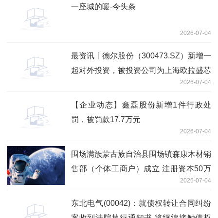
一座城的暖-今头条
2026-07-04
最资讯丨德尔股份（300473.SZ）新增一
起对外投资，被投资公司为上海欧拉盛芯
2026-07-04
半导体有限公司
【企业动态】鑫磊股份新增1件行政处
罚，被罚款17.7万元
2026-07-04
围场满族蒙古族自治县围场镇森康木材销
售部（个体工商户）成立 注册资本50万
2026-07-04
人民币-今日看点
东北电气(00042)：就债权转让合同纠纷
案收到法院执行通知书 将继续接触债权