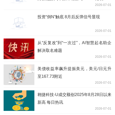
2026-07-01
投资“倒N”触底 8月后反弹信号显现
2026-07-01
从“反复改”到“一次过”，AI智慧起名助企
解决取名难题
2026-07-01
美债收益率飙升提振美元，美元/日元升
至167.73附近
2026-07-01
翱捷科技-U成交额创2025年8月28日以来
新高 每日热讯
2026-07-01