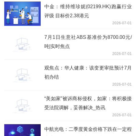
中金：维持维珍妮(02199.HK)跑赢行业
评级 目标价2.38港元
2026-07-01
7月1日生意社ABS基准价为8700.00元/
吨|实时焦点
2026-07-01
观焦点：华人健康：该变更审批预计7月
初办结
2026-07-01
“美如家”被诉商标侵权，如家：将积极接
受法院调解，妥善解决_热讯
2026-07-01
中航光电：二季度黄金价格下跌在一定程