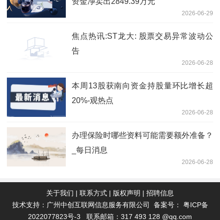
资金净卖出2849.39万元
2026-06-29
焦点热讯:ST龙大: 股票交易异常波动公
告
2026-06-28
本周13股获南向资金持股量环比增长超
20%-观热点
2026-06-28
办理保险时哪些资料可能需要额外准备？
_每日消息
2026-06-28
关于我们
|
联系方式
|
版权声明
|
招聘信息
技术支持：广州中创互联网信息服务有限公司 备案号：
粤ICP备
2022077823号-3
联系邮箱：317 493 128 @qq.com