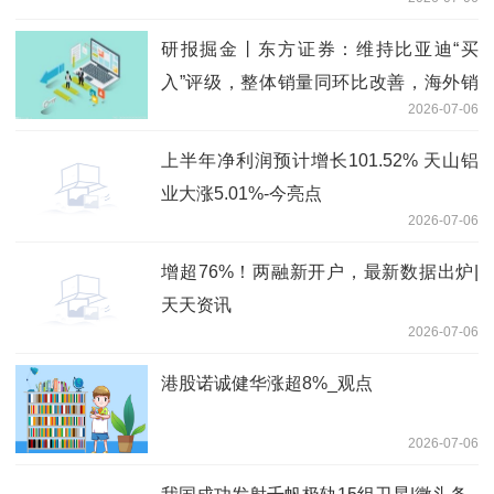
持续上移
研报掘金丨东方证券：维持比亚迪“买
入”评级，整体销量同环比改善，海外销
2026-07-06
量创新高|每日速递
上半年净利润预计增长101.52% 天山铝
业大涨5.01%-今亮点
2026-07-06
增超76%！两融新开户，最新数据出炉|
天天资讯
2026-07-06
港股诺诚健华涨超8%_观点
2026-07-06