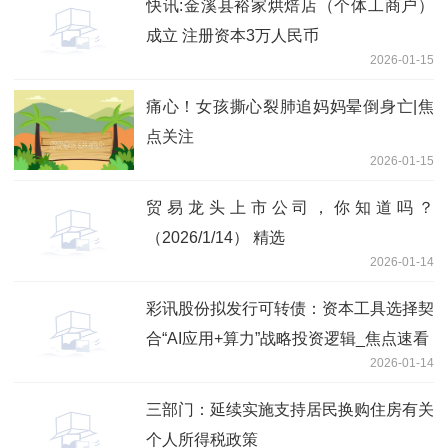
快讯:金溪县裕家烘焙店（个体工商户）
成立 注册资本3万人民币
2026-01-15
痛心！女孩撕心裂肺追妈妈晕倒身亡|焦
点关注
2026-01-15
贸易龙头上市公司，你知道吗？
（2026/1/14） 精选
2026-01-14
彩讯股份拟发行可转债：资本工具选择契
合“AI应用+算力”战略投资逻辑_焦点速看
2026-01-14
三部门：延续实施支持居民换购住房有关
个人所得税政策