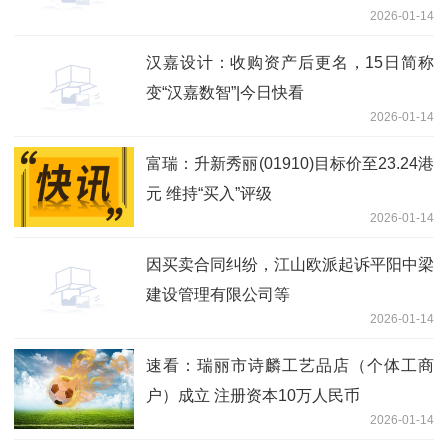
2026-01-14
汉嘉设计：收购资产后更名，15日简称
变“汉嘉数智”|今日快看
2026-01-14
富瑞：升新秀丽(01910)目标价至23.24港
元 维持“买入”评级
2026-01-14
因买卖合同纠纷，江山欧派起诉平阳中梁
建设管理有限公司等
2026-01-14
速看：瑞丽市诗麟工艺品店（个体工商
户）成立 注册资本10万人民币
2026-01-14