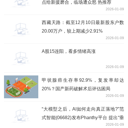
点给新援磨合，临场遭众怒 热推荐
2026-01-09
西藏天路：截至12月10日最新股东户数
20.00万户，较上期减少2.91%
2026-01-09
A股15连阳，看多情绪高涨
2026-01-09
甲状腺癌生存率92.9%，复发率却达
20%？国产新药破解术后评估困局
2026-01-09
“大模型之后，AI如何走向真正落地?”范
式智能(06682)发布Phanthy平台 提出“垂
2026-01-09
直世界模型”新路径