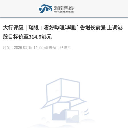
大行评级｜瑞银：看好哔哩哔哩广告增长前景 上调港
股目标价至314.9港元
时间：2026-01-15 14:22:56 来源：格隆汇