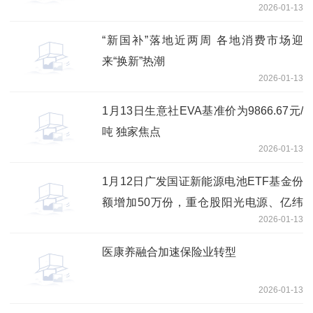
2026-01-13
“新国补”落地近两周 各地消费市场迎
来“换新”热潮
2026-01-13
1月13日生意社EVA基准价为9866.67元/
吨 独家焦点
2026-01-13
1月12日广发国证新能源电池ETF基金份
额增加50万份，重仓股阳光电源、亿纬
2026-01-13
锂能、宁德时代
医康养融合加速保险业转型
2026-01-13