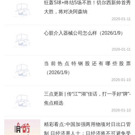
狂轰5球+终结5场不胜！切尔西新帅首秀
大胜，将对决阿森纳
2026-01-11
心脏介入器械公司怎么样（2026/1/9）
2026-01-11
当前热点特钢股还有哪些股票
（2026/1/9）
2026-01-10
三点更新 | 传“江”“湖”佳话，打一手好“牌”-
焦点精选
2026-01-10
精彩看点:中国加强两用物项对日出口管
制 日经济界人士：日经济将不可避免受