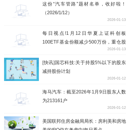
这份“汽车管路”题材名单，收好啦！
（2026/1/12）
2026-01-13
每日视点!1月12日华夏上证科创板
100ETF基金份额减少500万份，重仓股
2026-01-13
华虹公司、百济神州、东芯股份
[快讯]国芯科技:关于持股5%以下的股东
减持股份计划
2026-01-12
海马汽车：截至2026年1月9日股东人数
为213161户
2026-01-12
美国联邦住房金融局局长：房利美和房地
美的IPO仍在考虑中|每日看点