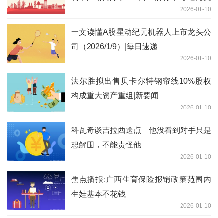
2026-01-10
影响
一文读懂A股星动纪元机器人上市龙头公
司（2026/1/9）|每日速递
2026-01-10
法尔胜拟出售贝卡尔特钢帘线10%股权
构成重大资产重组|新要闻
2026-01-10
科瓦奇谈吉拉西送点：他没看到对手只是
想解围，不能责怪他
2026-01-10
焦点播报:广西生育保险报销政策范围内
生娃基本不花钱
2026-01-10