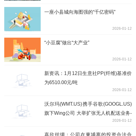
一座小县城向海图强的“千亿密码”
2026-01-12
“小豆腐”做出“大产业”
2026-01-12
新资讯：1月12日生意社PP(纤维)基准价
为6510.00元/吨
2026-01-12
沃尔玛(WMT.US)携手谷歌(GOOGL.US)
旗下Wing公司 大举扩张无人机配送业务-
2026-01-12
焦点热闻
嘉欣丝绸：公司在柬埔寨的投资合法合