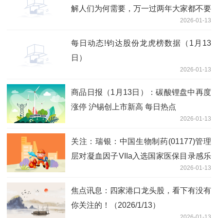
解人们为何需要，万一过两年大家都不要
2026-01-13
了呢？
每日动态!钧达股份龙虎榜数据（1月13
日）
2026-01-13
商品日报（1月13日）：碳酸锂盘中再度
涨停 沪锡创上市新高 每日热点
2026-01-13
关注：瑞银：中国生物制药(01177)管理
层对凝血因子VIIa入选国家医保目录感乐
2026-01-13
观 目标价12.2港元
焦点讯息：四家港口龙头股，看下有没有
你关注的！（2026/1/13）
2026-01-13