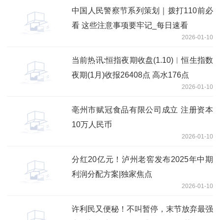
中国人民警察节系列策划｜拨打110前必
看 这些注意事项要牢记_每日速看
2026-01-10
当前热讯:恒指夜期收盘(1.10)︱恒生指数
夜期(1月)收报26408点 高水176点
2026-01-10
亳州市赋冠食品有限公司成立 注册资本
10万人民币
2026-01-10
分红20亿元！泸州老窖发布2025年中期
利润分配方案|独家焦点
2026-01-10
许利民又便秘！不叫暂停，末节放弃最强