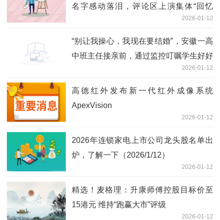
名字感动落泪，评论区上演集体“回忆
2026-01-12
杀”，当事人发声 视点
“别让我操心，我现在要结婚”，安徽一高
中班主任接亲前，通过监控叮嘱学生好好
2026-01-12
上课_新消息
高德红外发布新一代红外成像系统
ApexVision
2026-01-12
2026年连锁家电上市公司龙头股名单出
炉，了解一下（2026/1/12）
2026-01-12
精选！麦格理：升康师傅控股目标价至
15港元 维持“跑赢大市”评级
2026-01-12