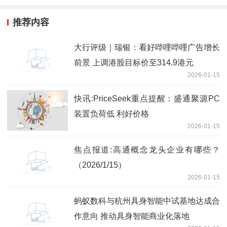
推荐内容
大行评级｜瑞银：看好哔哩哔哩广告增长
前景 上调港股目标价至314.9港元
2026-01-15
快讯:PriceSeek重点提醒：盛通聚源PC
装置负荷低 利好价格
2026-01-15
焦点报道:高通概念龙头企业有哪些？
（2026/1/15）
2026-01-15
蚂蚁数科与杭州具身智能中试基地达成合
作意向 推动具身智能商业化落地