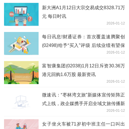
新大洲A1月12日大宗交易成交8328.71万
元 每日时讯
2026-01-12
每日讯息!财通证券：首次覆盖速腾聚创
(02498)给予“买入”评级 后续业绩有望保
2026-01-12
持高速增长
富智康集团(02038)1月12日斥资30.36万
港元回购1.6万股 最新资讯
2026-01-12
微速讯：“枣林湾文旅”新媒体宣传矩阵正
式上线，政企媒携手开启全域文旅传播新
2026-01-12
征程
女子坐火车被71岁初中班主任一口叫出