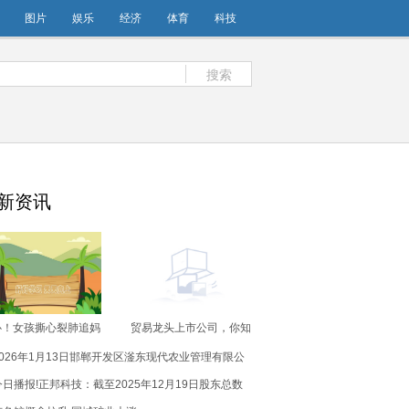
图片
娱乐
经济
体育
科技
搜索
新资讯
心！女孩撕心裂肺追妈
贸易龙头上市公司，你知
晕倒身亡|焦点关注
道吗？（2026/1/14） 精
2026年1月13日邯郸开发区滏东现代农业管理有限公
选
司价格行情
今日播报!正邦科技：截至2025年12月19日股东总数