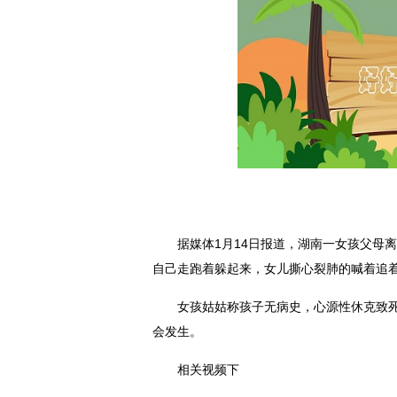
据媒体1月14日报道，湖南一女孩父母
自己走跑着躲起来，女儿撕心裂肺的喊着追
女孩姑姑称孩子无病史，心源性休克致
会发生。
相关视频下