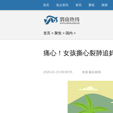
首页
热点资讯
资讯
聚焦
陕西
首页
>
聚焦
>
国内
>
痛心！女孩撕心裂肺追妈
2026-01-15 09:08:55
来源:极目新闻