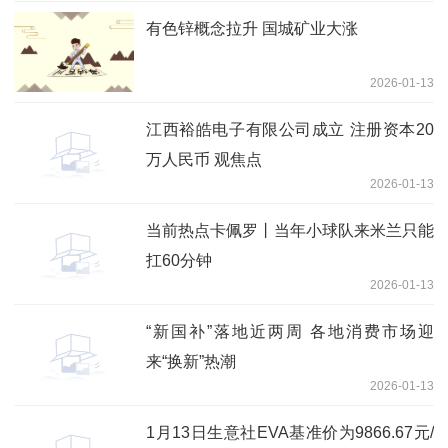
有色锌概念拉升 国城矿业大涨
2026-01-13
江西裕皓电子有限公司成立 注册资本20
万人民币 观焦点
2026-01-13
当前热点卡佩罗丨当年小球队来米兰只能
扛60分钟
2026-01-13
“新国补”落地近两周 各地消费市场迎
来“换新”热潮
2026-01-13
1月13日生意社EVA基准价为9866.67元/