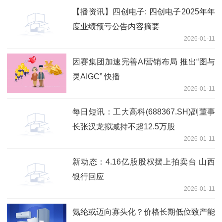
【播资讯】四创电子: 四创电子2025年年
度业绩预亏公告内容摘要
2026-01-11
因赛集团加速完善AI营销布局 推出“图与
灵AIGC” 快播
2026-01-11
每日短讯：工大高科(688367.SH)副董事
长张汉龙拟减持不超12.5万股
2026-01-11
新动态：4.16亿股股权摆上拍卖台 山西
银行回应
2026-01-11
氨纶或迈向寡头化？价格长期低位致产能