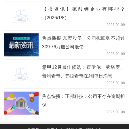
研发、制造及销售等业务，后续该公司将
【报资讯】硫酸钾企业有哪些？
作为公司矿山机器人业务的重要载体（附
（2026/1/8）
调研问答）-前沿资讯
2026-01-09
焦点播报:东宏股份：公司拟回购不超过
309.76万股公司股份
2026-01-09
意甲12月最佳候选：霍伊伦、劳塔罗、
普利希奇、弗拉希奇在列|每日消息
2026-01-08
焦点快播：正邦科技：公司不存在逾期担
保
2026-01-08