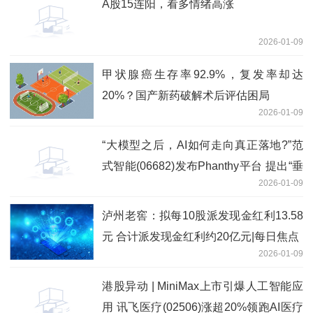
A股15连阳，看多情绪高涨
2026-01-09
甲状腺癌生存率92.9%，复发率却达
20%？国产新药破解术后评估困局
2026-01-09
“大模型之后，AI如何走向真正落地?”范
式智能(06682)发布Phanthy平台 提出“垂
2026-01-09
直世界模型”新路径
泸州老窖：拟每10股派发现金红利13.58
元 合计派发现金红利约20亿元|每日焦点
2026-01-09
港股异动 | MiniMax上市引爆人工智能应
用 讯飞医疗(02506)涨超20%领跑AI医疗