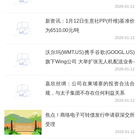
2026-01-12
新资讯：1月12日生意社PP(纤维)基准价
为6510.00元/吨
2026-01-12
沃尔玛(WMT.US)携手谷歌(GOOGL.US)
旗下Wing公司 大举扩张无人机配送业务-
2026-01-12
焦点热闻
嘉欣丝绸：公司在柬埔寨的投资合法合
规，与太子集团不存在任何利益关系
2026-01-12
焦点！商络电子可转债发行申请获深交所
受理
2026-01-11