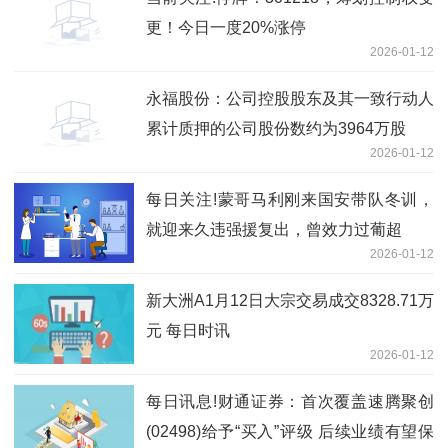
更！今日一度20%涨停
2026-01-12
永福股份：公司控股股东及其一致行动人
累计质押的公司股份数约为3964万股
2026-01-12
每日关注!蒙哥马利刚来国安带队冬训，
就迎来久违强援复出，曾效力过葡超
2026-01-12
新大洲A1月12日大宗交易成交8328.71万
元 每日时讯
2026-01-12
每日讯息!财通证券：首次覆盖速腾聚创
(02498)给予“买入”评级 后续业绩有望保