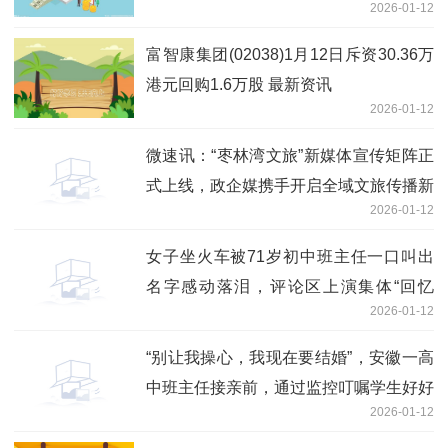
2026-01-12
持高速增长
富智康集团(02038)1月12日斥资30.36万
港元回购1.6万股 最新资讯
2026-01-12
微速讯：“枣林湾文旅”新媒体宣传矩阵正
式上线，政企媒携手开启全域文旅传播新
2026-01-12
征程
女子坐火车被71岁初中班主任一口叫出
名字感动落泪，评论区上演集体“回忆
2026-01-12
杀”，当事人发声 视点
“别让我操心，我现在要结婚”，安徽一高
中班主任接亲前，通过监控叮嘱学生好好
2026-01-12
上课_新消息