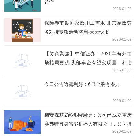
合作
2026-01-09
保障春节期间家政用工需求 北京家政劳
务对接专项活动将启-天天快报
2026-01-09
【券商聚焦】中信证券：2026年海外市
场格局更优 头部车企有望实现量、利增
2026-01-09
长-热讯
今日公告透露利好：6只个股有潜力
2026-01-09
梅安森获2家机构调研：公司已成立重庆
赛弗特具身智能机器人有限公司，公司持
2026-01-09
股40%，经营范围涵盖智能工业机器人的