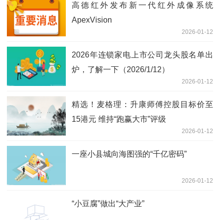
高德红外发布新一代红外成像系统
ApexVision
2026-01-12
2026年连锁家电上市公司龙头股名单出
炉，了解一下（2026/1/12）
2026-01-12
精选！麦格理：升康师傅控股目标价至
15港元 维持“跑赢大市”评级
2026-01-12
一座小县城向海图强的“千亿密码”
2026-01-12
“小豆腐”做出“大产业”