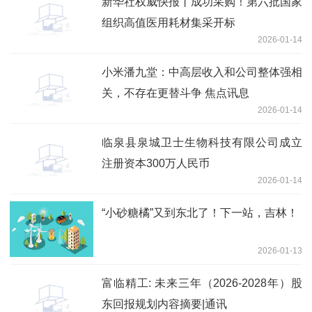
新华社权威快报丨成功采购！第六批国家
组织高值医用耗材集采开标
2026-01-14
小米潘九堂：中高层收入和公司整体强相
关，不存在更替斗争 焦点讯息
2026-01-14
临泉县泉城卫士生物科技有限公司成立
注册资本300万人民币
2026-01-14
“小砂糖橘”又到东北了！下一站，吉林！
2026-01-13
富临精工: 未来三年（2026-2028年）股
东回报规划内容摘要|通讯