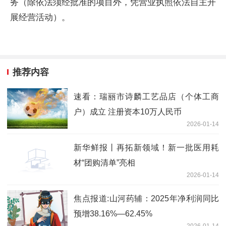
务（除依法须经批准的项目外，凭营业执照依法自主开
展经营活动）。
推荐内容
速看：瑞丽市诗麟工艺品店（个体工商
户）成立 注册资本10万人民币
2026-01-14
新华鲜报丨再拓新领域！新一批医用耗
材“团购清单”亮相
2026-01-14
焦点报道:山河药辅：2025年净利润同比
预增38.16%—62.45%