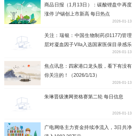
商品日报（1月13日）：碳酸锂盘中再度
涨停 沪锡创上市新高 每日热点
2026-01-13
关注：瑞银：中国生物制药(01177)管理
层对凝血因子VIIa入选国家医保目录感乐
2026-01-13
观 目标价12.2港元
焦点讯息：四家港口龙头股，看下有没有
你关注的！（2026/1/13）
2026-01-13
朱琳晋级澳网资格赛第二轮 每日信息
2026-01-13
广电网络主力资金持续净流入，3日共净