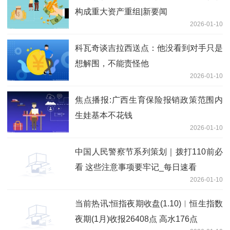
构成重大资产重组|新要闻
2026-01-10
科瓦奇谈吉拉西送点：他没看到对手只是
想解围，不能责怪他
2026-01-10
焦点播报:广西生育保险报销政策范围内
生娃基本不花钱
2026-01-10
中国人民警察节系列策划｜拨打110前必
看 这些注意事项要牢记_每日速看
2026-01-10
当前热讯:恒指夜期收盘(1.10)︱恒生指数
夜期(1月)收报26408点 高水176点