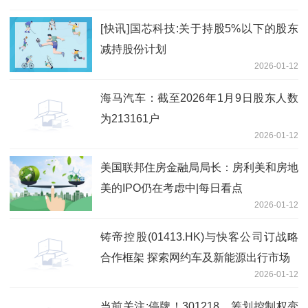
华虹公司、百济神州、东芯股份
[快讯]国芯科技:关于持股5%以下的股东
减持股份计划
2026-01-12
海马汽车：截至2026年1月9日股东人数
为213161户
2026-01-12
美国联邦住房金融局局长：房利美和房地
美的IPO仍在考虑中|每日看点
2026-01-12
铸帝控股(01413.HK)与快客公司订战略
合作框架 探索网约车及新能源出行市场
2026-01-12
当前关注:停牌！301218，筹划控制权变