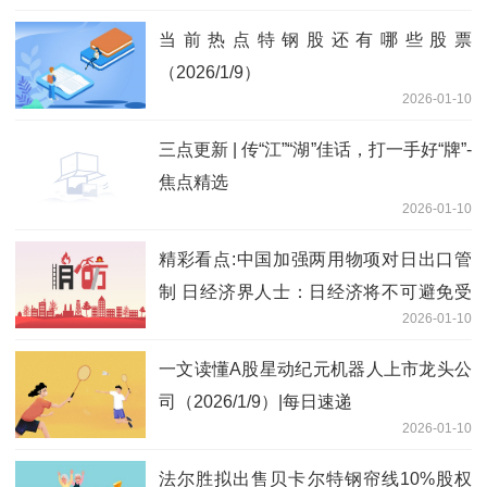
当前热点特钢股还有哪些股票
（2026/1/9）
2026-01-10
三点更新 | 传“江”“湖”佳话，打一手好“牌”-
焦点精选
2026-01-10
精彩看点:中国加强两用物项对日出口管
制 日经济界人士：日经济将不可避免受
2026-01-10
影响
一文读懂A股星动纪元机器人上市龙头公
司（2026/1/9）|每日速递
2026-01-10
法尔胜拟出售贝卡尔特钢帘线10%股权