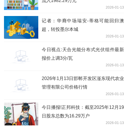
流入1982.29万元
2026-01-13
记者：华裔中场瑞安-蒂格可能回归澳
超，转投墨尔本城
2026-01-13
今日视点:天合光能分布式光伏组件最新
报价上调3分/瓦
2026-01-13
2026年1月13日邯郸开发区滏东现代农业
管理有限公司价格行情
2026-01-13
今日播报!正邦科技：截至2025年12月19
日股东总数为16.29万户
2026-01-13