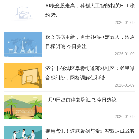
AI概念股走高，科创人工智能相关ETF涨
约3%
2026-01-09
欧文伤病更新，勇士补强框定五人，浓眉
目标明确-今日关注
2026-01-09
济宁市任城区阜桥街道蒋林社区：邻里噪
音起纠纷，网格调解促和谐
2026-01-09
1月9日盘前停复牌汇总|今日热议
2026-01-09
视焦点讯！速腾聚创与希迪智驾达成战略