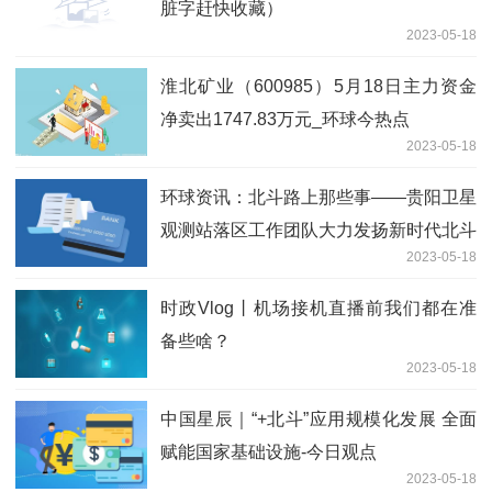
脏字赶快收藏）
2023-05-18
淮北矿业（600985）5月18日主力资金
净卖出1747.83万元_环球今热点
2023-05-18
环球资讯：北斗路上那些事——贵阳卫星
观测站落区工作团队大力发扬新时代北斗
2023-05-18
精神侧记
时政Vlog丨机场接机直播前我们都在准
备些啥？
2023-05-18
中国星辰｜“+北斗”应用规模化发展 全面
赋能国家基础设施-今日观点
2023-05-18