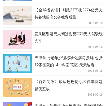
【全球播资讯】财政部下拨2274亿元支
持各地提高义务教育质量
2023-05-18
意风区引进无人驾驶售货车和无人驾驶观
光车
2023-05-18
天津首批老年护理标准化病房授牌 包括
12家医院的14个科室/病区-天天速看
2023-05-18
《百姓问政》聚焦还迁房小区停车问题
督促整改
2023-05-18
本周六，郑州这场高校毕业生专场招聘会