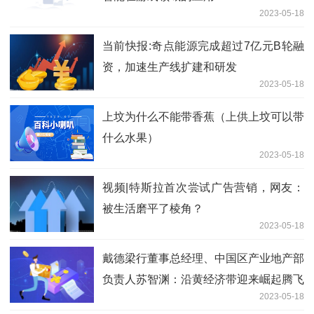
2023-05-18
当前快报:奇点能源完成超过7亿元B轮融
资，加速生产线扩建和研发
2023-05-18
上坟为什么不能带香蕉（上供上坟可以带
什么水果）
2023-05-18
视频|特斯拉首次尝试广告营销，网友：
被生活磨平了棱角？
2023-05-18
戴德梁行董事总经理、中国区产业地产部
负责人苏智渊：沿黄经济带迎来崛起腾飞
2023-05-18
新机遇