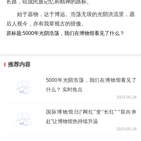
长路，站成民族记忆和精神的路标。
始于器物，达于博远。浩荡无垠的光阴洪流里，愿
后人视今，亦有我辈视古的骄傲。
原标题:5000年光阴浩荡，我们在博物馆看见了什么？
推荐内容
5000年光阴浩荡，我们在博物馆看见了
什么？ 实时焦点
2023-05-18
国际博物馆日|“网红”变“长红” “双向奔
赴”让博物馆热持续升温
2023-05-18