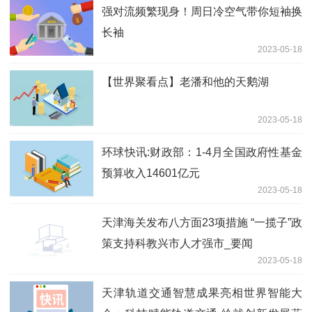
强对流频繁现身！周日冷空气带你短袖换
长袖
2023-05-18
【世界聚看点】老潘和他的天鹅湖
2023-05-18
环球快讯:财政部：1-4月全国政府性基金
预算收入14601亿元
2023-05-18
天津海关发布八方面23项措施 “一揽子”政
策支持科教兴市人才强市_要闻
2023-05-18
天津轨道交通智慧成果亮相世界智能大