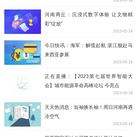
2023-05-18
河南商丘：沉浸式数字体验 让文物精
彩“绽放”
2023-05-18
今日快讯：海军：解缆起航 湛江舰赴马
来西亚参展
2023-05-18
正在直播：【2023第七届世界智能大
会】城市能源革命高峰论坛 今亮点
2023-05-18
天天热消息：短袖换长袖！周日河南再遇
冷空气
2023-05-18