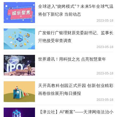
全球进入“烧烤模式”？未来5年全球气温
将创下新纪录 当前动态
2023-05-18
广发银行广银理财原党委副书记、监事长
亓艳接受审查调查
2023-05-18
世界通讯！用科技之光 点亮智慧童年
2023-05-18
天开高教科创园正式开园 创新创业精彩
画卷徐徐展开|每日播报
2023-05-18
【津云社】AI“断案”——天津网络法治小