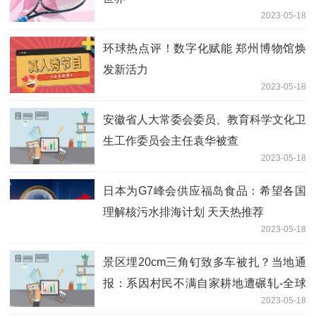
2023-05-18
环球热点评！数字化赋能 郑州博物馆焕
发新活力
2023-05-18
安徽省人大常委会委员、教育科学文化卫
生工作委员会主任袁华被查
2023-05-18
日本为G7峰会供应福岛食品：希望各国
理解核污水排海计划 天天热推荐
2023-05-18
景区埋20cm三角钉致多车被扎？当地通
报：系因村民不满自家耕地遭碾轧-全球
2023-05-18
热点评