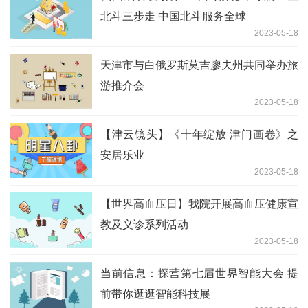
北斗三步走 中国北斗服务全球
2023-05-18
天津市与白俄罗斯莫吉廖夫州共同举办旅
游推介会
2023-05-18
【津云镜头】《十年绽放 津门画卷》之
安居乐业
2023-05-18
【世界高血压日】我院开展高血压健康宣
教及义诊系列活动
2023-05-18
当前信息：探营第七届世界智能大会 提
前带你逛逛智能科技展