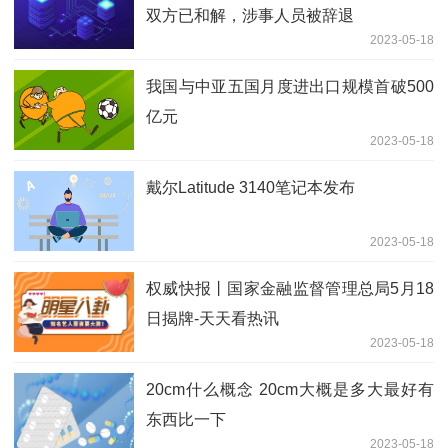
双方已和解，涉事人员被辞退
2023-05-18
我国与中亚五国月度进出口规模首破500
亿元
2023-05-18
戴尔Latitude 3140笔记本发布
2023-05-18
权威快报丨国家金融监督管理总局5月18
日揭牌-天天看热讯
2023-05-18
20cm什么概念 20cm大概是多大最好有
东西比一下
2023-05-18