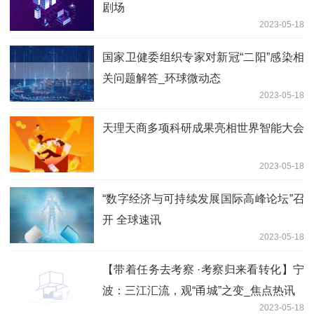
剧场
2023-05-18
国家卫健委组织专家对新冠“二阳”感染相
关问题解答_环球微动态
2023-05-18
天理天商多项科研成果亮相世界智能大会
2023-05-18
“数字经济与可持续发展国际高峰论坛”召
开 全球速讯
2023-05-18
【带着任务去考察 ·考察归来看转化】宁
波：三江汇流，观“甬城”之变_焦点热讯
2023-05-18