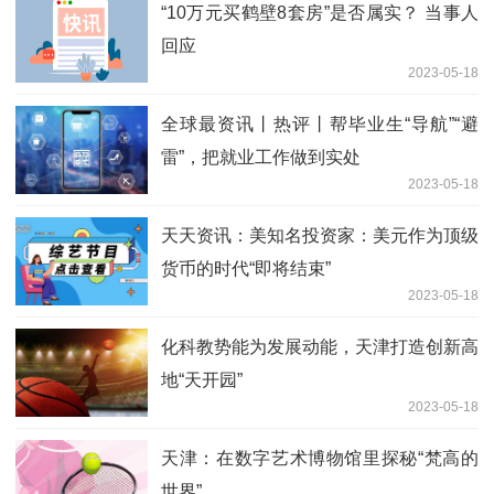
“10万元买鹤壁8套房”是否属实？ 当事人
回应
2023-05-18
全球最资讯丨热评丨帮毕业生“导航”“避
雷”，把就业工作做到实处
2023-05-18
天天资讯：美知名投资家：美元作为顶级
货币的时代“即将结束”
2023-05-18
化科教势能为发展动能，天津打造创新高
地“天开园”
2023-05-18
天津：在数字艺术博物馆里探秘“梵高的
世界”