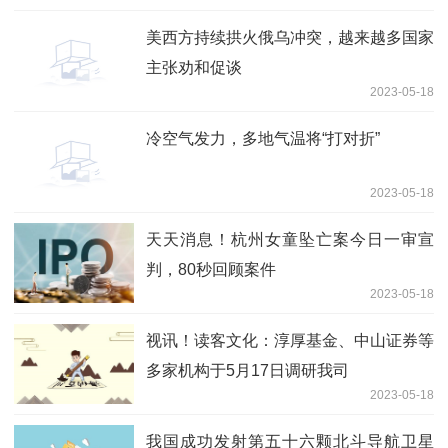
美西方持续拱火俄乌冲突，越来越多国家
主张劝和促谈
2023-05-18
冷空气发力，多地气温将“打对折”
2023-05-18
天天消息！杭州女童坠亡案今日一审宣
判，80秒回顾案件
2023-05-18
视讯！读客文化：淳厚基金、中山证券等
多家机构于5月17日调研我司
2023-05-18
我国成功发射第五十六颗北斗导航卫星