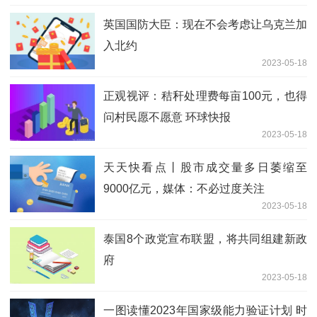
英国国防大臣：现在不会考虑让乌克兰加
入北约
2023-05-18
正观视评：秸秆处理费每亩100元，也得
问村民愿不愿意 环球快报
2023-05-18
天天快看点丨股市成交量多日萎缩至
9000亿元，媒体：不必过度关注
2023-05-18
泰国8个政党宣布联盟，将共同组建新政
府
2023-05-18
一图读懂2023年国家级能力验证计划 时