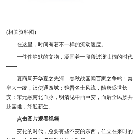
(相关资料图)
在这里，时间有着不一样的流动速度。
一件件静默的文物，凝固着一段段波澜壮阔的时代
——
夏商周开华夏之先河，春秋战国闻百家之争鸣；秦
皇大一统，汉使通西域；魏晋名士风流，隋唐盛世长
安；宋元融南北血脉，明清见中西巨变，而后全民族共
赴国难，终迎新生。
点击图片观看视频
变化的时代，总要有些不变的东西，伫立在来时的