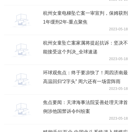
议
杭州女童电梯坠亡案一审宣判，保姆获刑
1年缓刑2年-重点聚焦
2023-05-18
杭州女童坠亡案家属将提起抗诉：坚决不
能接受这个判决_全球速递
2023-05-18
环球观焦点：终于要凉快了！周四济南最
高温回归“2字头” 周六还有一场雷阵雨
2023-05-18
焦点要闻：天津海事法院妥善处理天津首
例涉他国禁诉令纠纷案
2023-05-18