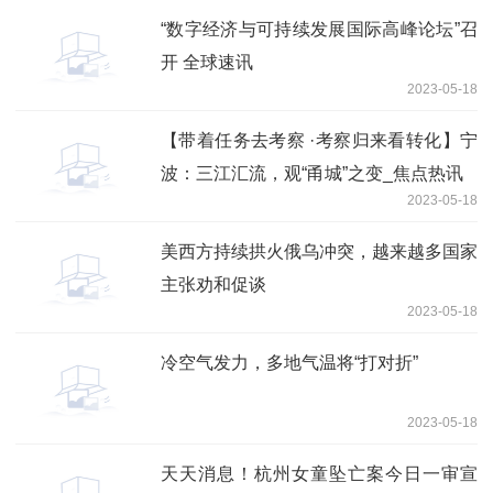
“数字经济与可持续发展国际高峰论坛”召
开 全球速讯
2023-05-18
【带着任务去考察 ·考察归来看转化】宁
波：三江汇流，观“甬城”之变_焦点热讯
2023-05-18
美西方持续拱火俄乌冲突，越来越多国家
主张劝和促谈
2023-05-18
冷空气发力，多地气温将“打对折”
2023-05-18
天天消息！杭州女童坠亡案今日一审宣