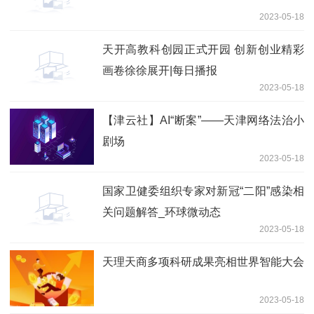
2023-05-18
天开高教科创园正式开园 创新创业精彩
画卷徐徐展开|每日播报
2023-05-18
【津云社】AI“断案”——天津网络法治小
剧场
2023-05-18
国家卫健委组织专家对新冠“二阳”感染相
关问题解答_环球微动态
2023-05-18
天理天商多项科研成果亮相世界智能大会
2023-05-18