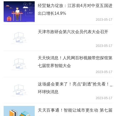
经贸魅力绽放：江苏前4月对中亚五国进
出口增长14.9%
2023-05-17
天津市政研会第六次会员代表大会召开
2023-05-17
天天快消息！人民网百秒视频带您探馆第
七届世界智能大会
2023-05-17
这场盛会要来了！亮点“剧透”抢先看！_
环球快消息
2023-05-17
天天百事通！智能让城市更生动 第七届