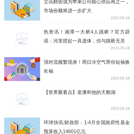
立讯精密成为苹果公司核心供应商之一，
市场份额将进一步扩大
2023-05-18
热资讯！湘潭一大桥4人跳桥？官方辟
谣：河里捞起一具遗体，但与跳桥无关
2023-05-18
强对流频繁现身！周日冷空气带你短袖换
长袖
2023-05-18
【世界聚看点】老潘和他的天鹅湖
2023-05-18
环球快讯:财政部：1-4月全国政府性基金
预算收入14601亿元