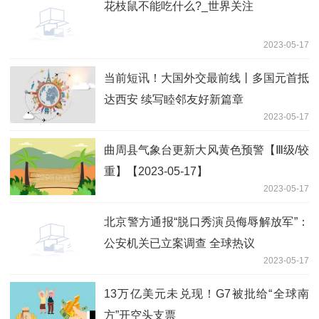
花枝鼠不能吃什么?_世界关注
2023-05-17
当前短讯！大国外交最前线丨多国元首抵
达西安 续写睦邻友好新篇章
2023-05-17
曲周县气象台更新大风黄色预警【Ⅲ级/较
重】【2023-05-17】
2023-05-17
北京警方通报“脱口秀演员侮辱解放军”：
公安机关已立案调查 全球热议
2023-05-17
13万亿美元未兑现！G7被批给“全球南
方”开空头支票