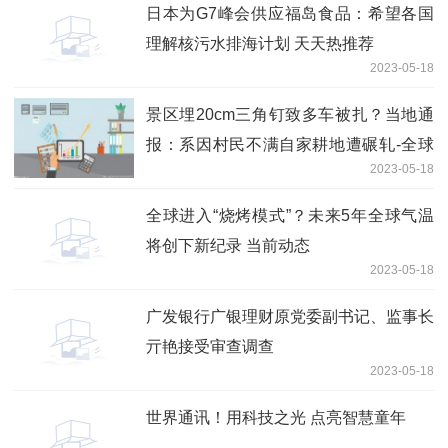
日本为G7峰会供应福岛食品：希望各国
理解核污水排海计划 天天热推荐
2023-05-18
景区埋20cm三角钉致多车被扎？当地通
报：系因村民不满自家耕地遭碾轧-全球
2023-05-18
热点评
全球进入“烧烤模式”？未来5年全球气温
将创下新纪录 当前动态
2023-05-18
广发银行广银理财原党委副书记、监事长
亓艳接受审查调查
2023-05-18
世界通讯！用科技之光 点亮智慧童年