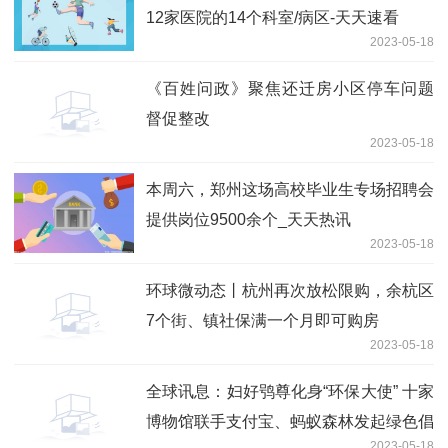
12家医院的14个科室/病区-天天速看
2023-05-18
《百姓问政》聚焦还迁房小区停车问题
督促整改
2023-05-18
本周六，郑州这场高校毕业生专场招聘会
提供岗位9500余个_天天热讯
2023-05-18
环球微动态丨杭州再次放松限购，余杭区
7个街、镇社保满一个月即可购房
2023-05-18
全球讯息：妇好鸮尊化身“环保大使” 十家
博物馆联手支付宝、蚂蚁森林发起绿色倡
2023-05-18