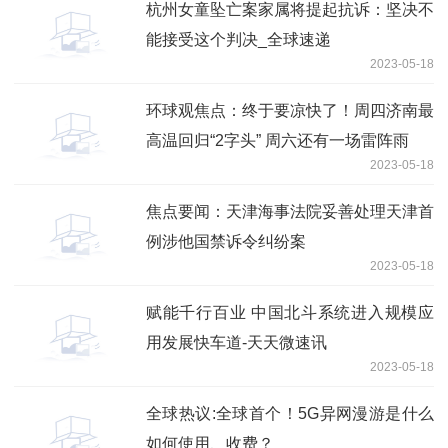
杭州女童坠亡案家属将提起抗诉：坚决不
能接受这个判决_全球速递
2023-05-18
环球观焦点：终于要凉快了！周四济南最
高温回归“2字头” 周六还有一场雷阵雨
2023-05-18
焦点要闻：天津海事法院妥善处理天津首
例涉他国禁诉令纠纷案
2023-05-18
赋能千行百业 中国北斗系统进入规模应
用发展快车道-天天微速讯
2023-05-18
全球热议:全球首个！5G异网漫游是什么
如何使用、收费？