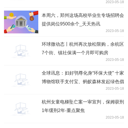
2023-05-18
本周六，郑州这场高校毕业生专场招聘会
提供岗位9500余个_天天热讯
2023-05-18
环球微动态丨杭州再次放松限购，余杭区
7个街、镇社保满一个月即可购房
2023-05-18
全球讯息：妇好鸮尊化身“环保大使” 十家
博物馆联手支付宝、蚂蚁森林发起绿色倡
2023-05-18
议
杭州女童电梯坠亡案一审宣判，保姆获刑
1年缓刑2年-重点聚焦
2023-05-18