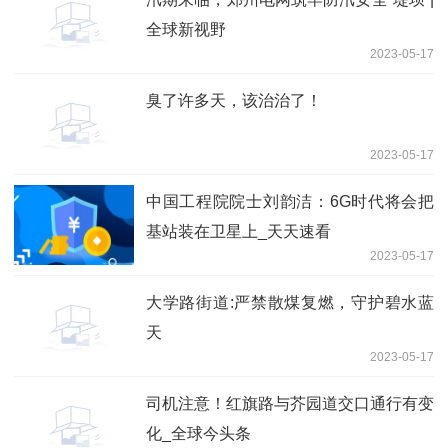
全球新视野
2023-05-17
臭了许多天，该治治了！
2023-05-17
中国工程院院士刘韵洁：6G时代将会把
基站装在卫星上_天天速看
2023-05-17
大学路街道:严禁散煤复燃，守护碧水蓝
天
2023-05-17
司机注意！红旗路与芥园道交口通行有变
化_全球今头条