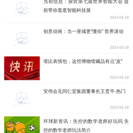
当前信息：探营第七届世界智能大会 提
前带你逛逛智能科技展
2023-05-18
创意动画：当一座城更“懂你” 世界滚动
2023-05-18
堪比表情包，这些博物馆藏品有点“皮”
2023-05-18
安伟会见同仁堂集团董事长王贵平-热门
2023-05-18
环球新资讯：失控的数学老师好玩吗 失
控的数学老师玩法简介