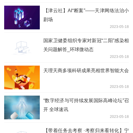
【津云社】AI“断案”——天津网络法治小
剧场
2023-05-18
国家卫健委组织专家对新冠“二阳”感染相
关问题解答_环球微动态
2023-05-18
天理天商多项科研成果亮相世界智能大会
2023-05-18
“数字经济与可持续发展国际高峰论坛”召
开 全球速讯
2023-05-18
【带着任务去考察 ·考察归来看转化】宁