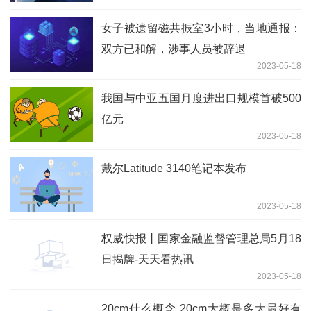
女子被遗留磁共振室3小时，当地通报：
双方已和解，涉事人员被辞退
2023-05-18
我国与中亚五国月度进出口规模首破500
亿元
2023-05-18
戴尔Latitude 3140笔记本发布
2023-05-18
权威快报丨国家金融监督管理总局5月18
日揭牌-天天看热讯
2023-05-18
20cm什么概念 20cm大概是多大最好有