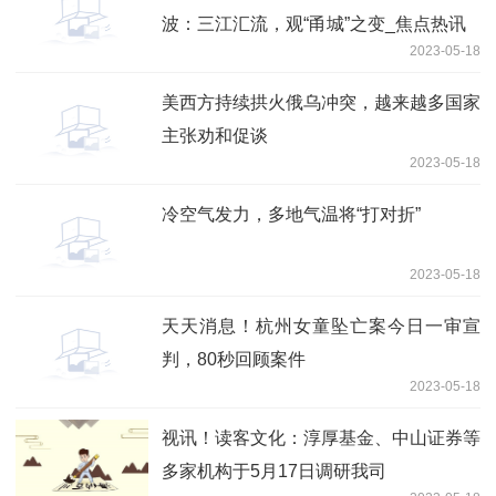
波：三江汇流，观“甬城”之变_焦点热讯
2023-05-18
美西方持续拱火俄乌冲突，越来越多国家
主张劝和促谈
2023-05-18
冷空气发力，多地气温将“打对折”
2023-05-18
天天消息！杭州女童坠亡案今日一审宣
判，80秒回顾案件
2023-05-18
视讯！读客文化：淳厚基金、中山证券等
多家机构于5月17日调研我司