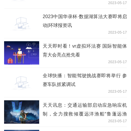
2023-05-17
2023中国华录杯·数据湖算法大赛即将启
动|环球报资讯
2023-05-17
天天即时看！vr虚拟环法赛 国际智能体
育大会亮点抢先看
2023-05-17
全球快播：智能驾驶挑战赛即将举行 参
赛车队抓紧调试
2023-05-17
天天讯息：交通运输部启动应急响应机
制，全力搜救倾覆远洋渔船“鲁蓬远渔
2023-05-17
028”