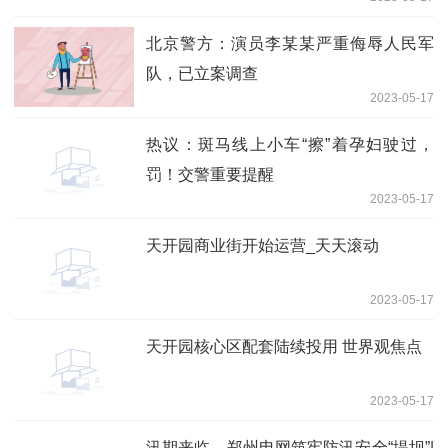
北京警方：演员李某某严重侮辱人民军
队，已立案调查
2023-05-17
热议：斑马线上小车“擦”着孕妇驶过，
罚！交警重要提醒
2023-05-17
天开园商业街开始运营_天天滚动
2023-05-17
天开园核心区配套陆续投用 世界观焦点
2023-05-17
汛期来临，郑州电网筑牢防汛安全“堤坝”|