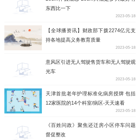
东西比一下
2023-05-18
【全球播资讯】财政部下拨2274亿元支
持各地提高义务教育质量
2023-05-18
意风区引进无人驾驶售货车和无人驾驶观
光车
2023-05-18
天津首批老年护理标准化病房授牌 包括
12家医院的14个科室/病区-天天速看
2023-05-18
《百姓问政》聚焦还迁房小区停车问题
督促整改