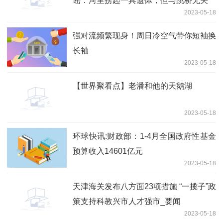
谣：河里捞起一具遗体，但与跳桥无关
2023-05-18
强对流频繁现身！周日冷空气带你短袖换
长袖
2023-05-18
【世界聚看点】老潘和他的天鹅湖
2023-05-18
环球快讯:财政部：1-4月全国政府性基金
预算收入14601亿元
2023-05-18
天津海关发布八方面23项措施 “一揽子”政
策支持科教兴市人才强市_要闻
2023-05-18