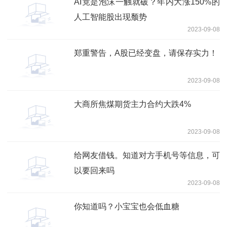
AI竟是泡沫一触就破？年内大涨150%的
人工智能股出现颓势
2023-09-08
郑重警告，A股已经变盘，请保存实力！
2023-09-08
大商所焦煤期货主力合约大跌4%
2023-09-08
给网友借钱。知道对方手机号等信息，可
以要回来吗
2023-09-08
你知道吗？小宝宝也会低血糖