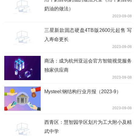
奶油的做法）
2023-09-08
三星新款固态硬盘4TB版2600元起售 写
入寿命更长
2023-09-08
商汤：成为杭州亚运会官方智能视觉服务
独家供应商
2023-09-08
Mysteel:钢结构行业月报（2023-9）
2023-09-08
西青区：慧智园学区划片为工大附小及精
武中学