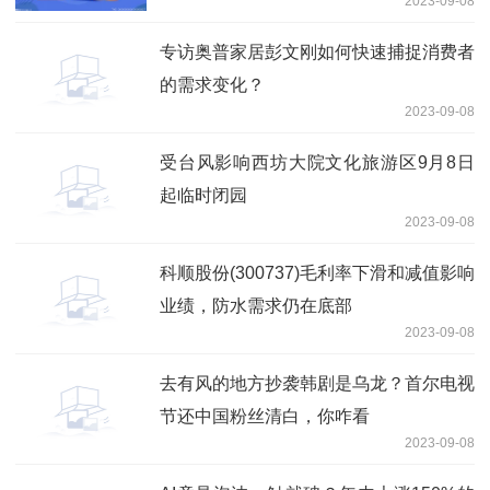
2023-09-08
专访奥普家居彭文刚如何快速捕捉消费者
的需求变化？
2023-09-08
受台风影响西坊大院文化旅游区9月8日
起临时闭园
2023-09-08
科顺股份(300737)毛利率下滑和减值影响
业绩，防水需求仍在底部
2023-09-08
去有风的地方抄袭韩剧是乌龙？首尔电视
节还中国粉丝清白，你咋看
2023-09-08