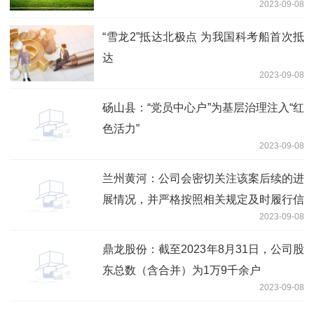
2023-09-08
“雪龙2”抵达北极点 为我国科考船首次抵
达
2023-09-08
砀山县：“党员中心户”为基层治理注入“红
色活力”
2023-09-08
兰州黄河：公司会密切关注该案后续的进
展情况，并严格按照相关规定及时履行信
2023-09-08
息披露义务
鼎龙股份：截至2023年8月31日，公司股
东总数（含合并）为1万9千余户
2023-09-08