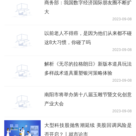
商务部：我国数字经济国际朋友圈不断扩
大
2023-09-08
以前老人不得癌，是因为他们从来都不碰
这8大习惯，你碰了吗
2023-09-08
解析《无尽的拉格朗日》新版本道具玩法
多样战术道具重塑银河策略体验
2023-09-08
南阳市将举办第十八届玉雕节暨文化创意
产业大会
2023-09-08
大型科技股抛售潮延续 美股回调风险是
否开启？丨就市论市