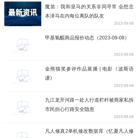
魔笛：我和皇马的关系非同寻常 会想念
本泽马在内每位离队的队友
2023-09-08
甲基氢醌商品报价动态（2023-09-08）
2023-09-08
金熊猫奖参评作品展播 | 电影《波斯语
课》
2023-09-08
九江龙开河路一处人行道栏杆被商家私拆
市民担心行路安全隐患
2023-09-08
凡人修真2单机修改数据库（忆夏凡人修