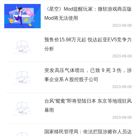
《星空》Mod提醒玩家：微软游戏商店版
Mod将无法使用
2023-09-08
预售价15.98万元起 悦达起亚EV5竞争力
分析
2023-09-08
突发高压气体喷出，已致 9 死 3 伤，涉
事企业系 A 股控股子公司
2023-09-08
台风“鸳鸯”即将登陆日本 东京等地现狂风
暴雨
2023-09-08
国家移民管理局：依法拦阻涉赌诈人员达