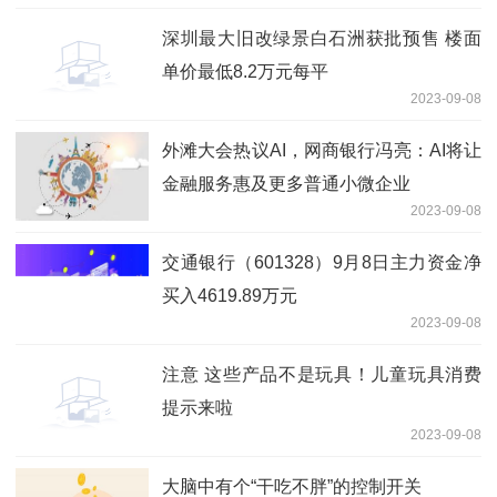
深圳最大旧改绿景白石洲获批预售 楼面
单价最低8.2万元每平
2023-09-08
外滩大会热议AI，网商银行冯亮：AI将让
金融服务惠及更多普通小微企业
2023-09-08
交通银行（601328）9月8日主力资金净
买入4619.89万元
2023-09-08
注意 这些产品不是玩具！儿童玩具消费
提示来啦
2023-09-08
大脑中有个“干吃不胖”的控制开关