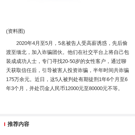
(资料图)
2020年4月至5月，5名被告人受高薪诱惑，先后偷
渡至缅北，加入诈骗团伙。他们在社交平台上将自己包
装成成功人士，专门寻找20-50岁的女性客户，通过聊
天获取信任后，引导被害人投资诈骗，半年时间共诈骗
175万余元。近日，这5人被判处有期徒刑1年6个月至6
年3个月，并处罚金人民币12000元至80000元不等。
推荐内容