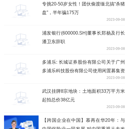
专挑20-50岁女性！团伙偷渡缅北搞“杀猪
盘”，半年骗175万
2023-09-08
浦发银行(600000.SH)董事长郑杨及行长
潘卫东辞职
2023-09-08
多浦乐: 长城证券股份有限公司关于广州
多浦乐科技股份有限公司使用闲置募集资
2023-09-08
金及自有资金进行现金管理的核查意见
武汉挂牌8宗地块：土地面积33万平方米
起拍总价38亿元
2023-09-08
【跨国企业在中国】慕再在华20年：与
中国保险业一同发展 对中国重视从未改