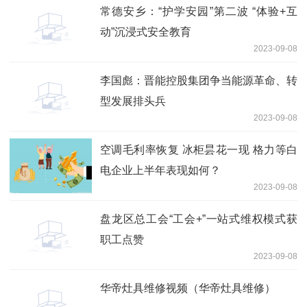
常德安乡：“护学安园”第二波 “体验+互
动”沉浸式安全教育
2023-09-08
李国彪：晋能控股集团争当能源革命、转
型发展排头兵
2023-09-08
空调毛利率恢复 冰柜昙花一现 格力等白
电企业上半年表现如何？
2023-09-08
盘龙区总工会“工会+”一站式维权模式获
职工点赞
2023-09-08
华帝灶具维修视频（华帝灶具维修）