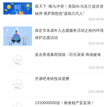
观天下·俄乌冲突｜美国向乌克兰提供贫
铀弹 俄罗斯怒批“遗祸几代人”
2023-09-08
保定市未成年人志愿服务活动之校内环境
保护志愿活动
2023-09-08
直击香港暴雨现场：巨石滚落 商场被淹
2023-09-08
开课吧考研投诉退费
2023-09-08
1310000000亩！粮食稳产妥妥滴！