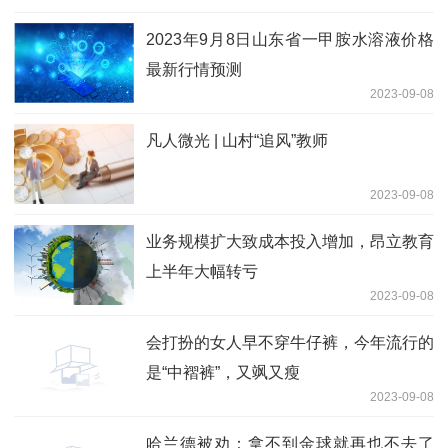
2023年9月8日山东省一甲胺水溶液价格
最新行情预测
2023-09-08
凡人微光 | 山村“追风”教师
2023-09-08
业务规模扩大致成本投入增加，昂立教育
上半年大幅转亏
2023-09-08
会打扮的女人早不穿牛仔裤，今年流行的
是“中褶裤”，又飒又瘦
2023-09-08
哈兰德被劝：拿不到金球就再也不去了