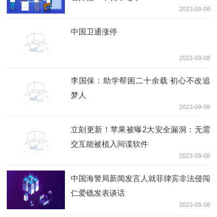
2023-09-08
中国卫通涨停
2023-09-08
李国保：助学帮困二十余载 初心不改追
梦人
2023-09-08
立刻更新！苹果被曝2大安全漏洞：无需
交互能被植入间谍软件
2023-09-08
中国海警局新闻发言人就菲律宾非法侵闯
仁爱礁发表谈话
2023-09-08