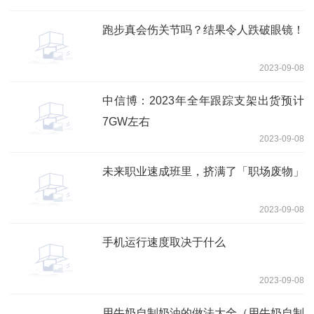
跑步真会伤关节吗？结果令人跌破眼镜！
2023-09-08
中信博：2023年全年跟踪支架出货预计
7GW左右
2023-09-08
未来职业速成班里，挤满了「职场废物」
2023-09-08
手机运行速度取决于什么
2023-09-08
用牛奶自制奶油的做法大全（用牛奶自制