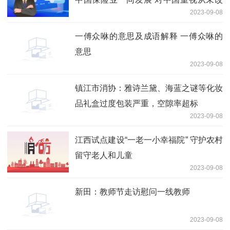
2023-09-08
变
一傅众咻的意思及成语解释 一傅众咻的
意思
2023-09-08
镇江市消协：雅诗兰黛、海蓝之谜等化妆
品礼盒过度包装严重，空隙率超标
2023-09-08
江西试点建设“一老一小幸福院” 守护农村
留守老人和儿童
2023-09-08
新田：教师节走访慰问一线教师
2023-09-08