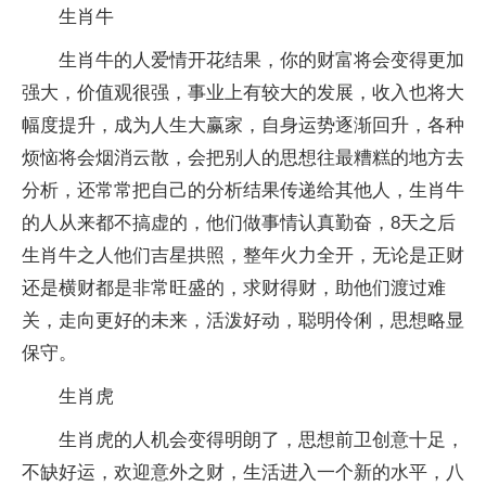
生肖牛
生肖牛的人爱情开花结果，你的财富将会变得更加
强大，价值观很强，事业上有较大的发展，收入也将大
幅度提升，成为人生大赢家，自身运势逐渐回升，各种
烦恼将会烟消云散，会把别人的思想往最糟糕的地方去
分析，还常常把自己的分析结果传递给其他人，生肖牛
的人从来都不搞虚的，他们做事情认真勤奋，8天之后
生肖牛之人他们吉星拱照，整年火力全开，无论是正财
还是横财都是非常旺盛的，求财得财，助他们渡过难
关，走向更好的未来，活泼好动，聪明伶俐，思想略显
保守。
生肖虎
生肖虎的人机会变得明朗了，思想前卫创意十足，
不缺好运，欢迎意外之财，生活进入一个新的水平，八