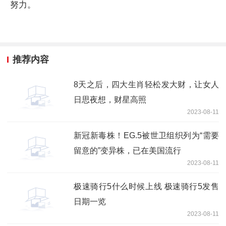
努力。
推荐内容
8天之后，四大生肖轻松发大财，让女人
日思夜想，财星高照
2023-08-11
新冠新毒株！EG.5被世卫组织列为“需要
留意的”变异株，已在美国流行
2023-08-11
极速骑行5什么时候上线 极速骑行5发售
日期一览
2023-08-11