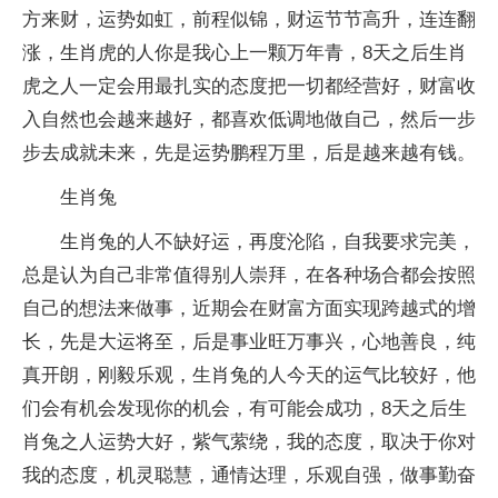
方来财，运势如虹，前程似锦，财运节节高升，连连翻
涨，生肖虎的人你是我心上一颗万年青，8天之后生肖
虎之人一定会用最扎实的态度把一切都经营好，财富收
入自然也会越来越好，都喜欢低调地做自己，然后一步
步去成就未来，先是运势鹏程万里，后是越来越有钱。
生肖兔
生肖兔的人不缺好运，再度沦陷，自我要求完美，
总是认为自己非常值得别人崇拜，在各种场合都会按照
自己的想法来做事，近期会在财富方面实现跨越式的增
长，先是大运将至，后是事业旺万事兴，心地善良，纯
真开朗，刚毅乐观，生肖兔的人今天的运气比较好，他
们会有机会发现你的机会，有可能会成功，8天之后生
肖兔之人运势大好，紫气萦绕，我的态度，取决于你对
我的态度，机灵聪慧，通情达理，乐观自强，做事勤奋