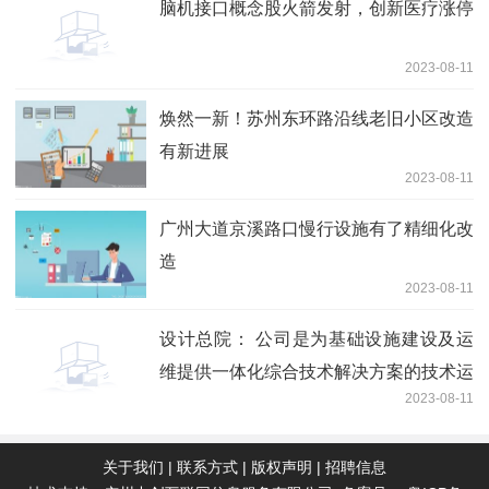
脑机接口概念股火箭发射，创新医疗涨停
2023-08-11
焕然一新！苏州东环路沿线老旧小区改造
有新进展
2023-08-11
广州大道京溪路口慢行设施有了精细化改
造
2023-08-11
设计总院： 公司是为基础设施建设及运
维提供一体化综合技术解决方案的技术运
2023-08-11
营商
关于我们
|
联系方式
|
版权声明
|
招聘信息