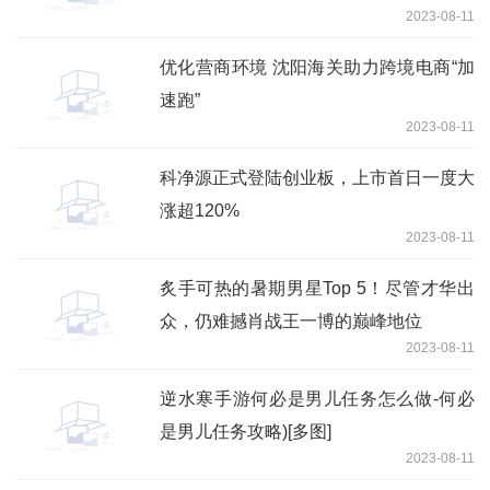
2023-08-11
优化营商环境 沈阳海关助力跨境电商“加
速跑”
2023-08-11
科净源正式登陆创业板，上市首日一度大
涨超120%
2023-08-11
炙手可热的暑期男星Top 5！尽管才华出
众，仍难撼肖战王一博的巅峰地位
2023-08-11
逆水寒手游何必是男儿任务怎么做-何必
是男儿任务攻略)[多图]
2023-08-11