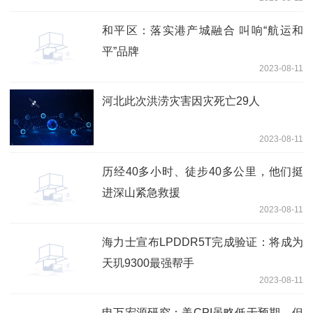
和平区：落实港产城融合 叫响“航运和
平”品牌
2023-08-11
河北此次洪涝灾害因灾死亡29人
2023-08-11
历经40多小时、徒步40多公里，他们挺
进深山紧急救援
2023-08-11
海力士宣布LPDDR5T完成验证：将成为
天玑9300最强帮手
2023-08-11
申万宏源研究：美CPI虽略低于预期，但