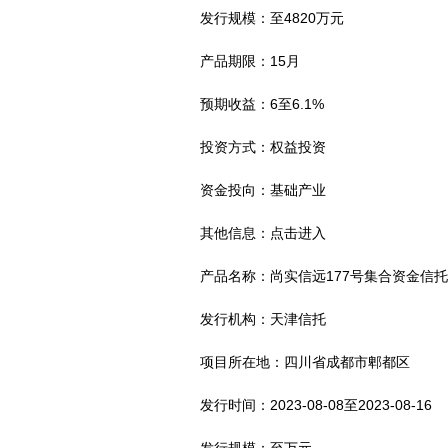
发行规模：至4820万元
产品期限：15月
预期收益：6至6.1%
投资方式：权益投资
资金投向：基础产业
其他信息：点击进入
产品名称：尚实信远177号集合资金信
发行机构：天津信托
项目所在地：四川省成都市郫都区
发行时间：2023-08-08至2023-08-16
发行规模：至万元