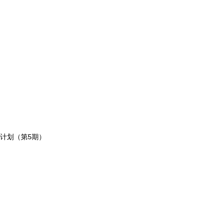
托计划（第5期）