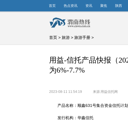
首页
热点资讯
资讯
聚焦
陕西
首页
>
旅游
>
旅游手册
>
用益-信托产品快报（202
为6%-7.7%
2023-08-11 11:54:19
来源:用益信托网
产品名称：顺鑫631号集合资金信托计划
发行机构：华鑫信托