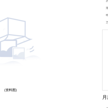
(资料图)
月