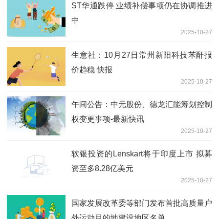
ST华通跌停 业绩补偿事项仍在协调推进
中
2025-10-27
生意社：10月27日常州新阳科技苯酐报
价趋稳 快报
2025-10-27
午间公告：中元股份、德龙汇能筹划控制
权变更事项-最新快讯
2025-10-27
软银投资的Lenskart将于印度上市 拟募
资至多8.28亿美元
2025-10-27
国家发展改革委等部门发布首批高质量户
外运动目的地建设地区名单