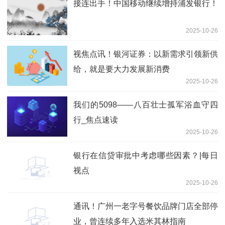
接连出手！中国移动继续增持浦发银行！
2025-10-26
视焦点讯！银河证券：以新需求引领新供
给，就是要大力发展新消费
2025-10-26
我们的5098——八百壮士孤军浴血守四
行_焦点速读
2025-10-26
银行在信贷审批中考虑哪些因素？|每日
视点
2025-10-26
通讯！广州一老字号餐饮品牌门店全部停
业，曾连续多年入选米其林指南