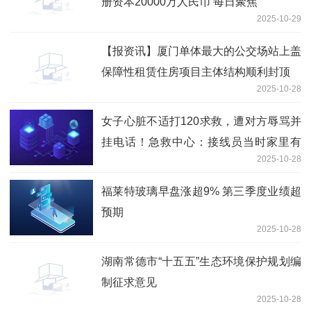
册资本20000万人民币 每日聚焦
2025-10-29
【报资讯】厦门单体最大的公交场站上盖
保障性租赁住房项目主体结构顺利封顶
2025-10-28
女子心脏不适打120求救，遭对方辱骂并
挂电话！急救中心：接线员当时家里有
2025-10-28
事，发泄一下 快播报
福莱特玻璃早盘涨超9% 第三季度业绩超
预期
2025-10-28
湖南常德市“十五五”生态环境保护规划编
制征求意见
2025-10-28