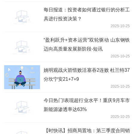
每日报道：投资者如何通过银行的分析工
具进行投资决策？
2025-10-25
“盈利跃升+资本运营”双轮驱动 山东钢铁
迈向高质量发展新阶段-短讯
2025-10-25
姚明观战火箭惜败活塞吞2连败 杜兰特37
分坎宁安21+7+9
2025-10-25
今日热门!表现超行业水平！重庆9月车市
新能源渗透率达63%
2025-10-25
【时快讯】招商局置地：第三季度合同销