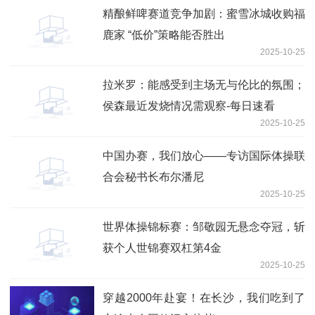
精酿鲜啤赛道竞争加剧：蜜雪冰城收购福
鹿家 “低价”策略能否胜出
2025-10-25
拉米罗：能感受到主场无与伦比的氛围；
侯森最近发烧情况需观察-每日速看
2025-10-25
中国办赛，我们放心——专访国际体操联
合会秘书长布尔潘尼
2025-10-25
世界体操锦标赛：邹敬园无悬念夺冠，斩
获个人世锦赛双杠第4金
2025-10-25
穿越2000年赴宴！在长沙，我们吃到了