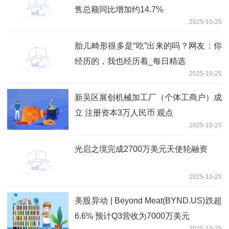
售总额同比增加约14.7%
2025-10-25
胎儿畸形很多是“吃”出来的吗？网友：你
经历的，我也经历着_每日精选
2025-10-25
新吴区展创机械加工厂（个体工商户）成
立 注册资本3万人民币 观点
2025-10-25
光启之境完成2700万美元天使轮融资
2025-10-25
美股异动 | Beyond Meat(BYND.US)跌超
6.6% 预计Q3营收为7000万美元
2025-10-25