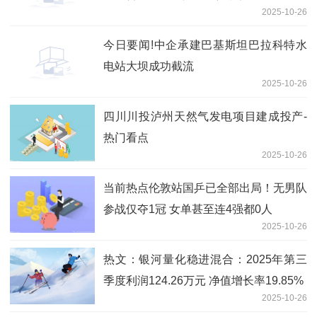
2025-10-26
今日要闻!中企承建巴基斯坦巴拉科特水
电站大坝成功截流
2025-10-26
四川川投泸州天然气发电项目建成投产-
热门看点
2025-10-26
当前热点伦敦站国乒已全部出局！无男队
参战仅夺1冠 女单甚至连4强都0人
2025-10-26
热文：银河量化稳进混合：2025年第三
季度利润124.26万元 净值增长率19.85%
2025-10-26