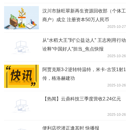
汉川市脉旺翠新再生资源回收部（个体工
商户）成立 注册资本50万人民币
2025-10-27
从“水稻大王”到“公益达人” 王志刚用行动
诠释“中国好人”担当_焦点快报
2025-10-26
阿贾克斯3-2逆转特温特，米卡-古茨1射1
传，格洛赫建功
2025-10-26
【热闻】云鼎科技三季度营收2.24亿元
2025-10-26
便利店挖潜正逢其时 快播报