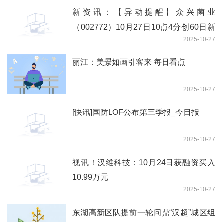
新资讯：【异动提醒】众兴菌业
（002772）10月27日10点4分创60日新
2025-10-27
高
丽江：美景如画引客来 每日看点
2025-10-27
[快讯]国防LOF公布第三季报_今日报
2025-10-27
视讯！汉维科技：10月24日获融资买入
10.99万元
2025-10-27
东湖高新区队提前一轮问鼎“汉超”城区组