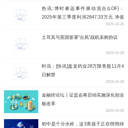
热讯:博时睿远事件驱动混合(LOF)：
2025年第三季度利润2847.33万元 净值
2025-10-28
增长率25.78%
土耳其与英国签署“台风”战机采购协议
2025-10-28
时讯：[快讯]盘龙药业28万限售股11月4
日解禁
2025-10-28
金融街论坛丨证监会将启动实施深化创业
板改革
2025-10-28
初中是个分水岭，这3类孩子正在悄悄掉