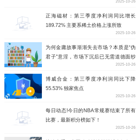
2025-10-26
正海磁材：第三季度净利润同比增长
189.72% 主要系稀土价格上涨所致
2025-10-26
为何金庸故事渐渐失去市场？本质是“伪
君子”意淫，市场下沉后已无需道德面纱
2025-10-26
当前热门
博威合金：第三季度净利润同比下降
55.53% 独家焦点
2025-10-26
每日动态!今日的NBA常规赛结束了所有
比赛，最新积分榜如下！
2025-10-26