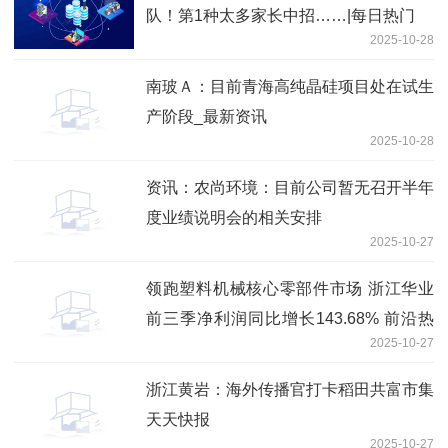
队！第1种太多家长中招……|每日热门
2025-10-28
南玻Ａ：目前青海高纯晶硅项目处在试生
产阶段_最新资讯
2025-10-28
资讯：农尚环境：目前公司暂无召开半年
度业绩说明会的相关安排
2025-10-27
领跑塑料机械核心零部件市场 浙江华业
前三季净利润同比增长143.68% 前沿热
2025-10-27
点
浙江黄岩：海外传播官打卡稻田共富市集
天天快报
2025-10-27