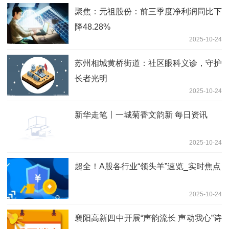
聚焦：元祖股份：前三季度净利润同比下
降48.28%
2025-10-24
苏州相城黄桥街道：社区眼科义诊，守护
长者光明
2025-10-24
新华走笔丨一城菊香文韵新 每日资讯
2025-10-24
超全！A股各行业“领头羊”速览_实时焦点
2025-10-24
襄阳高新四中开展“声韵流长 声动我心”诗