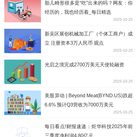
胎儿畸形很多是“吃”出来的吗？网友：你
经历的，我也经历着_每日精选
2025-10-25
新吴区展创机械加工厂（个体工商户）成
立 注册资本3万人民币 观点
2025-10-25
光启之境完成2700万美元天使轮融资
2025-10-25
美股异动 | Beyond Meat(BYND.US)跌超
6.6% 预计Q3营收为7000万美元
2025-10-25
每日看点!财报速递：炬华科技2025年前
三季度净利润4.80亿元