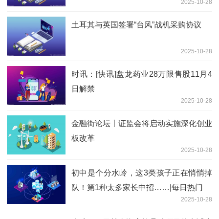
2025-10-28
增长率25.78%
土耳其与英国签署“台风”战机采购协议
2025-10-28
时讯：[快讯]盘龙药业28万限售股11月4
日解禁
2025-10-28
金融街论坛丨证监会将启动实施深化创业
板改革
2025-10-28
初中是个分水岭，这3类孩子正在悄悄掉
队！第1种太多家长中招……|每日热门
2025-10-28