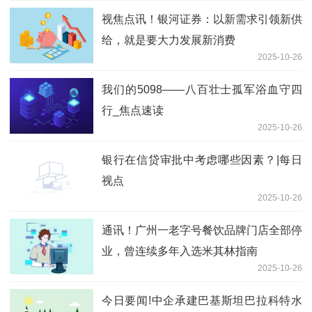
视焦点讯！银河证券：以新需求引领新供
给，就是要大力发展新消费
2025-10-26
我们的5098——八百壮士孤军浴血守四
行_焦点速读
2025-10-26
银行在信贷审批中考虑哪些因素？|每日
视点
2025-10-26
通讯！广州一老字号餐饮品牌门店全部停
业，曾连续多年入选米其林指南
2025-10-26
今日要闻!中企承建巴基斯坦巴拉科特水