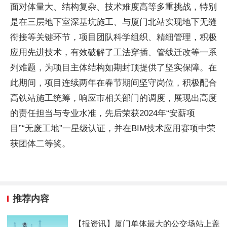
面对体量大、结构复杂、技术难度高等多重挑战，特别
是在三层地下室深基坑施工、与厦门北站实现地下无缝
衔接等关键环节，项目团队科学组织、精细管理，积极
应用先进技术，有效破解了工法穿插、管线迁改等一系
列难题，为项目主体结构如期封顶提供了坚实保障。在
此期间，项目连续两年在春节期间坚守岗位，积极配合
高铁站施工统筹，响应市相关部门的调度，展现出高度
的责任担当与专业水准，先后荣获2024年“安薪项
目”“无废工地”一星级认证，并在BIM技术应用赛项中荣
获团体二等奖。
推荐内容
【报资讯】厦门单体最大的公交场站上盖