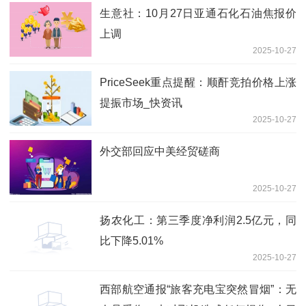
生意社：10月27日亚通石化石油焦报价
上调
2025-10-27
PriceSeek重点提醒：顺酐竞拍价格上涨
提振市场_快资讯
2025-10-27
外交部回应中美经贸磋商
2025-10-27
扬农化工：第三季度净利润2.5亿元，同
比下降5.01%
2025-10-27
西部航空通报“旅客充电宝突然冒烟”：无