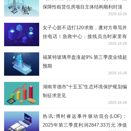
保障性租赁住房项目主体结构顺利封顶
2025-10-28
女子心脏不适打120求救，遭对方辱骂并
挂电话！急救中心：接线员当时家里有
2025-10-28
事，发泄一下 快播报
福莱特玻璃早盘涨超9% 第三季度业绩超
预期
2025-10-28
湖南常德市“十五五”生态环境保护规划编
制征求意见
2025-10-28
热讯:博时睿远事件驱动混合(LOF)：
2025年第三季度利润2847.33万元 净值