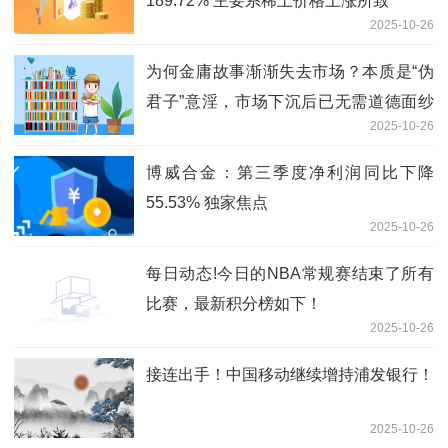
189.72% 主要系稀土价格上涨所致
2025-10-26
为何金庸故事渐渐失去市场？本质是“伪
君子”意淫，市场下沉后已无需道德面纱
2025-10-26
当前热门
博威合金：第三季度净利润同比下降
55.53% 独家焦点
2025-10-26
每日动态!今日的NBA常规赛结束了所有
比赛，最新积分榜如下！
2025-10-26
接连出手！中国移动继续增持浦发银行！
2025-10-26