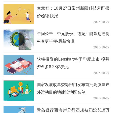
生意社：10月27日常州新阳科技苯酐报
价趋稳 快报
2025-10-27
午间公告：中元股份、德龙汇能筹划控制
权变更事项-最新快讯
2025-10-27
软银投资的Lenskart将于印度上市 拟募
资至多8.28亿美元
2025-10-27
国家发展改革委等部门发布首批高质量户
外运动目的地建设地区名单
2025-10-27
青岛银行西海岸分行违规被罚没51.8万