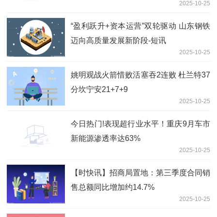
2025-10-25
“盈利跃升+资本运营”双轮驱动 山东钢铁
迈向高质量发展新阶段-短讯
2025-10-25
姚明观战火箭惜败活塞吞2连败 杜兰特37
分坎宁安21+7+9
2025-10-25
今日热门!表现超行业水平！重庆9月车市
新能源渗透率达63%
2025-10-25
【时快讯】招商局置地：第三季度合同销
售总额同比增加约14.7%
2025-10-25