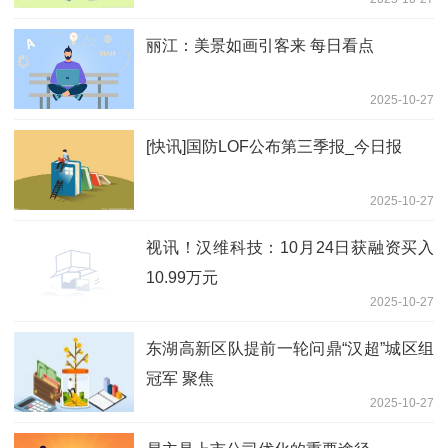
高
丽江：美景如画引客来 每日看点
2025-10-27
[快讯]国防LOF公布第三季报_今日报
2025-10-27
视讯！汉维科技：10月24日获融资买入
10.99万元
2025-10-27
东湖高新区队提前一轮问鼎“汉超”城区组
冠军 聚焦
2025-10-27