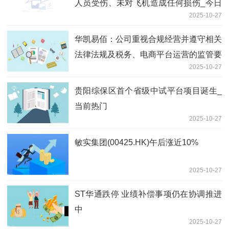
人员受伤、未对飞机造成任何损伤_今日
2025-10-27
观点
华凯易佰：公司重视合规经营并遵守相关
法律法规及税务、电商平台运营的监管要
2025-10-27
求_今日观点
贵阳综保区首个省级中试平台项目诞生_
当前热门
2025-10-27
敏实集团(00425.HK)午后涨近10%
2025-10-27
ST华通跌停 业绩补偿事项仍在协调推进
中
2025-10-27