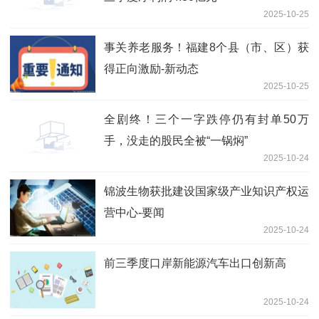
2025-10-25
事关养老服务！福建8个县（市、区）获
得正向激励-新动态
2025-10-25
全剧终！三个一字跌停仍有封单50万
手，没走的股民全被“一锅焖”
2025-10-24
锦波生物获批建设国家级产业知识产权运
营中心-要闻
2025-10-24
前三季度口岸新能源汽车出口创新高
2025-10-24