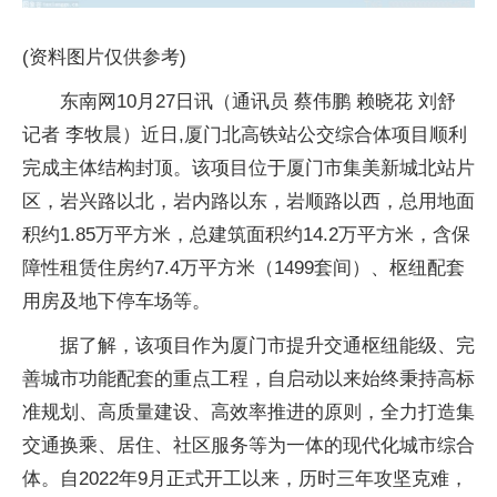
(资料图片仅供参考)
东南网10月27日讯（通讯员 蔡伟鹏 赖晓花 刘舒
记者 李牧晨）近日,厦门北高铁站公交综合体项目顺利
完成主体结构封顶。该项目位于厦门市集美新城北站片
区，岩兴路以北，岩内路以东，岩顺路以西，总用地面
积约1.85万平方米，总建筑面积约14.2万平方米，含保
障性租赁住房约7.4万平方米（1499套间）、枢纽配套
用房及地下停车场等。
据了解，该项目作为厦门市提升交通枢纽能级、完
善城市功能配套的重点工程，自启动以来始终秉持高标
准规划、高质量建设、高效率推进的原则，全力打造集
交通换乘、居住、社区服务等为一体的现代化城市综合
体。自2022年9月正式开工以来，历时三年攻坚克难，