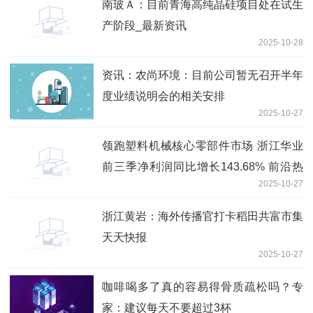
南玻Ａ：目前青海高纯晶硅项目处在试生
产阶段_最新资讯
2025-10-28
资讯：农尚环境：目前公司暂无召开半年
度业绩说明会的相关安排
2025-10-27
领跑塑料机械核心零部件市场 浙江华业
前三季净利润同比增长143.68% 前沿热
2025-10-27
点
浙江黄岩：海外传播官打卡稻田共富市集
天天快报
2025-10-27
咖啡喝多了真的容易得骨质疏松吗？专
家：建议每天不要超过3杯