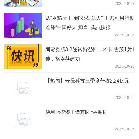
2025-10-27
从“水稻大王”到“公益达人” 王志刚用行动
诠释“中国好人”担当_焦点快报
2025-10-26
阿贾克斯3-2逆转特温特，米卡-古茨1射1
传，格洛赫建功
2025-10-26
【热闻】云鼎科技三季度营收2.24亿元
2025-10-26
便利店挖潜正逢其时 快播报
2025-10-26