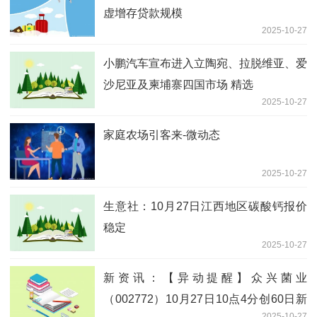
虚增存贷款规模
2025-10-27
小鹏汽车宣布进入立陶宛、拉脱维亚、爱
沙尼亚及柬埔寨四国市场 精选
2025-10-27
家庭农场引客来-微动态
2025-10-27
生意社：10月27日江西地区碳酸钙报价
稳定
2025-10-27
新资讯：【异动提醒】众兴菌业
（002772）10月27日10点4分创60日新
2025-10-27