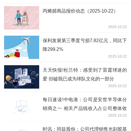
丙烯腈商品报价动态（2025-10-22）
2025-10-22
保利发展第三季度亏损7.82亿元，同比下
降299.2%
2025-10-22
天天快报!杜兰特：感受到了雷霆球迷的
爱 但嘘我已成为球队文化的一部分
2025-10-22
每日速读!中电港：公司是安世半导体分
销商之一 相关产品线收入占公司整体收
2025-10-22
入比例较小
时讯：同益股份：公司代理销售光刻胶基