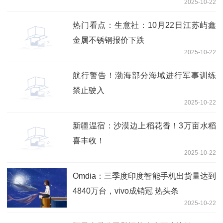
2025-10-22
热门看点：生意社：10月22日江苏屿鑫
金属不锈钢报价下跌
2025-10-22
航行警告！渤海部分海域进行军事训练
禁止驶入
2025-10-22
新疆温宿：沙漠边上稻花香！3万亩水稻
喜丰收！
2025-10-22
Omdia：三季度印度智能手机出货量达到
4840万台，vivo成销冠 热头条
2025-10-22