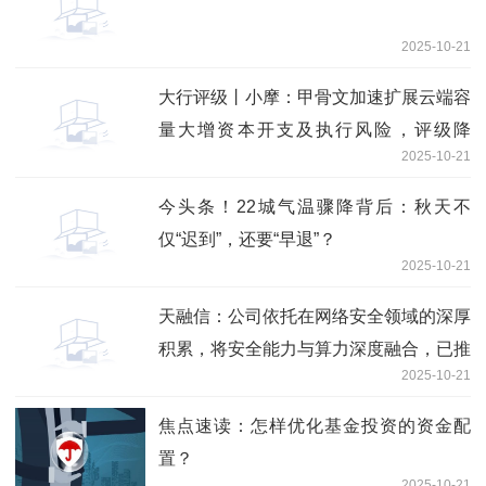
2025-10-21
大行评级丨小摩：甲骨文加速扩展云端容
量大增资本开支及执行风险，评级降
2025-10-21
至“中性”
今头条！22城气温骤降背后：秋天不
仅“迟到”，还要“早退”？
2025-10-21
天融信：公司依托在网络安全领域的深厚
积累，将安全能力与算力深度融合，已推
2025-10-21
出智算云平台、智算一体机等系列产品
独家
焦点速读：怎样优化基金投资的资金配
置？
2025-10-21