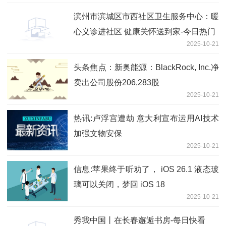
滨州市滨城区市西社区卫生服务中心：暖
心义诊进社区 健康关怀送到家-今日热门
2025-10-21
头条焦点：新奥能源：BlackRock, Inc.净
卖出公司股份206,283股
2025-10-21
热讯:卢浮宫遭劫 意大利宣布运用AI技术
加强文物安保
2025-10-21
信息:苹果终于听劝了， iOS 26.1 液态玻
璃可以关闭，梦回 iOS 18
2025-10-21
秀我中国丨在长春邂逅书房-每日快看