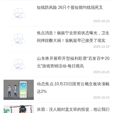
短线防风险 26只个股短期均线现死叉
2025-10-23
焦点消息！杨振宁去世前状态曝光，卫生
间摔跤酿大祸！翁帆疑早已接受了现实
2025-10-23
山东将开展即开型福利彩票“百发百中20
元”游戏营销活动-每日视讯
2025-10-23
动态焦点:10月23日国资云概念板块涨幅
达2%
2025-10-23
浓眉：没人能封盖文班的投篮，他让我们