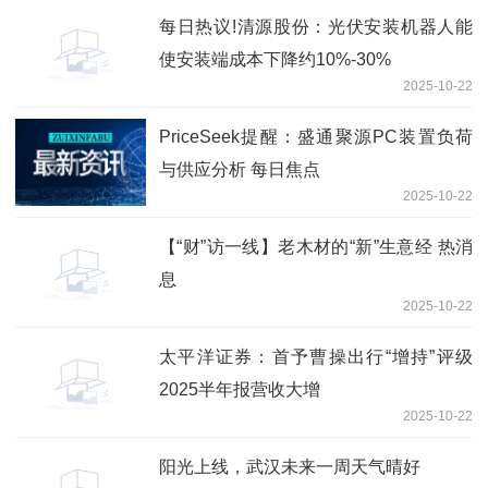
每日热议!清源股份：光伏安装机器人能
使安装端成本下降约10%-30%
2025-10-22
PriceSeek提醒：盛通聚源PC装置负荷
与供应分析 每日焦点
2025-10-22
【“财”访一线】老木材的“新”生意经 热消
息
2025-10-22
太平洋证券：首予曹操出行“增持”评级
2025半年报营收大增
2025-10-22
阳光上线，武汉未来一周天气晴好