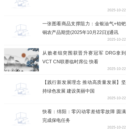
2025-10-22
一张图看商品支撑阻力：金银油气+铂钯
铜农产品期货(2025年10月22日)|通讯
2025-10-22
从败者组突围获晋升赛冠军 DRG拿到
VCT CN联赛临时席位 快看
2025-10-22
【践行新发展理念 推动高质量发展】坚
持绿色发展 建设美丽中国
2025-10-22
快看：绵阳：零闪动零差错零故障 圆满
完成保电任务
2025-10-22