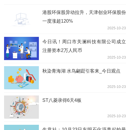
港股环保股异动拉升，天津创业环保股份
一度涨超120%
2025-10-23
今日讯！周口市关澜科技有限公司成立
注册资本2万人民币
2025-10-23
秋染青海湖 水鸟翩跹引客来_今日观点
2025-10-23
ST八菱录得6天4板
2025-10-23
生意社：10月23日东明石化沥青起拍最