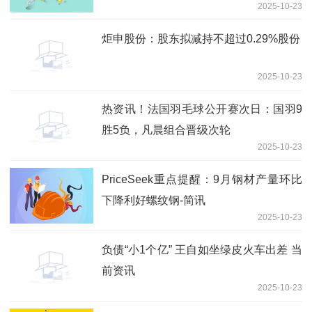
2025-10-23
炬申股份：股东拟减持不超过0.29%股份
2025-10-23
热资讯！法国羽毛球公开赛次日：国羽9
胜5负，凡晨组合晋级次轮
2025-10-23
PriceSeek重点提醒：9月钢材产量环比
下降利好螺纹钢-简讯
2025-10-23
负债“小1个亿” 王自如坐绿皮火车出差 当
前资讯
2025-10-23