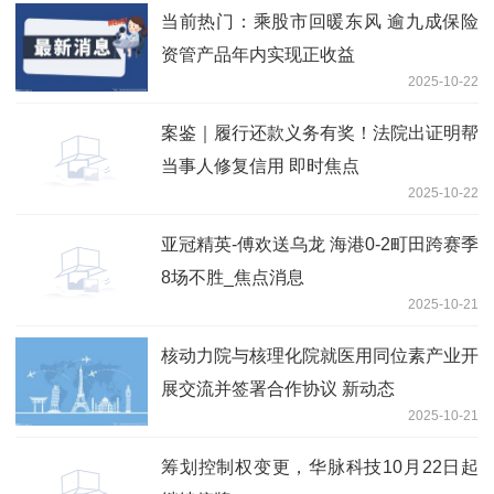
当前热门：乘股市回暖东风 逾九成保险
资管产品年内实现正收益
2025-10-22
案鉴｜履行还款义务有奖！法院出证明帮
当事人修复信用 即时焦点
2025-10-22
亚冠精英-傅欢送乌龙 海港0-2町田跨赛季
8场不胜_焦点消息
2025-10-21
核动力院与核理化院就医用同位素产业开
展交流并签署合作协议 新动态
2025-10-21
筹划控制权变更，华脉科技10月22日起