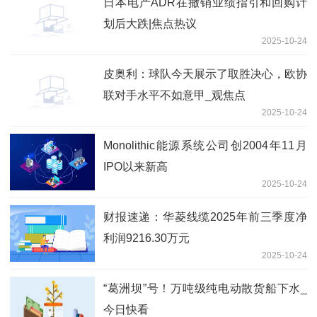
日本电产ADR在撤销业绩指引和回购计
划后大跌|焦点热议
2025-10-24
皮奥利：球队今天展示了取胜决心，欧协
联对手水平不如意甲_观焦点
2025-10-24
Monolithic能源系统公司创2004年11月
IPO以来新高
2025-10-24
财报速递：华菱线缆2025年前三季度净
利润9216.30万元
2025-10-24
“葛洲坝”号！万吨级纯电动散货船下水_
今日快看