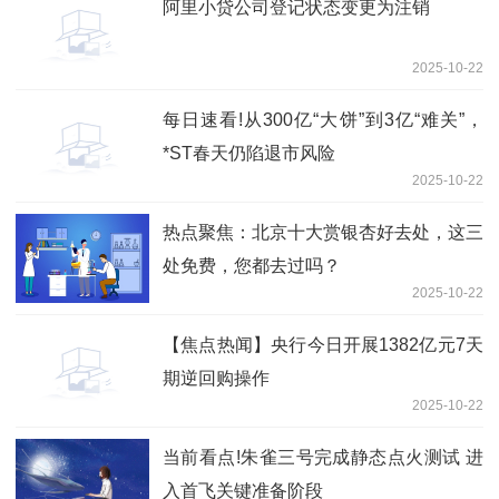
阿里小贷公司登记状态变更为注销
2025-10-22
每日速看!从300亿“大饼”到3亿“难关”，
*ST春天仍陷退市风险
2025-10-22
热点聚焦：北京十大赏银杏好去处，这三
处免费，您都去过吗？
2025-10-22
【焦点热闻】央行今日开展1382亿元7天
期逆回购操作
2025-10-22
当前看点!朱雀三号完成静态点火测试 进
入首飞关键准备阶段