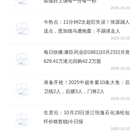
取做好上场每一分每一秒
2025-10-23
今热点：11分钟2次超巨失误！张源踢人
送点，恩加德乌遭炮轰：不踢请走人
2025-10-23
每日快播:康臣药业(01681)10月23日斥资
629.41万港元回购42.2万股
2025-10-23
准备开抢！2025中超冬窗10条大鱼：后
卫线2人，后腰3人，门将2人
2025-10-23
生意社：10月23日浙江恒逸石化涤纶短
纤价格暂稳|今日报
2025-10-23