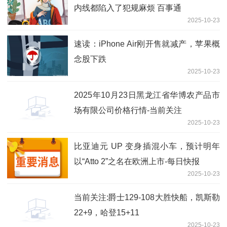
内线都陷入了犯规麻烦 百事通
2025-10-23
速读：iPhone Air刚开售就减产，苹果概
念股下跌
2025-10-23
2025年10月23日黑龙江省华博农产品市
场有限公司价格行情-当前关注
2025-10-23
比亚迪元 UP 变身插混小车，预计明年
以“Atto 2”之名在欧洲上市-每日快报
2025-10-23
当前关注:爵士129-108大胜快船，凯斯勒
22+9，哈登15+11
2025-10-23