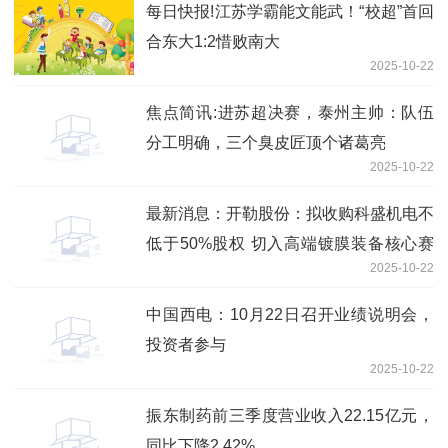
每日快报!江苏学霸能文能武！“校超”首回
合东大1:2惜败南大
2025-10-22
焦点简讯:进苏超决赛，泰州主帅：队伍
分工明确，三个臭皮匠顶个诸葛亮
2025-10-22
最新消息：开勒股份：拟收购科盛机电不
低于50%股权 切入高端镀膜装备核心赛
2025-10-22
道
中国西电：10月22日召开业绩说明会，
投资者参与
2025-10-22
振东制药前三季度营业收入22.15亿元，
同比下降2.42%