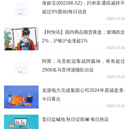
保龄宝(002286.SZ)：趵朴富通拟减持不
超过3%股份|每日信息
2025-10-20
【时快讯】国内商品期货夜盘：玻璃跌近
2%，沪银沪金涨超1%
2025-10-20
阿斯：马竞欧冠客战阿森纳，将有超过
2500名马竞球迷随队出征
2025-10-20
龙源电力完成集团公司2024年度碳盘查-
今日看点
2025-10-20
昔日盐碱地 秋日绽斑斓 每日热议