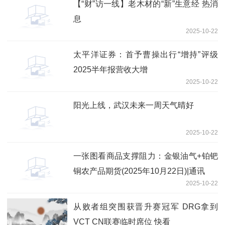
【“财”访一线】老木材的“新”生意经 热消
息
2025-10-22
太平洋证券：首予曹操出行“增持”评级
2025半年报营收大增
2025-10-22
阳光上线，武汉未来一周天气晴好
2025-10-22
一张图看商品支撑阻力：金银油气+铂钯
铜农产品期货(2025年10月22日)|通讯
2025-10-22
从败者组突围获晋升赛冠军 DRG拿到
VCT CN联赛临时席位 快看