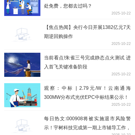
处免费，您都去过吗？
2025-10-22
【焦点热闻】央行今日开展1382亿元7天
期逆回购操作
2025-10-22
当前看点!朱雀三号完成静态点火测试 进
入首飞关键准备阶段
2025-10-22
观察：中标 | 2.79元/W！云南通海
300MW分布式光伏EPC中标结果公示！
2025-10-22
每日热文:000908将被实施退市风险警
示！宇树科技完成第一期上市辅导工作，
2025-10-22