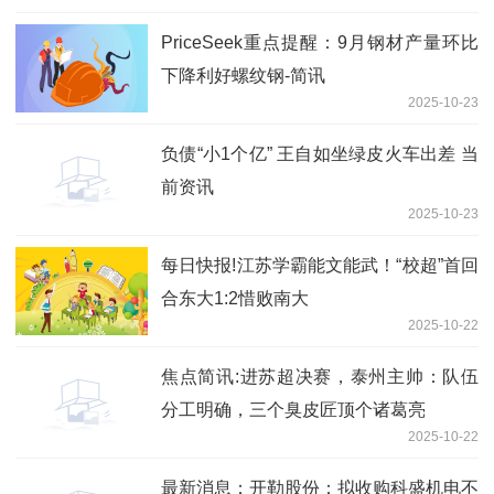
PriceSeek重点提醒：9月钢材产量环比
下降利好螺纹钢-简讯
2025-10-23
负债“小1个亿” 王自如坐绿皮火车出差 当
前资讯
2025-10-23
每日快报!江苏学霸能文能武！“校超”首回
合东大1:2惜败南大
2025-10-22
焦点简讯:进苏超决赛，泰州主帅：队伍
分工明确，三个臭皮匠顶个诸葛亮
2025-10-22
最新消息：开勒股份：拟收购科盛机电不