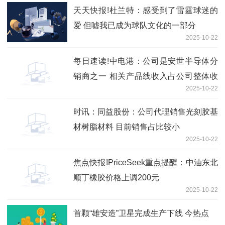
天天快报!杜兰特：感受到了雷霆球迷的
爱 但嘘我已成为球队文化的一部分
2025-10-22
每日速读!中电港：公司是安世半导体分
销商之一 相关产品线收入占公司整体收
2025-10-22
入比例较小
时讯：同益股份：公司代理销售光刻胶基
材树脂材料 目前销售占比较小
2025-10-22
焦点快报!PriceSeek重点提醒：中油东北
顺丁橡胶价格上调200元
2025-10-22
首颗“雄安造”卫星完成生产下线 今热点