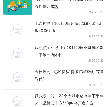
条件是否成熟
2025-10-21
北森控股于10月20日斥资323.9万港元回
购40.06万股
2025-10-21
观焦点：生意社：10月20日亚洲地区对
二甲苯市场休市
2025-10-21
今日热文：惠民保从“持续扩容”转向“存量
迭代”
2025-10-21
微头条丨冷！22个大城市创今年下半年
来气温新低 中东部何时将开启升温？