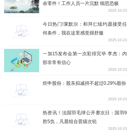
余零件！工作人员一片沉默 细思恐极
2025-10-23
今日热门!莱默尔：和拜仁续约愿接受任
何条件，我在这里感觉很舒服
2025-10-23
一加15发布会第一次彩排完毕 李杰：内
部非常有信心
2025-10-23
炬申股份：股东拟减持不超过0.29%股份
2025-10-23
热资讯！法国羽毛球公开赛次日：国羽9
胜5负，凡晨组合晋级次轮
2025-10-23