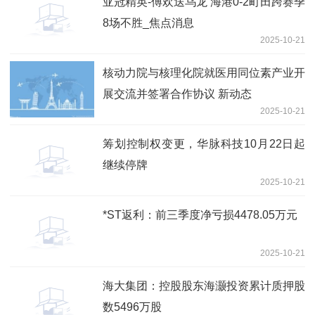
亚冠精英-傅欢送乌龙 海港0-2町田跨赛季
8场不胜_焦点消息
2025-10-21
核动力院与核理化院就医用同位素产业开
展交流并签署合作协议 新动态
2025-10-21
筹划控制权变更，华脉科技10月22日起
继续停牌
2025-10-21
*ST返利：前三季度净亏损4478.05万元
2025-10-21
海大集团：控股股东海灏投资累计质押股
数5496万股