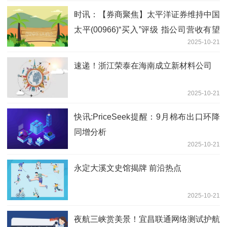
时讯：【券商聚焦】太平洋证券维持中国
太平(00966)“买入”评级 指公司营收有望
2025-10-21
持续增长
速递！浙江荣泰在海南成立新材料公司
2025-10-21
快讯:PriceSeek提醒：9月棉布出口环降
同增分析
2025-10-21
永定大溪文史馆揭牌 前沿热点
2025-10-21
夜航三峡赏美景！宜昌联通网络测试护航