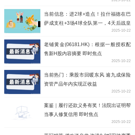
多只概念股获资金关注
当前信息：进2球+造点！拉什福德在巴
萨成支柱+3场4球全队第一，4天后战皇
2025-10-22
马
老铺黄金(06181.HK)：根据一般授权配
售新H股内容摘要 即时焦点
2025-10-22
当前热门：乘股市回暖东风 逾九成保险
资管产品年内实现正收益
2025-10-22
案鉴｜履行还款义务有奖！法院出证明帮
当事人修复信用 即时焦点
2025-10-22