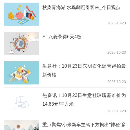
秋染青海湖 水鸟翩跹引客来_今日观点
2025-10-23
ST八菱录得6天4板
2025-10-23
生意社：10月23日东明石化沥青起拍最
新价格
2025-10-23
热资讯！10月23日生意社玻璃基准价为
14.63元/平方米
2025-10-23
重点聚焦!小米新车主驾下方掏出“神秘”多