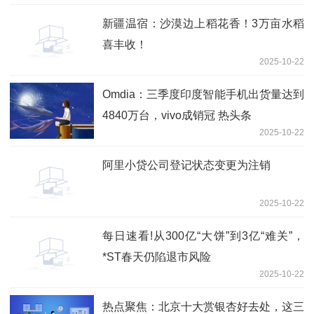
新疆温宿：沙漠边上稻花香！3万亩水稻
喜丰收！
2025-10-22
Omdia：三季度印度智能手机出货量达到
4840万台，vivo成销冠 热头条
2025-10-22
阿里小贷公司登记状态变更为注销
2025-10-22
每日速看!从300亿“大饼”到3亿“难关”，
*ST春天仍陷退市风险
2025-10-22
热点聚焦：北京十大赏银杏好去处，这三