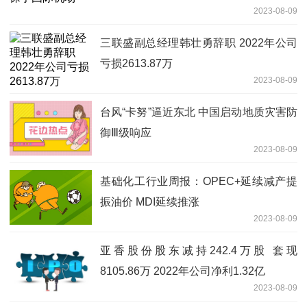
2023-08-09
三联盛副总经理韩壮勇辞职 2022年公司
亏损2613.87万
2023-08-09
台风“卡努”逼近东北 中国启动地质灾害防
御Ⅲ级响应
2023-08-09
基础化工行业周报：OPEC+延续减产提
振油价 MDI延续推涨
2023-08-09
亚香股份股东减持242.4万股 套现
8105.86万 2022年公司净利1.32亿
2023-08-09