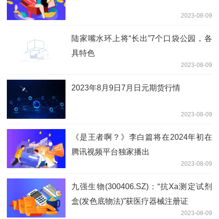
2023-08-09
陆家嘴水环上将“长出”7个口袋公园，各
具特色
2023-08-09
2023年8月9日7月日元期货行情
2023-08-09
《是王者啊？》李白篇将在2024年初在
腾讯视频平台独家播出
2023-08-09
九强生物(300406.SZ)：“抗Xa测定试剂
盒(发色底物法)”获医疗器械注册证
2023-08-09