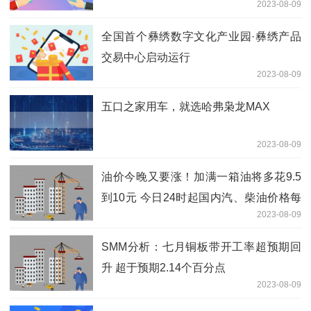
2023-08-09
全国首个彝绣数字文化产业园·彝绣产品
交易中心启动运行
2023-08-09
五口之家用车，就选哈弗枭龙MAX
2023-08-09
油价今晚又要涨！加满一箱油将多花9.5
到10元 今日24时起国内汽、柴油价格每
2023-08-09
吨分别提高240元、230元
SMM分析：七月铜板带开工率超预期回
升 超于预期2.14个百分点
2023-08-09