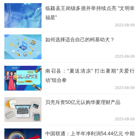
临颍县王岗镇多措并举持续点亮 “文明幸
福星”
2023-08-09
如何选择适合自己的柯基幼犬？
2023-08-09
南召县：“夏送清凉” 打出暑期“关爱行
动”组合拳
2023-08-09
贝壳斥资50亿元认购华夏理财产品
2023-08-09
中国联通：上半年净利润54.44亿元 中期