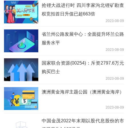
抢锂大战进行时 四川李家沟北锂矿勘查
权竞拍首日升值已超663倍
2023-08-09
省兰州公路发展中心：全面提升环兰公路
服务水平
2023-08-09
国家联合资源(00254)：斥资2797.6万元
购买巴士
2023-08-09
澳洲黄金海岸主题公园（澳洲黄金海岸）
2023-08-09
中国金茂2022年末期以股代息股份的市