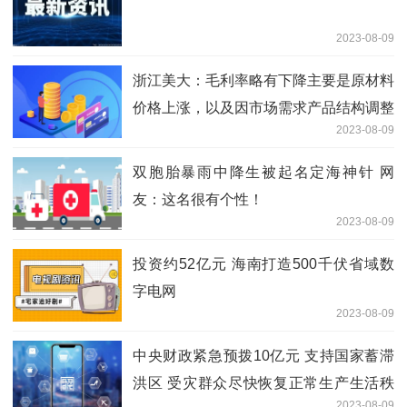
2023-08-09
浙江美大：毛利率略有下降主要是原材料
价格上涨，以及因市场需求产品结构调整
2023-08-09
所致
双胞胎暴雨中降生被起名定海神针 网
友：这名很有个性！
2023-08-09
投资约52亿元 海南打造500千伏省域数
字电网
2023-08-09
中央财政紧急预拨10亿元 支持国家蓄滞
洪区 受灾群众尽快恢复正常生产生活秩
2023-08-09