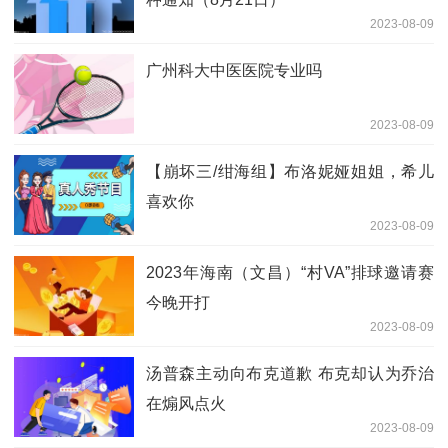
2023-08-09
广州科大中医医院专业吗
2023-08-09
【崩坏三/绀海组】布洛妮娅姐姐，希儿
喜欢你
2023-08-09
2023年海南（文昌）“村VA”排球邀请赛
今晚开打
2023-08-09
汤普森主动向布克道歉 布克却认为乔治
在煽风点火
2023-08-09