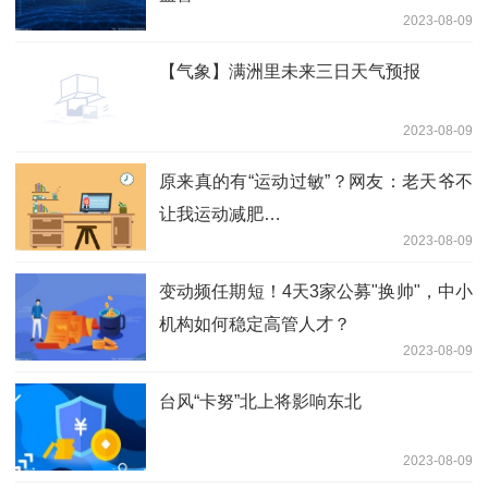
2023-08-09
【气象】满洲里未来三日天气预报
2023-08-09
原来真的有“运动过敏”？网友：老天爷不
让我运动减肥…
2023-08-09
变动频任期短！4天3家公募"换帅"，中小
机构如何稳定高管人才？
2023-08-09
台风“卡努”北上将影响东北
2023-08-09