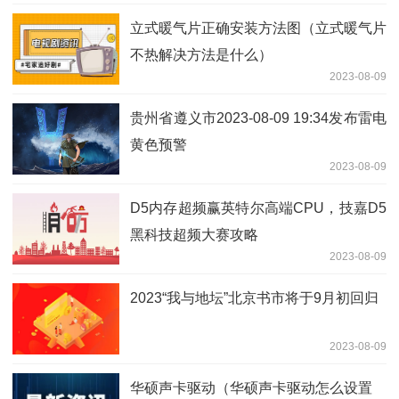
立式暖气片正确安装方法图（立式暖气片
不热解决方法是什么）
2023-08-09
贵州省遵义市2023-08-09 19:34发布雷电
黄色预警
2023-08-09
D5内存超频赢英特尔高端CPU，技嘉D5
黑科技超频大赛攻略
2023-08-09
2023“我与地坛”北京书市将于9月初回归
2023-08-09
华硕声卡驱动（华硕声卡驱动怎么设置