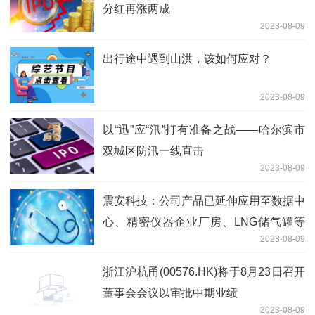
分红再涨两成
2023-08-09
出行途中遇到山洪，该如何应对？
2023-08-09
以“迅”应“汛”打有准备之战——哈尔滨市
双城区防汛一线直击
2023-08-09
震安科技：公司产品已延伸应用至数据中
心、精密仪器企业厂房、LNG储气罐等
2023-08-09
项目
浙江沪杭甬(00576.HK)将于8月23日召开
董事会会议以审批中期业绩
2023-08-09