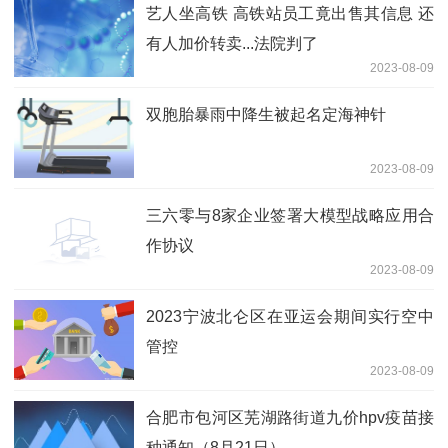
艺人坐高铁 高铁站员工竟出售其信息 还
有人加价转卖...法院判了
2023-08-09
双胞胎暴雨中降生被起名定海神针
2023-08-09
三六零与8家企业签署大模型战略应用合
作协议
2023-08-09
2023宁波北仑区在亚运会期间实行空中
管控
2023-08-09
合肥市包河区芜湖路街道九价hpv疫苗接
种通知（8月21日）