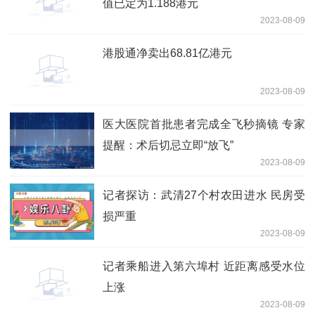
值已定为1.188港元
2023-08-09
港股通净卖出68.81亿港元
2023-08-09
医大医院首批患者完成全飞秒摘镜 专家
提醒：术后切忌立即“放飞”
2023-08-09
记者探访：武清27个村农田进水 民房受
损严重
2023-08-09
记者乘船进入第六埠村 近距离感受水位
上涨
2023-08-09