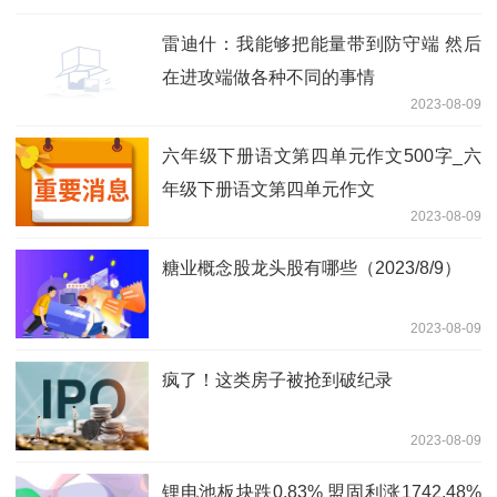
雷迪什：我能够把能量带到防守端 然后
在进攻端做各种不同的事情
2023-08-09
六年级下册语文第四单元作文500字_六
年级下册语文第四单元作文
2023-08-09
糖业概念股龙头股有哪些（2023/8/9）
2023-08-09
疯了！这类房子被抢到破纪录
2023-08-09
锂电池板块跌0.83% 盟固利涨1742.48%