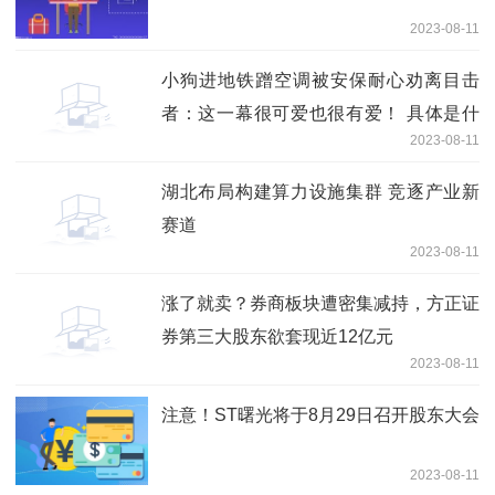
2023-08-11
小狗进地铁蹭空调被安保耐心劝离目击
者：这一幕很可爱也很有爱！ 具体是什
2023-08-11
么情况?
湖北布局构建算力设施集群 竞逐产业新
赛道
2023-08-11
涨了就卖？券商板块遭密集减持，方正证
券第三大股东欲套现近12亿元
2023-08-11
注意！ST曙光将于8月29日召开股东大会
2023-08-11