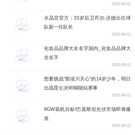
2023-08-11
水晶宫官方：33岁后卫乔尔-沃德出任球
队新一任队长
2023-08-11
化妆品品牌大全名字国内_化妆品品牌大
全名字
2023-08-11
想要挑战“那须川天心”的14岁少年，明日
出战昆仑决90铜陵站赛事
2023-08-11
9GW装机目标!巴基斯坦光伏市场即将爆
发
2023-08-11