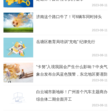
2023-08-11
济南这个路口牛了！可6辆车同时掉头
2023-08-11
岳塘区教育局培训“充电” 纪律先行
2023-08-11
“卡努”入境我国会产生什么影响？中央气
象台发布台风蓝色预警，东北地区要谨防
2023-08-11
暴雨
白云城市新地标！广州首个汽车主题商办
综合体二期全面开工
2023-08-11