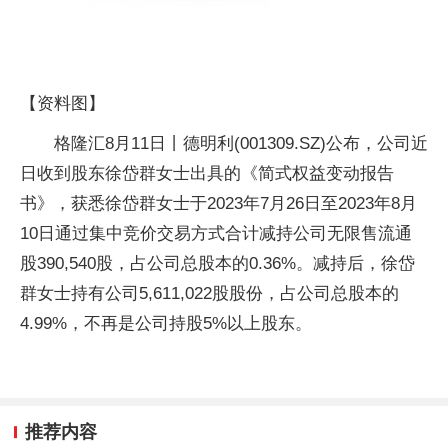
【资料图】
格隆汇8月11日丨德明利(001309.SZ)公布，公司近
日收到股东徐岱群女士出具的《简式权益变动报告
书》，获悉徐岱群女士于2023年7月26日至2023年8月
10日通过集中竞价交易方式合计减持公司无限售流通
股390,540股，占公司总股本的0.36%。减持后，徐岱
群女士持有公司5,611,022股股份，占公司总股本的
4.99%，不再是公司持股5%以上股东。
推荐内容