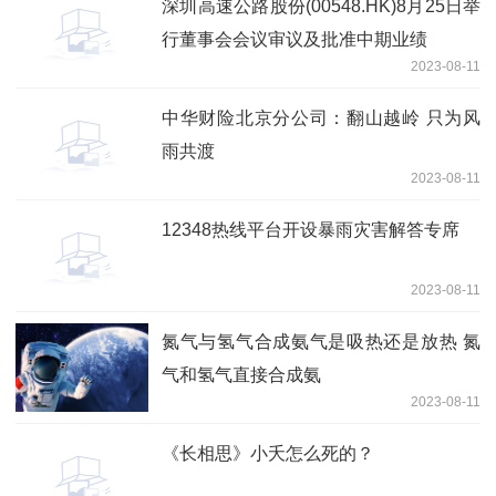
深圳高速公路股份(00548.HK)8月25日举
行董事会会议审议及批准中期业绩
2023-08-11
中华财险北京分公司：翻山越岭 只为风
雨共渡
2023-08-11
12348热线平台开设暴雨灾害解答专席
2023-08-11
氮气与氢气合成氨气是吸热还是放热 氮
气和氢气直接合成氨
2023-08-11
《长相思》小夭怎么死的？