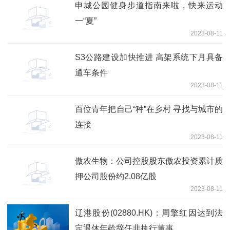
申城公园健身步道指南来啦，快来运动
一“夏”
2023-08-11
S3公路建设加快推进 高架系统下月具备
通车条件
2023-08-11
百位青年把自己“种”在乡村 寻找与城市的
连接
2023-08-11
傲农生物：公司控股股东傲农投资累计质
押公司股份约2.08亿股
2023-08-11
辽港股份(02880.HK)：周擎红因达到法
定退休年龄辞任非执行董事