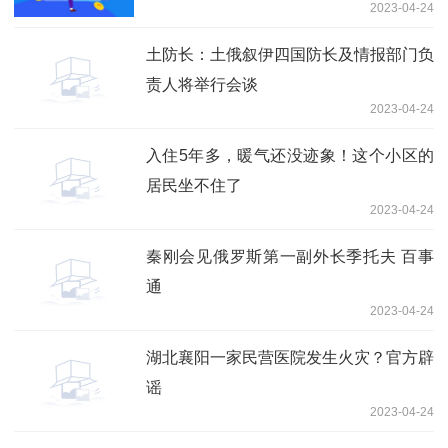
2023-04-24
土防长：土俄叙伊四国防长及情报部门负
责人将举行会谈
2023-04-24
入住5年多，暖气还没迹象！这个小区的
居民坐不住了
2023-04-24
秦刚会见俄罗斯第一副外长季托夫 百事
通
2023-04-24
湖北襄阳一家民营医院发生火灾？官方辟
谣
2023-04-24