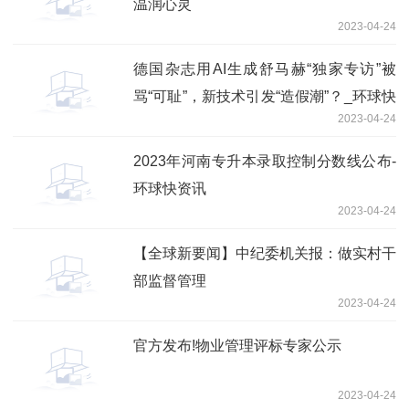
温润心灵
2023-04-24
德国杂志用AI生成舒马赫“独家专访”被
骂“可耻”，新技术引发“造假潮”？_环球快
2023-04-24
消息
2023年河南专升本录取控制分数线公布-
环球快资讯
2023-04-24
【全球新要闻】中纪委机关报：做实村干
部监督管理
2023-04-24
官方发布!物业管理评标专家公示
2023-04-24