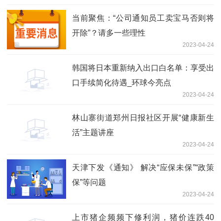
当前聚焦：“公司通知员工卖宝马否则将
开除”？请多一些理性
2023-04-24
韩国将日本重新纳入出口白名单：享受出
口手续简化待遇_环球今亮点
2023-04-24
林山寨街道郑州日报社区开展“健康新生
活”主题讲座
2023-04-24
天津下发《通知》 解决“应保未保”“政策
保”等问题
2023-04-24
上市猪企频频下修利润，猪价连跌40