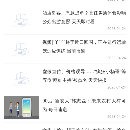
酒店刺客、恶意退单？莫任劣质体验影响
公众出游意愿-天天即时看
2023-04-24
视频|“丫丫”将于近日回国，正在进行运输
笼适应训练 当前报道
2023-04-24
虚假宣传、价格误导……“疯狂小杨哥”等
五位“网红主播”被点名 天天快报
2023-04-24
90后“新农人”韩志磊：未来农村大有可
为-每日速递
2023-04-24