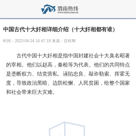
中国古代十大奸相详细介绍（十大奸相都有谁）
时间：2023-04-24 16:47:19 来源：百科网
古代中国十大奸相是指中国封建社会十大臭名昭著
的宰相。他们以赵高，秦桧等为代表。他们的共同特点
是垄断权力、结党营私、诬陷忠良、敲诈勒索、挥霍无
度，导致政治黑暗、边防松懈、人民贫困，给整个
国家
和社会带来巨大灾难。