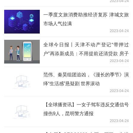
2023-04-24
动
一季度文旅消费助推经济复苏 津城文旅
市场人气拉满
2023-04-24
全球今日报丨天津不动产登记“带押过
户”再添新成员：不用提前还清贷款 房子
2023-04-24
也能顺利过户
范伟、秦昊组团追凶，《漫长的季节》演
绎“生活感”悬疑剧 世界滚动
2023-04-24
【全球播资讯】一女子驾车违反交通信号
撞伤9人，昆明警方通报
2023-04-24