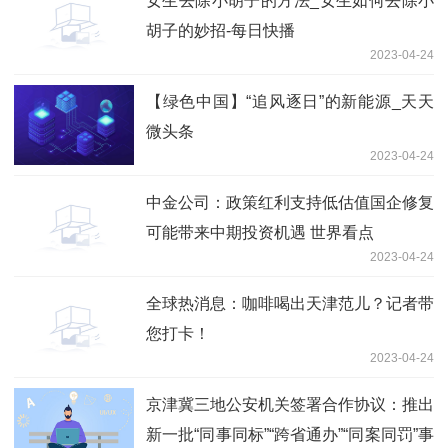
女生去除小胡子的方法_女生如何去除小
胡子的妙招-每日快播
2023-04-24
【绿色中国】“追风逐日”的新能源_天天
微头条
2023-04-24
中金公司：政策红利支持低估值国企修复
可能带来中期投资机遇 世界看点
2023-04-24
全球热消息：咖啡喝出天津范儿？记者带
您打卡！
2023-04-24
京津冀三地公安机关签署合作协议：推出
新一批“同事同标”“跨省通办”“同案同罚”事