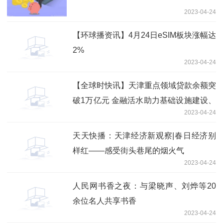
2023-04-24
【环球播资讯】4月24日eSIM板块涨幅达
2%
2023-04-24
【全球时快讯】天津重点领域贷款余额突
破1万亿元 金融活水助力基础设施建设、
2023-04-24
民生保障
天天快播：天津经济新观察|春日经济别
样红——感受街头巷尾的烟火气
2023-04-24
人民网书香之夜：与梁晓声、刘烨等20
余位名人共享书香
2023-04-24