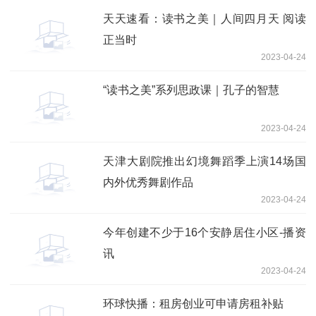
天天速看：读书之美｜人间四月天 阅读
正当时
2023-04-24
“读书之美”系列思政课｜孔子的智慧
2023-04-24
天津大剧院推出幻境舞蹈季上演14场国
内外优秀舞剧作品
2023-04-24
今年创建不少于16个安静居住小区-播资
讯
2023-04-24
环球快播：租房创业可申请房租补贴