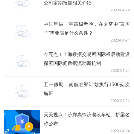
公司定期报告相关介绍
2023-04-24
中国星辰丨宇宙级考验，在太空中“盖房
子”需要满足什么条件？
2023-04-24
今亮点！上海数据交易所国际板启动建设
探索国际间数据流动新机制
2023-04-24
五一假期，南航在郑计划执行1500架次
航班
2023-04-24
天天视点！济郑高铁济濮段车站、桥梁名
称公布
2023-04-24