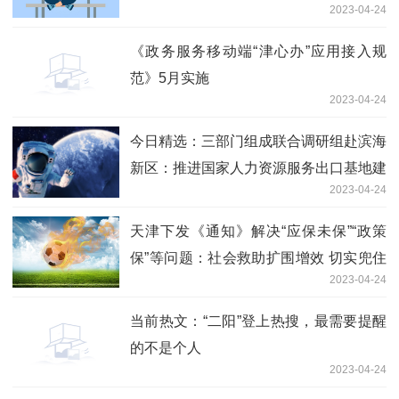
2023-04-24
项
《政务服务移动端“津心办”应用接入规
范》5月实施
2023-04-24
今日精选：三部门组成联合调研组赴滨海
新区：推进国家人力资源服务出口基地建
2023-04-24
设
天津下发《通知》解决“应保未保”“政策
保”等问题：社会救助扩围增效 切实兜住
2023-04-24
兜准兜好 环球看点
当前热文：“二阳”登上热搜，最需要提醒
的不是个人
2023-04-24