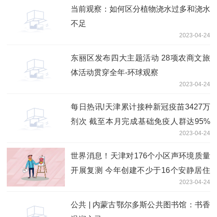
当前观察：如何区分植物浇水过多和浇水
不足
2023-04-24
东丽区发布四大主题活动 28项农商文旅
体活动贯穿全年-环球观察
2023-04-24
每日热讯!天津累计接种新冠疫苗3427万
剂次 截至本月完成基础免疫人群达95%
2023-04-24
以上
世界消息！天津对176个小区声环境质量
开展复测 今年创建不少于16个安静居住
2023-04-24
小区
公共 | 内蒙古鄂尔多斯公共图书馆：书香