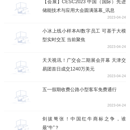
【会展】CESC2023 中国（国际）先进
储能技术与应用大会圆满落幕_讯息
2023-04-24
小冰上线小样本AI数字员工 可基于大模
型实时交互 当前聚焦
2023-04-24
天天视讯！广交会二期展会开幕 天津交
易团首日成交1240万美元
2023-04-24
五一假期收费公路小型客车免费通行
2023-04-24
剑拔弩张！中国红牛商标之争，谁
最“牛”？