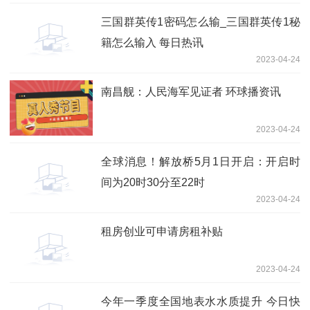
三国群英传1密码怎么输_三国群英传1秘
籍怎么输入 每日热讯
2023-04-24
南昌舰：人民海军见证者 环球播资讯
2023-04-24
全球消息！解放桥5月1日开启：开启时
间为20时30分至22时
2023-04-24
租房创业可申请房租补贴
2023-04-24
今年一季度全国地表水水质提升 今日快