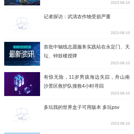
2023-08-10
记者探访：武清农作物受损严重
2023-08-10
首批中轴线志愿服务实践站在永定门、天
坛、钟鼓楼授牌
2023-08-10
有惊无险，11岁男孩海边失踪，舟山南
沙景区救护队搜救4小时寻回
2023-08-10
多玩我的世界盒子可用版本 多玩psv
2023-08-10