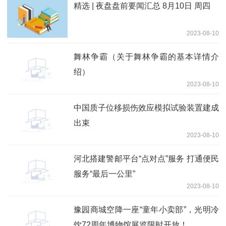
精选 | 夜盘盘前要闻汇总 8月10日 周四
2023-08-10
舞林争霸（关于舞林争霸的基本详情介
绍）
2023-08-10
中国质子位移损伤效应模拟试验装置建成
出束
2023-08-10
河北搭建警邮平台“点对点”服务 打通便民
服务“最后一公里”
2023-08-10
豫园商城空降一座“童年小卖部”，光明冷
饮72周年博物馆展览限时开放！