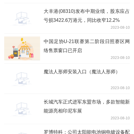
大丰港(08310)发布中期业绩，股东应占
亏损3422.6万港元，同比收窄12.2%
2023-08-10
中国足协U-21联赛第二阶段日照赛区网
络售票窗口已开启
2023-08-10
魔法人形师安装入口（魔法人形师）
2023-08-10
长城汽车正式进军东盟市场，多款智能新
能源亮相印尼车展
2023-08-10
罗博特科：公司太阳能电池铜电镀设备配