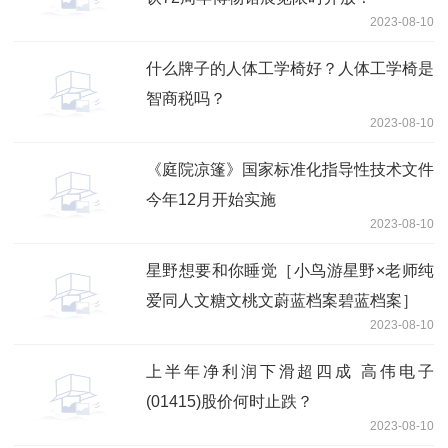
2023-08-10
什么牌子的人体工学椅好？人体工学椅是
智商税吗？
2023-08-10
《庭院凉篷》国家标准化指导性技术文件
今年12月开始实施
2023-08-10
星野想要和你睡觉［小鸟游星野×老师纯
爱同人文糖文桃文蔚蓝档案碧蓝档案］
2023-08-10
上半年净利润下滑超四成 高伟电子
(01415)股价何时止跌？
2023-08-10