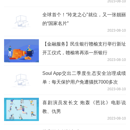
2023-08-10
全球首个！“玲龙之心”就位，又一张靓丽
的“国家名片”
2023-08-10
【金融服务】民生银行赣榆支行举行新址
开工仪式，赣榆将再添一所银行
2023-08-10
Soul App交出二季度生态安全治理成绩
单：每天保护用户免遭骚扰7000多次
2023-08-10
喜剧演员发长文 炮轰《芭比》电影说
教、仇男
2023-08-10