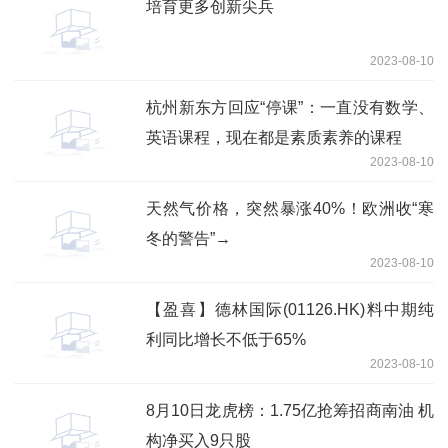
培育更多创新尖兵
2023-08-10
杭州新东方回应“停课”：一直没有数学、
英语课程，现在都是素质素养的课程
2023-08-10
天然气价格，突然暴涨40%！欧洲收“寒
冬的警告”→
2023-08-10
【盈喜】德林国际(01126.HK)料中期纯
利同比增长不低于65%
2023-08-10
8月10日龙虎榜：1.75亿抢筹招商南油 机
构净买入9只股