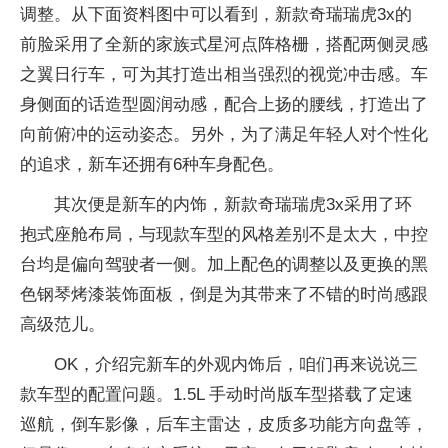
调整。从下面资料图中可以看到，新款奇瑞瑞虎3x的
前脸采用了全新的家族式星河点阵格栅，搭配两侧灵感
之翼日行车，可为其打造出相当强烈的视觉冲击感。车
身侧面的话造型圆润动感，配合上扬的腰线，打造出了
向前俯冲的运动姿态。另外，为了满足年轻人对个性化
的追求，新车还拥有6种车身配色。
其次便是新车的内饰，新款奇瑞瑞虎3x采用了环
抱式座舱布局，与现款车型的风格差别不是太大，中控
台均是偏向驾驶者一侧。加上配色的调整以及更换的黑
色钢琴烤漆装饰面板，倒是为其带来了不错的时尚感跟
高级范儿。
OK，介绍完新车的外观内饰后，咱们再来说说三
款车型的配置问题。1.5L 手动时尚版车型搭载了定速
巡航，倒车影像，后车主雷达，皮质多功能方向盘等，