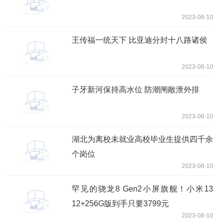
2023-08-10
王传福一统天下 比亚迪分封十八路诸侯
2023-08-10
子牙新河保持高水位 防潮闸敞泄外排
2023-08-10
湖北为离校未就业高校毕业生提供四千余
个岗位
2023-08-10
罕见的骁龙8 Gen2小屏旗舰！小米13
12+256G版到手只要3799元
2023-08-10