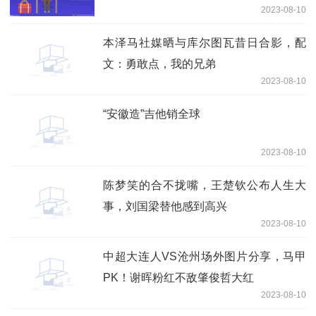
2023-08-10
本泽马社媒晒与库尔图瓦昔日合影，配
文：勇敢点，我的兄弟
2023-08-10
“安徽造”吉他销全球
2023-08-10
陈梦笑的合不拢嘴，王楚钦公布人生大
事，刘国梁替他感到高兴
2023-08-10
中超大连人VS沧州场外图片分享，马甲
PK！谢晖粉红不敌肇俊哲大红
2023-08-10