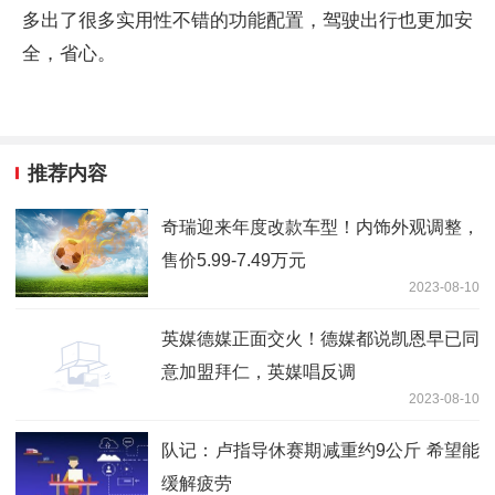
多出了很多实用性不错的功能配置，驾驶出行也更加安
全，省心。
推荐内容
奇瑞迎来年度改款车型！内饰外观调整，
售价5.99-7.49万元
2023-08-10
英媒德媒正面交火！德媒都说凯恩早已同
意加盟拜仁，英媒唱反调
2023-08-10
队记：卢指导休赛期减重约9公斤 希望能
缓解疲劳