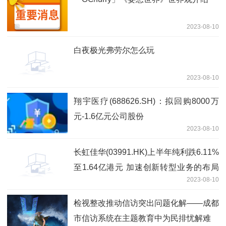
2023-08-10
白夜极光弗劳尔怎么玩
2023-08-10
翔宇医疗(688626.SH)：拟回购8000万
元-1.6亿元公司股份
2023-08-10
长虹佳华(03991.HK)上半年纯利跌6.11%
至1.64亿港元 加速创新转型业务的布局
2023-08-10
和发展
检视整改推动信访突出问题化解——成都
市信访系统在主题教育中为民排忧解难