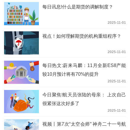
每日讯息!什么是期货的调解制度？
2025-11-01
视点！如何理解期货的机构重组程序？
2025-11-01
每日热文:蔚来马麟：11月全新ES8产能
较10月预计将有70%的提升
2025-11-01
今日聚焦!航天员张陆的母亲： 上次自己
很紧张这次好多了
2025-11-01
视频丨第7次“太空会师” 神舟二十一号航