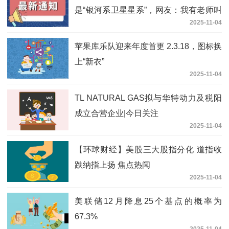
是“银河系卫星星系”，网友：我有老师叫
2025-11-04
乾隆
苹果库乐队迎来年度首更 2.3.18，图标换
上“新衣”
2025-11-04
TL NATURAL GAS拟与华特动力及税阳
成立合营企业|今日关注
2025-11-04
【环球财经】美股三大股指分化 道指收
跌纳指上扬 焦点热闻
2025-11-04
美联储12月降息25个基点的概率为
67.3%