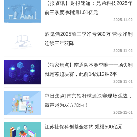
【报资讯】财报速递：兄弟科技2025年
前三季度净利润1.01亿元
2025-11-02
酒鬼酒2025前三季净亏980万 营收净利
连续三年双降
2025-11-02
【独家焦点】南通队本赛季唯一一场失利
就是苏超决赛，此前14战12胜2平
2025-11-01
每日焦点!南京铁杆球迷决赛现场观战，
鼓声起为双方加油！
2025-11-01
江苏社保科创基金签约 规模500亿元