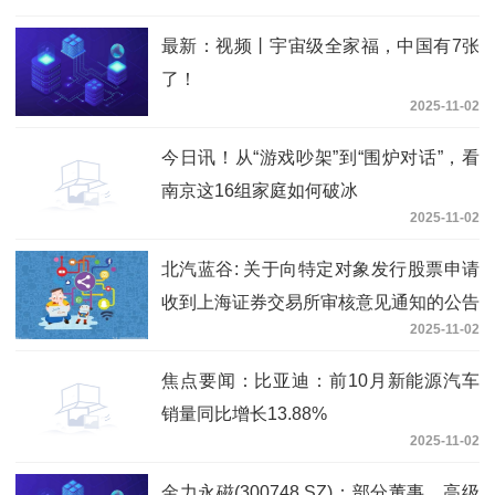
最新：视频丨宇宙级全家福，中国有7张
了！
2025-11-02
今日讯！从“游戏吵架”到“围炉对话”，看
南京这16组家庭如何破冰
2025-11-02
北汽蓝谷: 关于向特定对象发行股票申请
收到上海证券交易所审核意见通知的公告
2025-11-02
焦点要闻：比亚迪：前10月新能源汽车
销量同比增长13.88%
2025-11-02
金力永磁(300748.SZ)：部分董事、高级