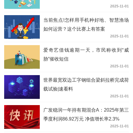
2025-11-01
当前焦点!怎样用手机种好地、智慧渔场
如何运营？这个比赛上有答案
2025-11-01
爱奇艺借钱逾期一天，市民称收到“威
胁”催收短信
2025-11-01
世界最宽双边工字钢组合梁斜拉桥完成荷
载试验|速看料
2025-11-01
广发稳润一年持有期混合A：2025年第三
季度利润86.92万元 净值增长率2.3%
2025-11-01