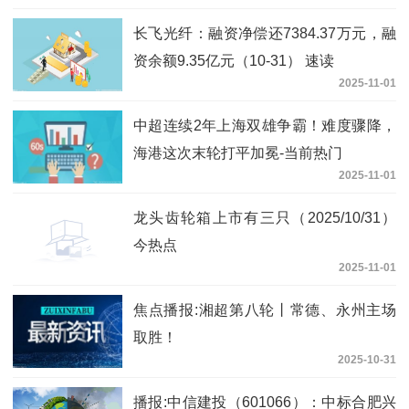
长飞光纤：融资净偿还7384.37万元，融
资余额9.35亿元（10-31） 速读
2025-11-01
中超连续2年上海双雄争霸！难度骤降，
海港这次末轮打平加冕-当前热门
2025-11-01
龙头齿轮箱上市有三只（2025/10/31）
今热点
2025-11-01
焦点播报:湘超第八轮丨常德、永州主场
取胜！
2025-10-31
播报:中信建投（601066）：中标合肥兴