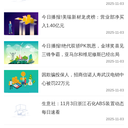
2025-11-03
公司
今日播报!美瑞新材龙虎榜：营业部净买
入1.40亿元
2025-11-03
今日播报!绝代双骄PK凯恩，金球奖喜见
三锋争霸，亚马尔和维尼修斯已经出局
2025-11-03
因欺骗投保人，招商信诺人寿武汉电销中
心被罚22万元
2025-11-03
生意社：11月3日浙江石化ABS装置动态
每日速看
2025-11-03