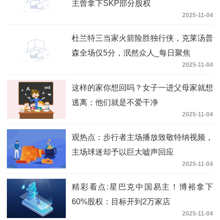
主曾拿下SKP部分股权
2025-11-04
杜兰特三当家火箭险胜独行侠，克莱汤普
森全场仅5分，泯然众人_每日聚焦
2025-11-04
这样的家你想回吗？女子一进父母家就想
逃离：他们就是不爱干净
2025-11-04
观热点：步行者主场播放致敬特纳视频，
主场球迷却予以巨大嘘声回应
2025-11-04
精彩看点:星巴克中国易主！博裕拿下
60%股权：目标开到2万家店
2025-11-04