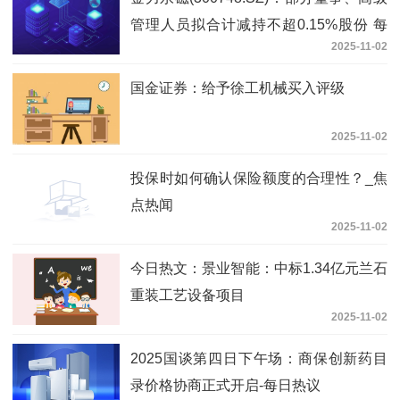
管理人员拟合计减持不超0.15%股份 每
2025-11-02
日消息
国金证券：给予徐工机械买入评级
2025-11-02
投保时如何确认保险额度的合理性？_焦
点热闻
2025-11-02
今日热文：景业智能：中标1.34亿元兰石
重装工艺设备项目
2025-11-02
2025国谈第四日下午场：商保创新药目
录价格协商正式开启-每日热议