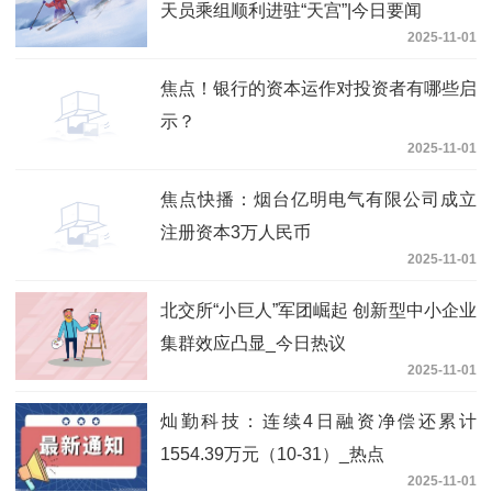
天员乘组顺利进驻“天宫”|今日要闻
2025-11-01
焦点！银行的资本运作对投资者有哪些启
示？
2025-11-01
焦点快播：烟台亿明电气有限公司成立
注册资本3万人民币
2025-11-01
北交所“小巨人”军团崛起 创新型中小企业
集群效应凸显_今日热议
2025-11-01
灿勤科技：连续4日融资净偿还累计
1554.39万元（10-31）_热点
2025-11-01