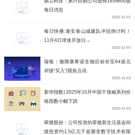
振芯科技：累计回购公司股份1859600股
每日消息
2025-11-03
每日快播:泰安泰山城建队冲冠倒计时！
11月4日球迷开放日→
2025-11-03
瑞银：微降康希诺生物目标价至64港元
评级“买入”|视焦点讯
2025-11-03
新华指数| 2025年10月中国干辣椒系列价
格指数小幅下跌
2025-11-03
翠微股份：公司投资的翠微新生活基金间
接投资约1.5亿元于超聚变数字技术有限