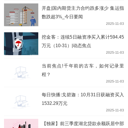
开盘|国内期货主力合约跌多涨少 集运指
数跌超3%_今日要闻
2025-11-03
挖金客：连续5日融资净买入累计594.45
万元（10-31）|动态焦点
2025-11-03
当前焦点!千年前的古车，如何记录里
程？
2025-11-03
每日快播:戈碧迦：10月31日获融资买入
1532.29万元
2025-11-03
【独家】前三季度湖北贷款余额跃居中部