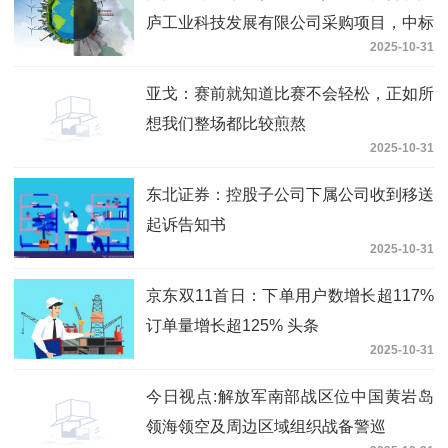
庐工业科技发展有限公司采购项目，中标
2025-10-31
金额为125.00万元
亚戈：赛前就知道比赛不会轻松，正如所
想我们整场都比较煎熬
2025-10-31
东北证券：控股子公司下属公司收到移送
起诉告知书
2025-10-31
京东双11首日：下单用户数增长超117%
订单量增长超125% 头条
2025-10-31
今日视点:解放军南部战区位中国黄岩岛
领海领空及周边区域组织战备警巡