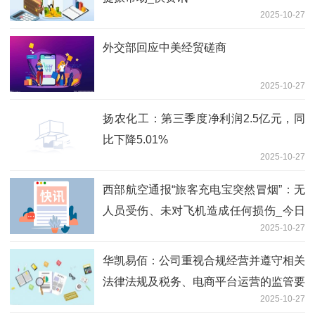
2025-10-27
外交部回应中美经贸磋商
2025-10-27
扬农化工：第三季度净利润2.5亿元，同
比下降5.01%
2025-10-27
西部航空通报“旅客充电宝突然冒烟”：无
人员受伤、未对飞机造成任何损伤_今日
2025-10-27
观点
华凯易佰：公司重视合规经营并遵守相关
法律法规及税务、电商平台运营的监管要
2025-10-27
求_今日观点