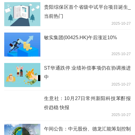
贵阳综保区首个省级中试平台项目诞生_
当前热门
2025-10-27
敏实集团(00425.HK)午后涨近10%
2025-10-27
ST华通跌停 业绩补偿事项仍在协调推进
中
2025-10-27
生意社：10月27日常州新阳科技苯酐报
价趋稳 快报
2025-10-27
午间公告：中元股份、德龙汇能筹划控制