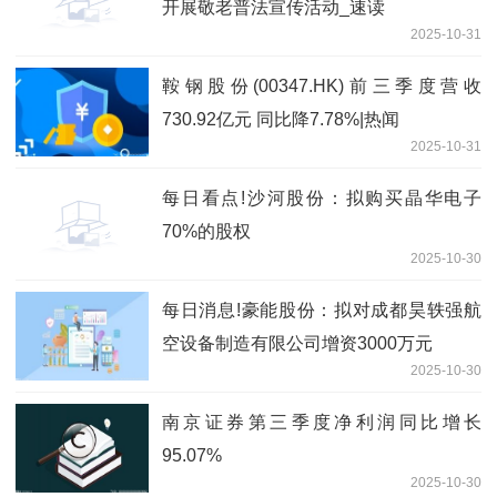
开展敬老普法宣传活动_速读
2025-10-31
鞍钢股份(00347.HK)前三季度营收
730.92亿元 同比降7.78%|热闻
2025-10-31
每日看点!沙河股份：拟购买晶华电子
70%的股权
2025-10-30
每日消息!豪能股份：拟对成都昊轶强航
空设备制造有限公司增资3000万元
2025-10-30
南京证券第三季度净利润同比增长
95.07%
2025-10-30