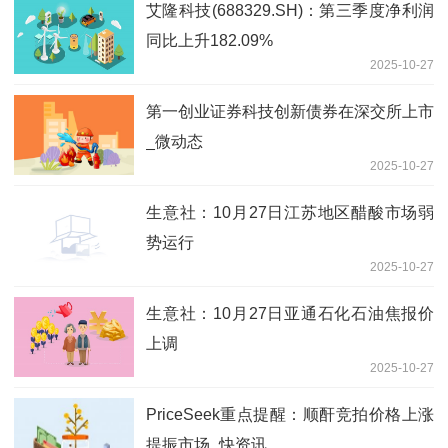
艾隆科技(688329.SH)：第三季度净利润
同比上升182.09%
2025-10-27
第一创业证券科技创新债券在深交所上市
_微动态
2025-10-27
生意社：10月27日江苏地区醋酸市场弱
势运行
2025-10-27
生意社：10月27日亚通石化石油焦报价
上调
2025-10-27
PriceSeek重点提醒：顺酐竞拍价格上涨
提振市场_快资讯