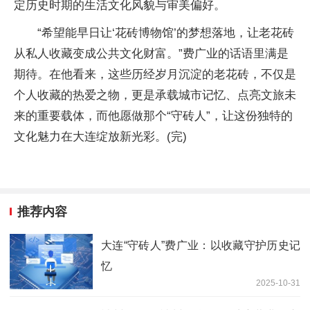
定历史时期的生活文化风貌与审美偏好。
“希望能早日让‘花砖博物馆’的梦想落地，让老花砖
从私人收藏变成公共文化财富。”费广业的话语里满是
期待。在他看来，这些历经岁月沉淀的老花砖，不仅是
个人收藏的热爱之物，更是承载城市记忆、点亮文旅未
来的重要载体，而他愿做那个“守砖人”，让这份独特的
文化魅力在大连绽放新光彩。(完)
推荐内容
大连“守砖人”费广业：以收藏守护历史记
忆
2025-10-31