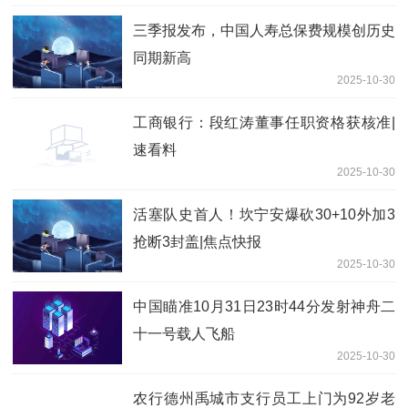
三季报发布，中国人寿总保费规模创历史
同期新高
2025-10-30
工商银行：段红涛董事任职资格获核准|
速看料
2025-10-30
活塞队史首人！坎宁安爆砍30+10外加3
抢断3封盖|焦点快报
2025-10-30
中国瞄准10月31日23时44分发射神舟二
十一号载人飞船
2025-10-30
农行德州禹城市支行员工上门为92岁老