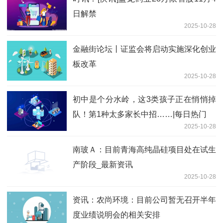
日解禁
2025-10-28
金融街论坛丨证监会将启动实施深化创业
板改革
2025-10-28
初中是个分水岭，这3类孩子正在悄悄掉
队！第1种太多家长中招……|每日热门
2025-10-28
南玻Ａ：目前青海高纯晶硅项目处在试生
产阶段_最新资讯
2025-10-28
资讯：农尚环境：目前公司暂无召开半年
度业绩说明会的相关安排