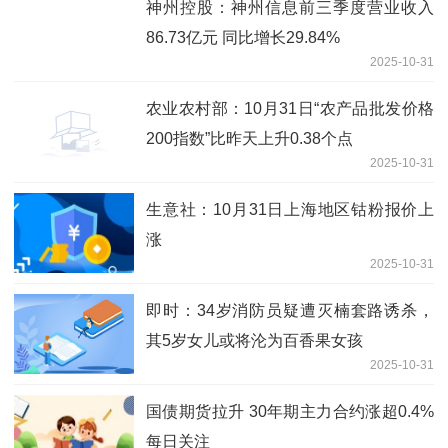
神州控股：神州信息前三季度营业收入
86.73亿元 同比增长29.84%
2025-10-31
农业农村部：10月31日“农产品批发价格
200指数”比昨天上升0.38个点
2025-10-31
生意社：10月31日上海地区钴粉报价上
涨
2025-10-31
即时：34岁消防员疑遭灭楠套路诱杀，
其5岁女儿或将沦为百香果女孩
2025-10-31
国债期货拉升 30年期主力合约涨超0.4%
每日关注