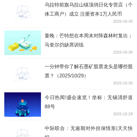
乌拉特前旗乌拉山镇顶俏日化专营店（个
体工商户）成立 注册资本1万人民币
2025-10-30
曼晚：芒特想在本周末对阵森林时复出；
马奎尔仍缺席训练
2025-10-30
一分钟带你了解石墨矿股票龙头是哪些股
票？（2025/10/29）
2025-10-30
今日热闻!盛会速览！坐标：无锡清舒道
88号
2025-10-29
中际联合：无逾期对外担保情形|天天快