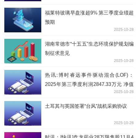
事，发泄一下 快播报
福莱特玻璃早盘涨超9% 第三季度业绩超
预期
2025-10-28
湖南常德市“十五五”生态环境保护规划编
制征求意见
2025-10-28
热讯:博时睿远事件驱动混合(LOF)：
2025年第三季度利润2847.33万元 净值
2025-10-28
增长率25.78%
土耳其与英国签署“台风”战机采购协议
2025-10-28
时讯：[快讯]盘龙药业28万限售股11月4