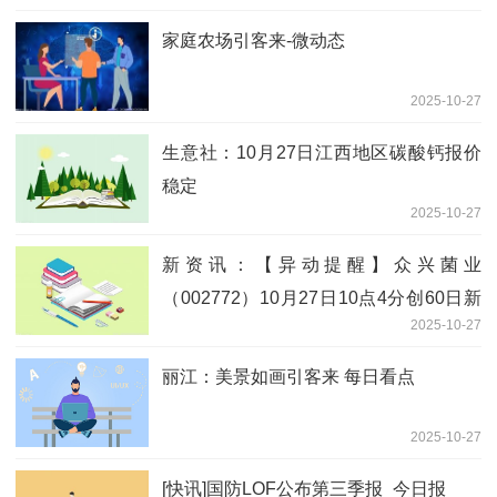
家庭农场引客来-微动态
2025-10-27
生意社：10月27日江西地区碳酸钙报价
稳定
2025-10-27
新资讯：【异动提醒】众兴菌业
（002772）10月27日10点4分创60日新
2025-10-27
高
丽江：美景如画引客来 每日看点
2025-10-27
[快讯]国防LOF公布第三季报_今日报