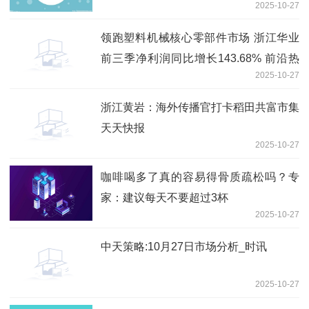
2025-10-27
领跑塑料机械核心零部件市场 浙江华业
前三季净利润同比增长143.68% 前沿热
2025-10-27
点
浙江黄岩：海外传播官打卡稻田共富市集
天天快报
2025-10-27
咖啡喝多了真的容易得骨质疏松吗？专
家：建议每天不要超过3杯
2025-10-27
中天策略:10月27日市场分析_时讯
2025-10-27