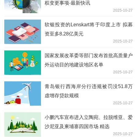
权变更事项-最新快讯
2025-10-27
软银投资的Lenskart将于印度上市 拟募
资至多8.28亿美元
2025-10-27
国家发展改革委等部门发布首批高质量户
外运动目的地建设地区名单
2025-10-27
青岛银行西海岸分行违规被罚没51.8万
虚增存贷款规模
2025-10-27
小鹏汽车宣布进入立陶宛、拉脱维亚、爱
沙尼亚及柬埔寨四国市场 精选
2025-10-27