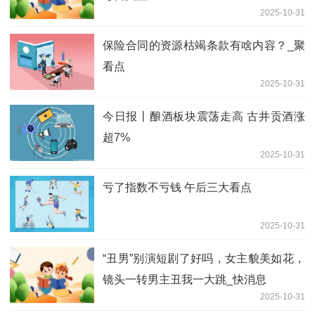
2025-10-31
保险合同的资源枯竭条款有啥内容？_聚
看点
2025-10-31
今日报丨酿酒板块震荡走高 古井贡酒涨
超7%
2025-10-31
亏了指数不亏钱 午后三大看点
2025-10-31
“丑男”别演短剧了好吗，女主貌美如花，
镜头一转男主丑我一大跳_快消息
2025-10-31