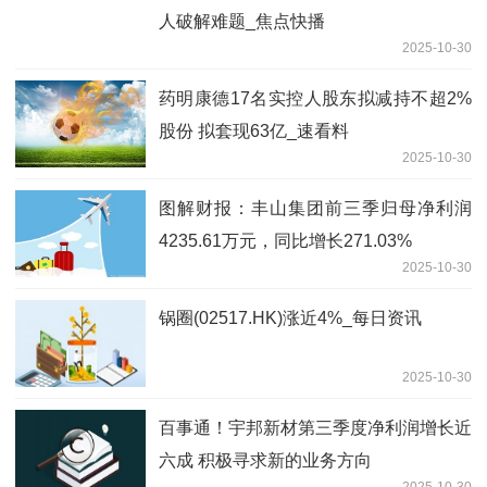
人破解难题_焦点快播
2025-10-30
药明康德17名实控人股东拟减持不超2%
股份 拟套现63亿_速看料
2025-10-30
图解财报：丰山集团前三季归母净利润
4235.61万元，同比增长271.03%
2025-10-30
锅圈(02517.HK)涨近4%_每日资讯
2025-10-30
百事通！宇邦新材第三季度净利润增长近
六成 积极寻求新的业务方向