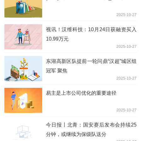
2025-10-27
视讯！汉维科技：10月24日获融资买入
10.99万元
2025-10-27
东湖高新区队提前一轮问鼎“汉超”城区组
冠军 聚焦
2025-10-27
易主是上市公司优化的重要途径
2025-10-27
今日报丨北青：国安赛后发布会持续25
分钟，或继续为保级队送分