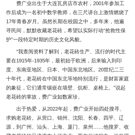
费广业出生于大连瓦房店市农村，2001年参加工
作后成为一名初中数学教师，在三尺讲台上激情燃烧了
17年青春岁月。虽然长期在校园之中，多年来，他遍
寻民间，默默收藏老花砖，希望以实际行动“抢救性保
护”一段特定时期的历史文化风貌。
“我查阅资料了解到，老花砖生产、流行的时代主
要在1915年-1935年，最初始于欧洲，后来输入到印
度、东南亚地区、日本、中国东北地区。20世纪二三
十年代，老花砖在中国东北等地特别流行，是财富家庭
的象征，它们通常镶嵌在墙壁、炕柜、桌椅上。”说起
老花砖的掌故，费广业如数家珍。
出于热爱，从2022年起，费广业开始四处搜寻、
求购老花砖。从营口、锦州、沈阳、长春、四平、辽
源，到广州、汕头、上海、厦门、泉州……他搜罗、收