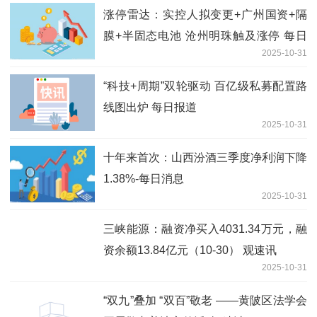
涨停雷达：实控人拟变更+广州国资+隔
膜+半固态电池 沧州明珠触及涨停 每日
2025-10-31
聚焦
“科技+周期”双轮驱动 百亿级私募配置路
线图出炉 每日报道
2025-10-31
十年来首次：山西汾酒三季度净利润下降
1.38%-每日消息
2025-10-31
三峡能源：融资净买入4031.34万元，融
资余额13.84亿元（10-30） 观速讯
2025-10-31
“双九”叠加 “双百”敬老​ ——黄陂区法学会