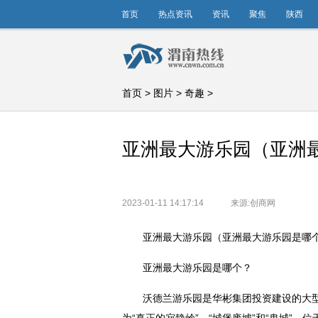
首页
热点资讯
资讯
聚焦
陕西
首页
>
图片
>
奇趣
>
亚洲最大游乐园（亚洲
2023-01-11 14:17:14
来源:创商网
亚洲最大游乐园（亚洲最大游乐园是哪
亚洲最大游乐园是哪个？
沃德兰游乐园是华彬集团
投资
建设的大型