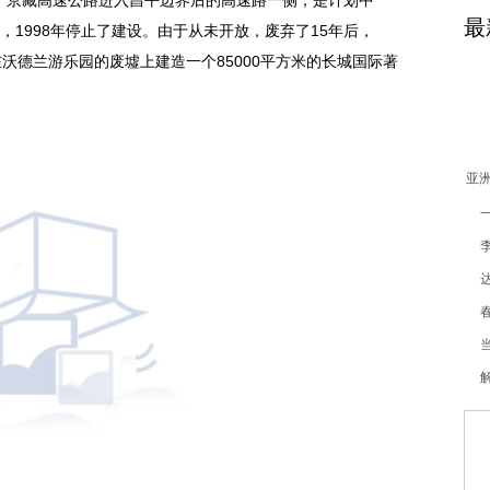
位于京藏高速公路进入昌
平
边界后的高速路一侧，是计划中
最
，1998年停止了建设。由于从未开放，废弃了15年后，
沃德兰游乐园的废墟上建造一个85000
平
方米的长城国际著
亚