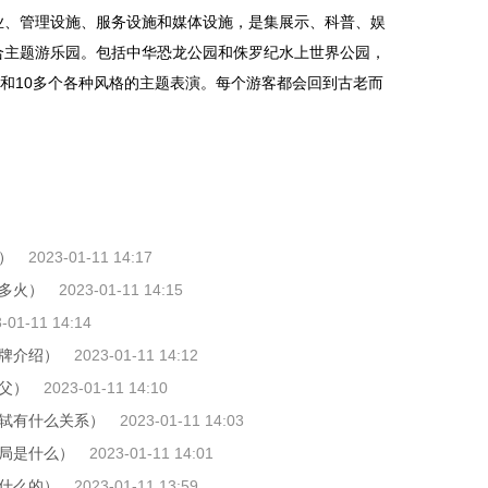
业、管理设施、服务设施和媒体设施，是集展示、科普、娱
合主题游乐园。包括中华恐龙公园和侏罗纪水上世界公园，
目和10多个各种风格的主题表演。每个游客都会回到古老而
乐园是哪个
国内有哪些好玩的游乐园
亚洲最大游乐场
）
2023-01-11 14:17
多火）
2023-01-11 14:15
-01-11 14:14
牌介绍）
2023-01-11 14:12
父）
2023-01-11 14:10
轼有什么关系）
2023-01-11 14:03
局是什么）
2023-01-11 14:01
什么的）
2023-01-11 13:59