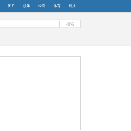
图片
娱乐
经济
体育
科技
搜索