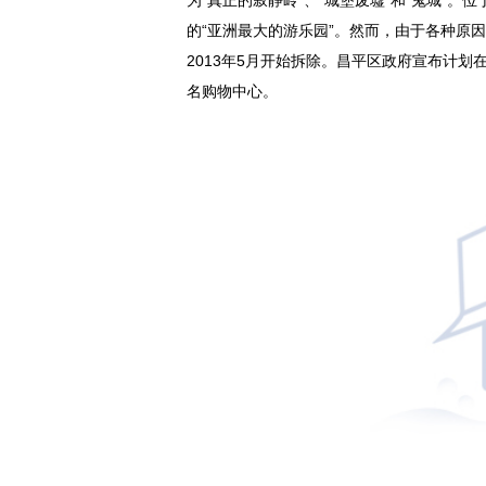
为“真正的寂静岭”、“城堡废墟”和“鬼城”。
的“亚洲最大的游乐园”。然而，由于各种原因
2013年5月开始拆除。昌
平
区政府宣布计划在
名购物中心。