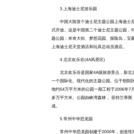
3.上海迪士尼游乐园
中国大陆首个迪士尼主题公园上海迪士尼
式开放。这是中国第二个迪士尼主题公园，
题公园：米奇大街、梦想花园、探险岛，宝
上海迪士尼天堂酒店和玩具总动员酒店。
4.北京欢乐谷(4A风景区)
北京欢乐谷是
国家
4A级旅游景点，新
一个国际化、现代化的主题公园。位于朝阳区
地约54万
平
方米的公园一期工程于2006年7
多万
平
方米。公园由峡湾森林， 亚特兰蒂斯
成。
5.常州中华恐龙园
常州中华恐龙园创建于2000年，创造
性