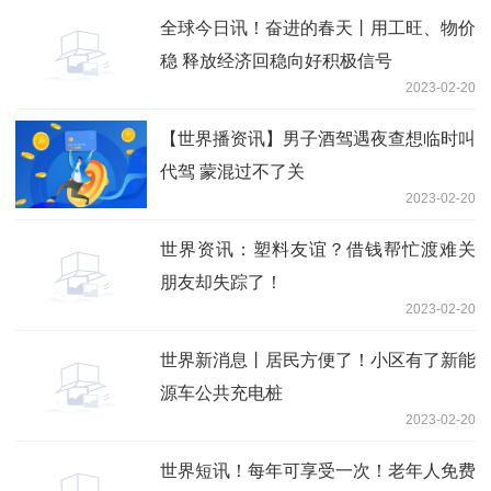
全球今日讯！奋进的春天丨用工旺、物价
稳 释放经济回稳向好积极信号
2023-02-20
【世界播资讯】男子酒驾遇夜查想临时叫
代驾 蒙混过不了关
2023-02-20
世界资讯：塑料友谊？借钱帮忙渡难关
朋友却失踪了！
2023-02-20
世界新消息丨居民方便了！小区有了新能
源车公共充电桩
2023-02-20
世界短讯！每年可享受一次！老年人免费