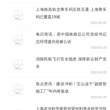
上海南昌轨交乘车码互联互通 上海乘车
码已覆盖19城
2023-02-20
每日简讯：原中国铁路总公司党组书记
总经理盛光祖被公诉
2023-02-20
消除民航飞行安全隐患 保障群众财产安
全
2023-02-20
焦点资讯：建设冲刺！宝山这个“超级智
能工厂”年内将落成
2023-02-20
上海农业科学家获何梁何利基金科学与技