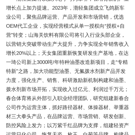
增长点上加力提速。2023年，渤轻集团成立飞鸽新车
业公司，聚焦品牌运营、产品开发和市场营销，优选
OEM代工企业，实现经营模式从单一授权向“授权+自
营”转变；山海关饮料有限公司将引入行业头部企业，
以营销大突破带动生产大提升，力争实现全年销售收入
增长20%以上；天女集团重新恢复研发生产基地，在达
一琦公司新上3000吨/年特种油墨改造新项目，走“专精
特新”之路，加大功能型油墨、无氟拨水剂新产品开发
力度，强化生产、销售、科研激励新机制构建和油墨、
拨水剂新市场开拓，实现收入过亿元、利润过千万元；
春合体育将从外部引入职业经理团队，研究组建新春合
公司作为运营主体，抓好路径器材、体操器材、举重器
材三大拳头产品，在品牌运营、市场营销、研发创新、
防控风险上发力；以万紫千红品牌为支撑，组建轻资产
运营日化公司，恢复天姿、枚玉、白菊等品牌，构建品