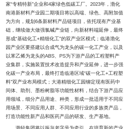
家“专精特新”企业和4家绿色低碳工厂。2023年，渤化
南港新材料产业园二期项目将以高端、绿色、高附加值
为方向，规划6条新材料产品链项目，依托现有产业基
础，继续做大做强氯碱产业链，向新材料端延伸，最终
形成“基础化工+精细化工”的双产业区模式；临港渤化
园产业区要搭建以合成气为龙头的碳一化工产业，以及
以苯乙烯为龙头的ABS、PS为下游产品的工程塑料产
业集群，实施装置技术改造提升和产业延伸，进一步强
化碳一产业布局，最终打造临港区域“碳一化工+工程塑
料”双产业布局模式；大港精细化工园铆定现有医药中
间体、助剂、墨粉树脂等功能性材料，结合下游产品应
用领域，细分产品用途、种类，形成一批适用于不同应
用场景、不同应用人群、不同应用行业的多族类产品，
打造功能性新产品和医药产品的研发、生产基地。
渤轻集团将以振兴老字号为牵引，在培育新的产业