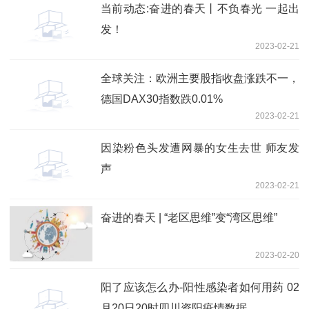
当前动态:奋进的春天丨不负春光 一起出
发！
2023-02-21
全球关注：欧洲主要股指收盘涨跌不一，
德国DAX30指数跌0.01%
2023-02-21
因染粉色头发遭网暴的女生去世 师友发
声
2023-02-21
奋进的春天 | “老区思维”变“湾区思维”
2023-02-20
阳了应该怎么办-阳性感染者如何用药 02
月20日20时四川资阳疫情数据