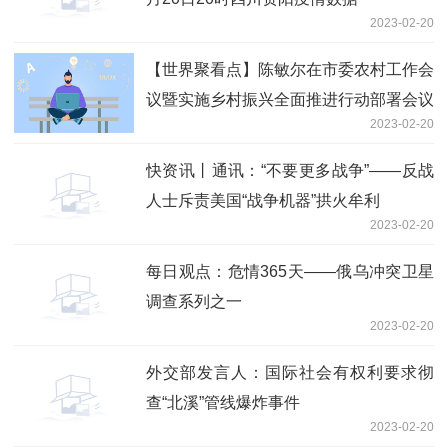
2023-02-20
【世界聚看点】陈敏尔在市委农村工作会
议暨实施乡村振兴全面推进行动部署会议
2023-02-20
上强调 深入贯彻落实加快建设农业强国
战略部署 扎实实施乡村振兴全面推进行
快资讯丨通讯：“不要更多战争”——反战
动 张工主持并作工作部署 喻云林王常松
人士斥责美国“战争机器”拱火牟利
出席
2023-02-20
每日观点：危情365天——俄乌冲突卫星
调查系列之一
2023-02-20
外交部发言人：国际社会有权利要求彻
查“北溪”管线爆炸事件
2023-02-20