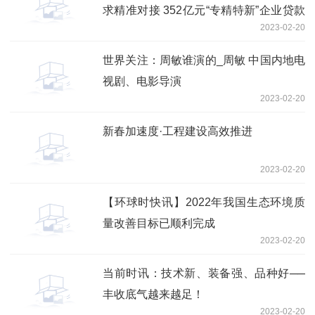
求精准对接 352亿元“专精特新”企业贷款
2023-02-20
余额翻番
世界关注：周敏谁演的_周敏 中国内地电
视剧、电影导演
2023-02-20
新春加速度·工程建设高效推进
2023-02-20
【环球时快讯】2022年我国生态环境质
量改善目标已顺利完成
2023-02-20
当前时讯：技术新、装备强、品种好──
丰收底气越来越足！
2023-02-20