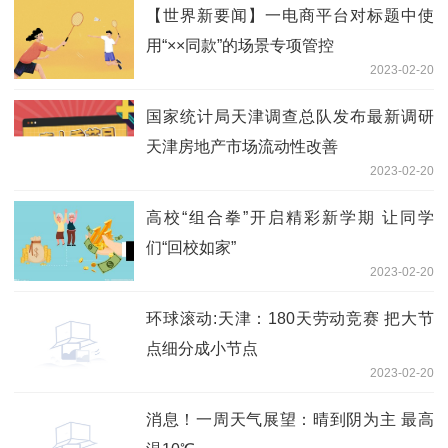
【世界新要闻】一电商平台对标题中使
用“××同款”的场景专项管控
2023-02-20
国家统计局天津调查总队发布最新调研
天津房地产市场流动性改善
2023-02-20
高校“组合拳”开启精彩新学期 让同学
们“回校如家”
2023-02-20
环球滚动:天津：180天劳动竞赛 把大节
点细分成小节点
2023-02-20
消息！一周天气展望：晴到阴为主 最高