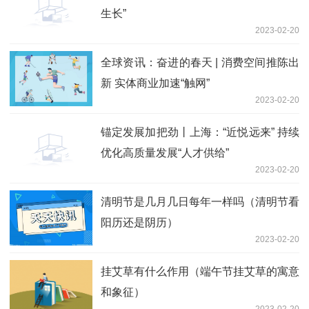
生长”
2023-02-20
全球资讯：奋进的春天 | 消费空间推陈出
新 实体商业加速“触网”
2023-02-20
锚定发展加把劲丨上海：“近悦远来” 持续
优化高质量发展“人才供给”
2023-02-20
清明节是几月几日每年一样吗（清明节看
阳历还是阴历）
2023-02-20
挂艾草有什么作用（端午节挂艾草的寓意
和象征）